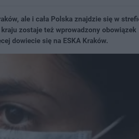
ków, ale i cała Polska znajdzie się w strefi
o kraju zostaje też wprowadzony obowiązek
ęcej dowiecie się na ESKA Kraków.