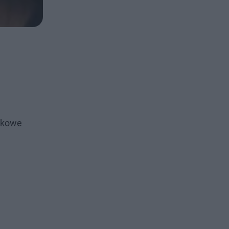
atkowe