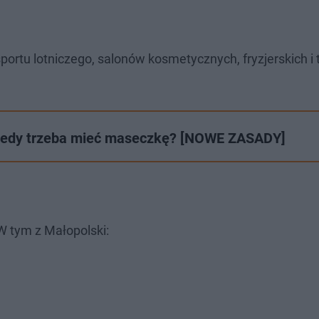
ortu lotniczego, salonów kosmetycznych, fryzjerskich i 
iedy trzeba mieć maseczkę? [NOWE ZASADY]
W tym z Małopolski: