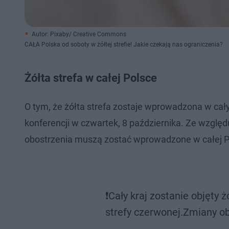
Autor: Pixaby/ Creative Commons
CAŁA Polska od soboty w żółtej strefie! Jakie czekają nas ograniczenia?
Żółta strefa w całej Polsce
O tym, że żółta strefa zostaje wprowadzona w ca
konferencji w czwartek, 8 października. Ze wzgl
obostrzenia muszą zostać wprowadzone w całej P
❗Cały kraj zostanie objęty 
strefy czerwonej.Zmiany ob