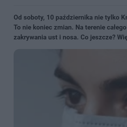
Od soboty, 10 października nie tylko Kra
To nie koniec zmian. Na terenie całeg
zakrywania ust i nosa. Co jeszcze? Wi