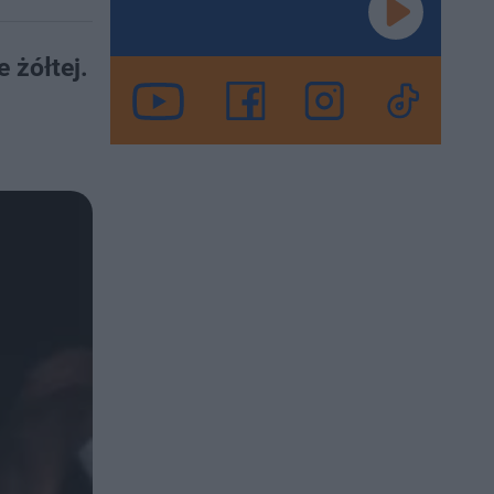
e żółtej.