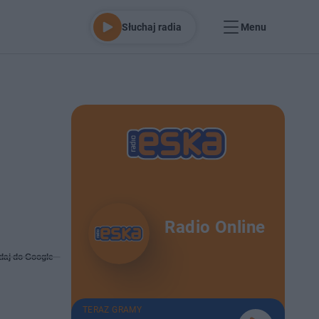
Słuchaj radia
Menu
Radio Online
daj do Google
TERAZ GRAMY