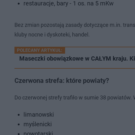
restauracje, bary - 1 os. na 5 mKw
Bez zmian pozostają zasady dotyczące m.in. transp
kluby nocne i dyskoteki, handel.
POLECANY ARTYKUŁ:
Maseczki obowiązkowe w CAŁYM kraju. K
Czerwona strefa: które powiaty?
Do czerwonej strefy trafiło w sumie 38 powiatów. 
limanowski
myślenicki
nowotarski