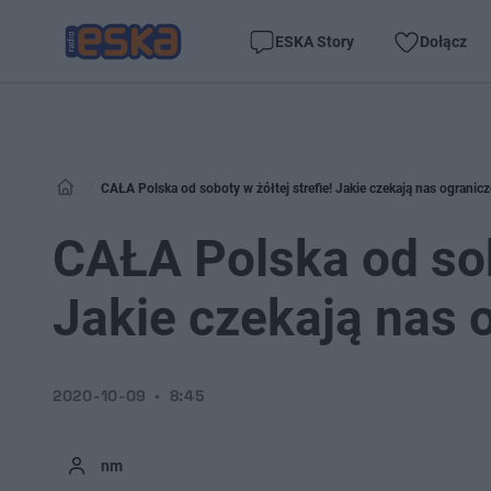
ESKA Story
Dołącz
CAŁA Polska od soboty w żółtej strefie! Jakie czekają nas ogranic
CAŁA Polska od sobo
Jakie czekają nas 
2020-10-09
8:45
nm