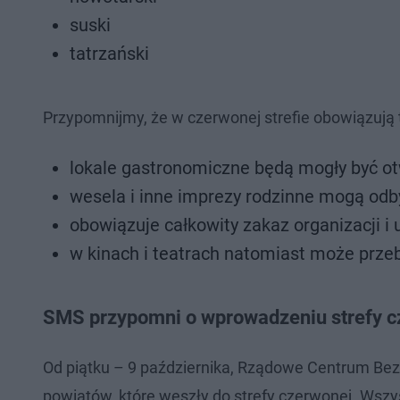
suski
tatrzański
Przypomnijmy, że w czerwonej strefie obowiązują 
lokale gastronomiczne będą mogły być ot
wesela i inne imprezy rodzinne mogą odb
obowiązuje całkowity zakaz organizacji i
w kinach i teatrach natomiast może przeb
SMS przypomni o wprowadzeniu strefy c
Od piątku – 9 października, Rządowe Centrum B
powiatów, które weszły do strefy czerwonej. Wszy