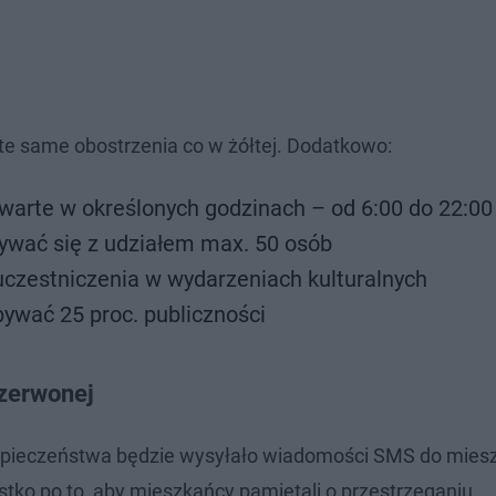
te same obostrzenia co w żółtej. Dodatkowo:
warte w określonych godzinach – od 6:00 do 22:00
ywać się z udziałem max. 50 osób
 uczestniczenia w wydarzeniach kulturalnych
ywać 25 proc. publiczności
zerwonej
ezpieczeństwa będzie wysyłało wiadomości SMS do mie
stko po to, aby mieszkańcy pamiętali o przestrzeganiu