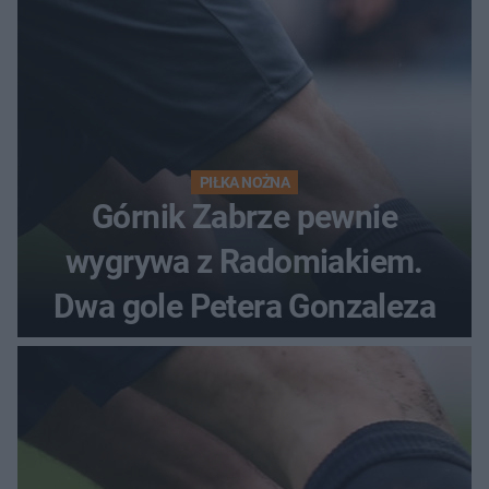
PIŁKA NOŻNA
Górnik Zabrze pewnie
wygrywa z Radomiakiem.
Dwa gole Petera Gonzaleza