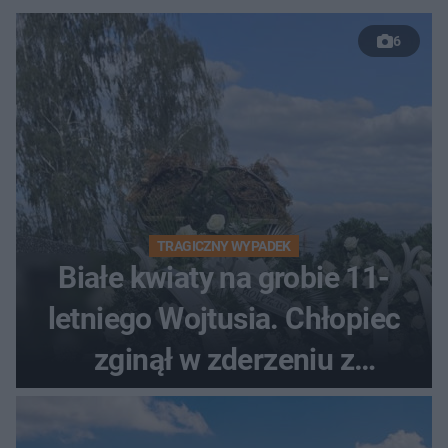
6
TRAGICZNY WYPADEK
Białe kwiaty na grobie 11-
letniego Wojtusia. Chłopiec
zginął w zderzeniu z
kombajnem