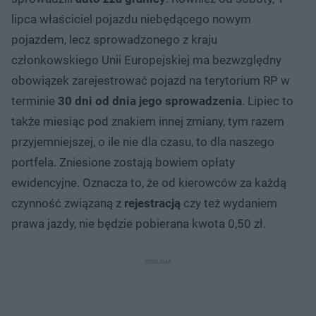
lipca właściciel pojazdu niebędącego nowym
pojazdem, lecz sprowadzonego z kraju
członkowskiego Unii Europejskiej ma bezwzględny
obowiązek zarejestrować pojazd na terytorium RP w
terminie
30 dni od dnia jego sprowadzenia
. Lipiec to
także miesiąc pod znakiem innej zmiany, tym razem
przyjemniejszej, o ile nie dla czasu, to dla naszego
portfela. Zniesione zostają bowiem opłaty
ewidencyjne. Oznacza to, że od kierowców za każdą
czynność związaną z
rejestracją
czy też wydaniem
prawa jazdy, nie będzie pobierana kwota 0,50 zł.