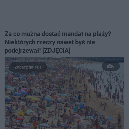
Za co można dostać mandat na plaży?
Niektórych rzeczy nawet byś nie
podejrzewał! [ZDJĘCIA]
6