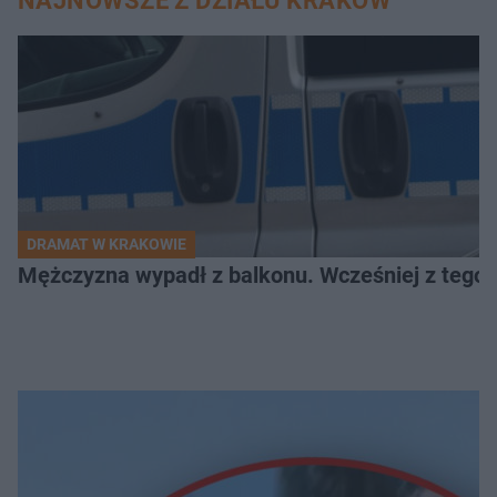
NAJNOWSZE Z DZIAŁU KRAKÓW
DRAMAT W KRAKOWIE
Mężczyzna wypadł z balkonu. Wcześniej z tego 