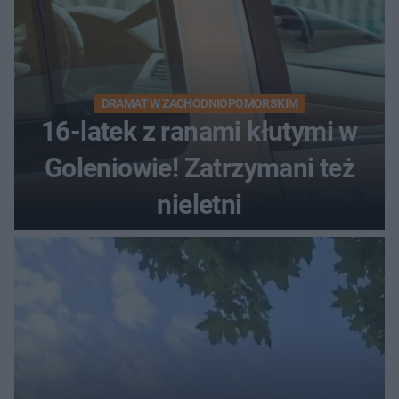
DRAMAT W ZACHODNIOPOMORSKIM
16-latek z ranami kłutymi w
Goleniowie! Zatrzymani też
nieletni