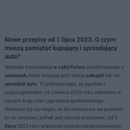
Nowe przepisy od 1 lipca 2023. O czym
muszą pamiętać kupujący i sprzedający
auta?
Wydziały Komunikacji
w całej Polsce
poinformowały o
zmianach
, które dotyczą tych, którzy
zakupili
lub też
sprzedali auto
. To pokłosie tego, że zgodnie z
rozporządzeniem 14 czerwca 2023 roku odwołano w
naszym kraju stan zagrożenia epidemicznego.
Wydawać by się mogło, że dla kierowców nie powinno
to nic zmieniać, jednak jest wprost przeciwnie. Od
1
lipca
2023 roku właściciel pojazdu zarejestrowanego