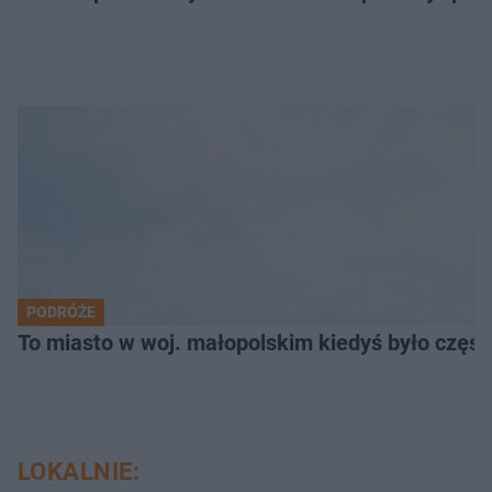
PODRÓŻE
To miasto w woj. małopolskim kiedyś było części
LOKALNIE: