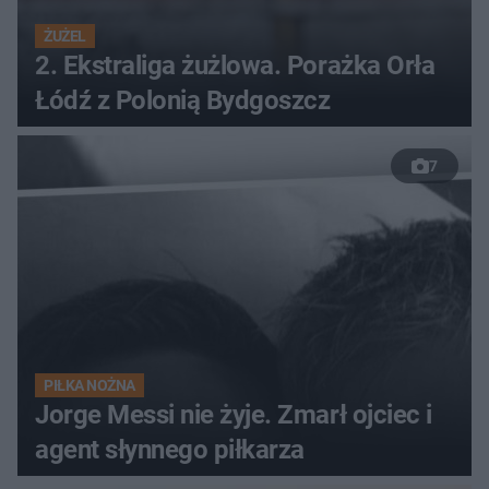
ŻUŻEL
2. Ekstraliga żużlowa. Porażka Orła
Łódź z Polonią Bydgoszcz
7
PIŁKA NOŻNA
Jorge Messi nie żyje. Zmarł ojciec i
agent słynnego piłkarza