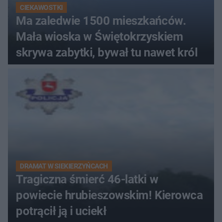
CIEKAWOSTKI
Ma zaledwie 1500 mieszkańców.
Mała wioska w Świętokrzyskiem
skrywa zabytki, bywał tu nawet król
DRAMAT W SIEKIERZYŃCACH
Tragiczna śmierć 46-latki w
powiecie hrubieszowskim! Kierowca
potrącił ją i uciekł