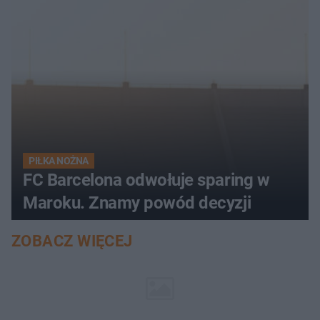
PIŁKA NOŻNA
FC Barcelona odwołuje sparing w
Maroku. Znamy powód decyzji
ZOBACZ WIĘCEJ