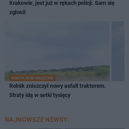
Krakowie, jest już w rękach policji. Sam się
zgłosił
KWOTA ROBI WRAŻENIE
Rolnik zniszczył nowy asfalt traktorem.
Straty idą w setki tysięcy
NAJNOWSZE NEWSY: