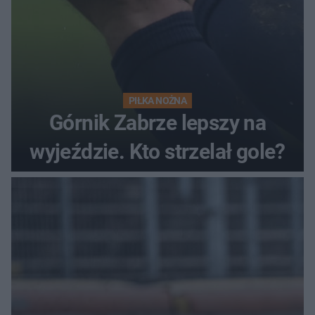
PIŁKA NOŻNA
Górnik Zabrze lepszy na
wyjeździe. Kto strzelał gole?