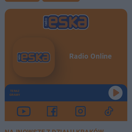
Radio Online
TERAZ
GRAMY