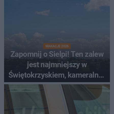
WAKACJE 2026
Zapomnij o Sielpi! Ten zalew
jest najmniejszy w
Świętokrzyskiem, kameralny i
bez tłumów