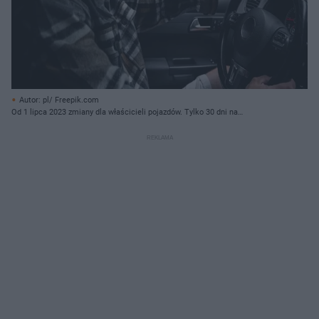
Autor: pl/ Freepik.com
Od 1 lipca 2023 zmiany dla właścicieli pojazdów. Tylko 30 dni na
zawiadomienie o zbyciu, nabyciu i zarejestrowanie