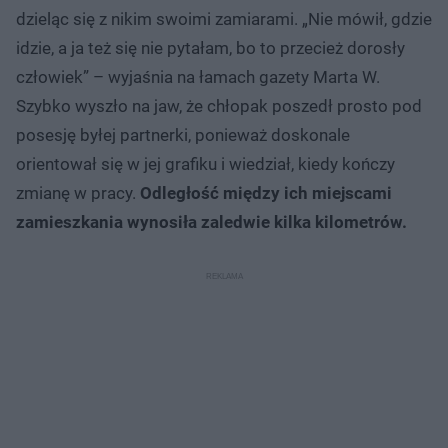
dzieląc się z nikim swoimi zamiarami. „Nie mówił, gdzie
idzie, a ja też się nie pytałam, bo to przecież dorosły
człowiek” – wyjaśnia na łamach gazety Marta W.
Szybko wyszło na jaw, że chłopak poszedł prosto pod
posesję byłej partnerki, ponieważ doskonale
orientował się w jej grafiku i wiedział, kiedy kończy
zmianę w pracy.
Odległość między ich miejscami
zamieszkania wynosiła zaledwie kilka kilometrów.