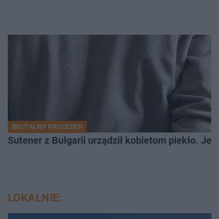
BRUTALNY PROCEDER
Sutener z Bułgarii urządził kobietom piekło. Jedn
LOKALNIE: