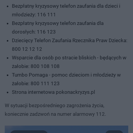
Bezpłatny kryzysowy telefon zaufania dla dzieci i
młodzieży: 116 111
Bezpłatny kryzysowy telefon zaufania dla
dorosłych: 116 123
Dziecięcy Telefon Zaufania Rzecznika Praw Dziecka:
800 12 12 12
Wsparcie dla osób po stracie bliskich - będących w
żałobie: 800 108 108
Tumbo Pomaga - pomoc dzieciom i młodzieży w
żałobie: 800 111 123
Strona internetowa pokonackryzys.pl
W sytuacji bezpośredniego zagrożenia życia,
koniecznie zadzwoń na numer alarmowy 112.