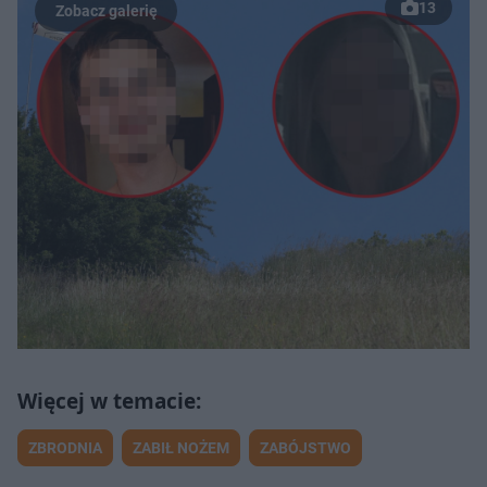
13
ZBRODNIA
ZABIŁ NOŻEM
ZABÓJSTWO