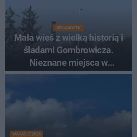
CIEKAWOSTKI
Mała wieś z wielką historią i
śladami Gombrowicza.
Nieznane miejsca w
Świętokrzyskiem
WAKACJE 2026