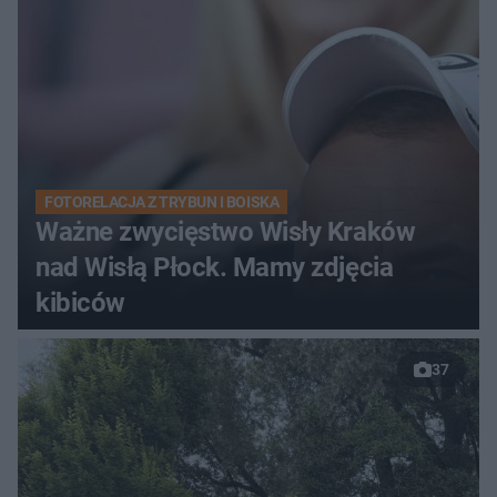
FOTORELACJA Z TRYBUN I BOISKA
Ważne zwycięstwo Wisły Kraków
nad Wisłą Płock. Mamy zdjęcia
kibiców
37