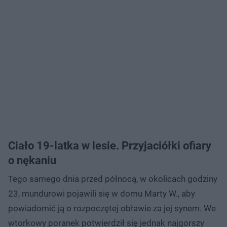
Ciało 19-latka w lesie. Przyjaciółki ofiary
o nękaniu
Tego samego dnia przed północą, w okolicach godziny
23, mundurowi pojawili się w domu Marty W., aby
powiadomić ją o rozpoczętej obławie za jej synem. We
wtorkowy poranek potwierdził się jednak najgorszy