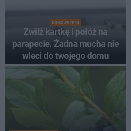
DOMOWE TRIKI
Zwilż kartkę i połóż na
parapecie. Żadna mucha nie
wleci do twojego domu