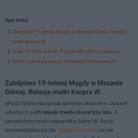
Spis treści
Zabójstwo 19-letniej Magdy w Mszanie Górnej. Relacja
matki Kacpra W.
Ciało 19-latka w lesie. Przyjaciółki ofiary o nękaniu
Gdzie szukać pomocy w sytuacjach kryzysowych?
Zabójstwo 19-letniej Magdy w Mszanie
Górnej. Relacja matki Kacpra W.
Młodzi ludzie zaczęli się spotykać jeszcze w czasach
szkolnych, a
ich relacja trwała równe trzy lata
. Z
perspektywy matki napastnika, Marty W., która
wypowiedziała się dla
"Super Expressu"
, nic nie