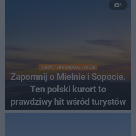
6
TURYSTYKA NAD BAŁTYKIEM
Zapomnij o Mielnie i Sopocie.
Ten polski kurort to
prawdziwy hit wśród turystów