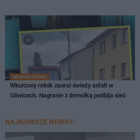
NIEWIARYGODNE!
Wkurzony rolnik zaorał świeży asfalt w
Gliwicach. Nagranie z demolką podbija sieć
NAJNOWSZE NEWSY: