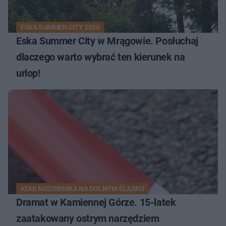
ESKA SUMMER CITY 2026
Eska Summer City w Mrągowie. Posłuchaj
dlaczego warto wybrać ten kierunek na
urlop!
ATAK NOŻOWNIKA NA DOLNYM ŚLĄSKU
Dramat w Kamiennej Górze. 15-latek
zaatakowany ostrym narzędziem