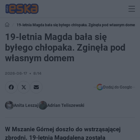
19-letnia Magda bała się byłego chłopaka. Zginęła pod własnym domem
19-letnia Magda bała się
byłego chłopaka. Zginęła pod
własnym domem
2026-06-17
8:14
Dodaj do Google
Anita Leszaj
Adrian Teliszewski
W Mszanie Górnej doszło do wstrząsającej
zbrodni. 19-letnia Magdalena została