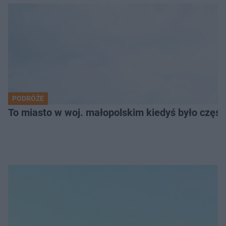
PODRÓŻE
To miasto w woj. małopolskim kiedyś było części