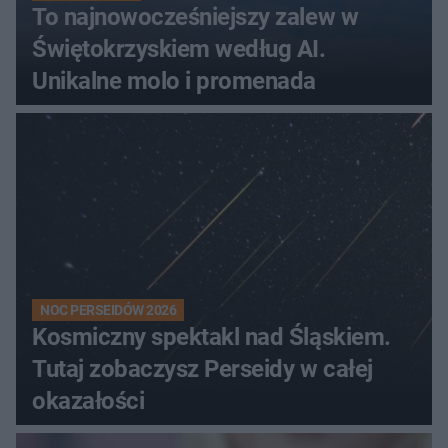
To najnowocześniejszy zalew w
Świętokrzyskiem według AI.
Unikalne molo i promenada
NOC PERSEIDÓW 2026
Kosmiczny spektakl nad Śląskiem.
Tutaj zobaczysz Perseidy w całej
okazałości