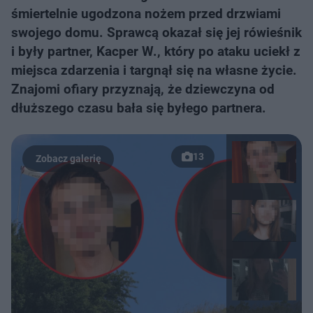
śmiertelnie ugodzona nożem przed drzwiami
swojego domu. Sprawcą okazał się jej rówieśnik
i były partner, Kacper W., który po ataku uciekł z
miejsca zdarzenia i targnął się na własne życie.
Znajomi ofiary przyznają, że dziewczyna od
dłuższego czasu bała się byłego partnera.
13