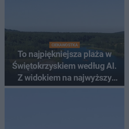
CIEKAWOSTKA
To najpiękniejsza plaża w
Świętokrzyskiem według AI.
Z widokiem na najwyższy
szczyt Gór Świętokrzyskich