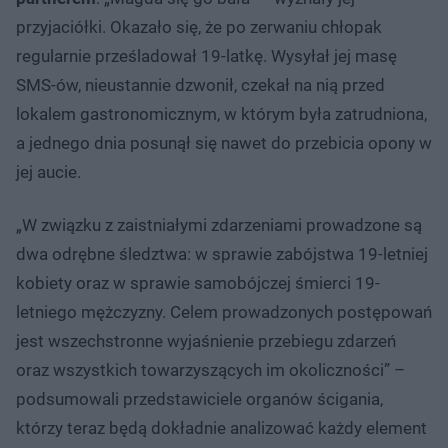
przyjaciółki. Okazało się, że po zerwaniu chłopak
regularnie prześladował 19-latkę. Wysyłał jej masę
SMS-ów, nieustannie dzwonił, czekał na nią przed
lokalem gastronomicznym, w którym była zatrudniona,
a jednego dnia posunął się nawet do przebicia opony w
jej aucie.
„W związku z zaistniałymi zdarzeniami prowadzone są
dwa odrębne śledztwa: w sprawie zabójstwa 19-letniej
kobiety oraz w sprawie samobójczej śmierci 19-
letniego mężczyzny. Celem prowadzonych postępowań
jest wszechstronne wyjaśnienie przebiegu zdarzeń
oraz wszystkich towarzyszących im okoliczności” –
podsumowali przedstawiciele organów ścigania,
którzy teraz będą dokładnie analizować każdy element