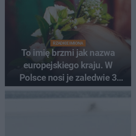
RZADKIE IMIONA
To imię brzmi jak nazwa
europejskiego kraju. W
Polsce nosi je zaledwie 3
kobiety