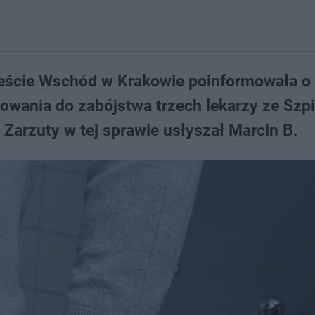
eście Wschód w Krakowie poinformowała o
wania do zabójstwa trzech lekarzy ze Szpi
Zarzuty w tej sprawie usłyszał Marcin B.