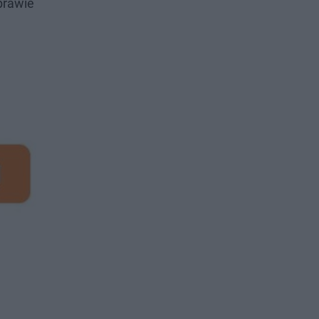
prawie