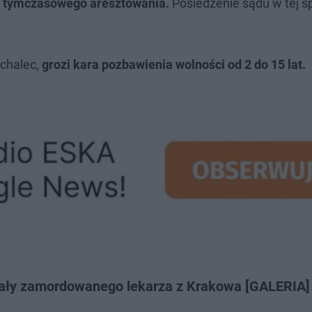
i tymczasowego aresztowania.
Posiedzenie sądu w tej s
ichalec,
grozi kara pozbawienia wolności od 2 do 15 lat.
ały zamordowanego lekarza z Krakowa [GALERIA]