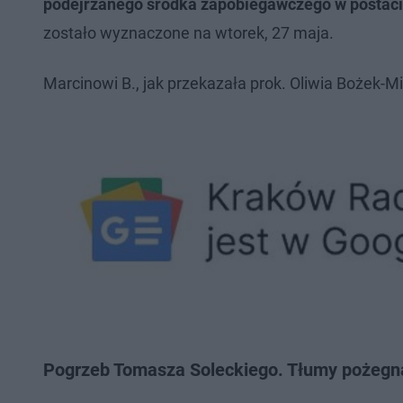
podejrzanego środka zapobiegawczego w postac
zostało wyznaczone na wtorek, 27 maja.
Marcinowi B., jak przekazała prok. Oliwia Bożek-M
Pogrzeb Tomasza Soleckiego. Tłumy pożegn