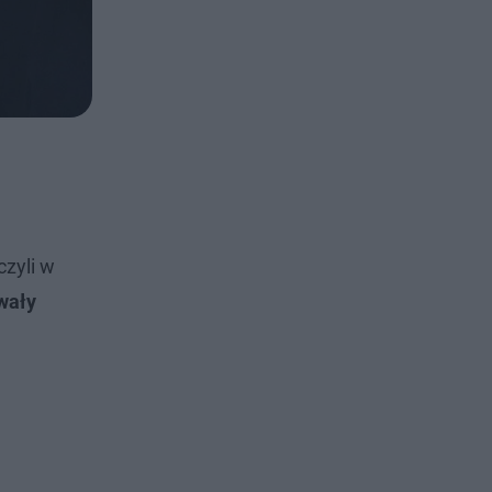
czyli w
wały