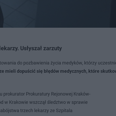
ekarzy. Usłyszał zarzuty
otowania do pozbawienia życia medyków, którzy uczestni
ze mieli dopuścić się błędów medycznych, które skutko
u prokurator Prokuratury Rejonowej Kraków-
d w Krakowie wszczął śledztwo w sprawie
abójstwa trzech lekarzy ze Szpitala