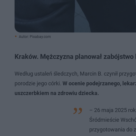
Autor: Pixabay.com
Kraków. Mężczyzna planował zabójstwo l
Według ustaleń śledczych, Marcin B. czynił przyg
porodzie jego córki.
W ocenie podejrzanego, lekar
uszczerbkiem na zdrowiu dziecka.
– 26 maja 2025 rok
Śródmieście Wschó
przygotowania do z