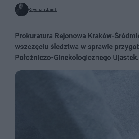
Krystian Janik
Prokuratura Rejonowa Kraków-Śródmi
wszczęciu śledztwa w sprawie przygoto
Położniczo-Ginekologicznego Ujastek. 