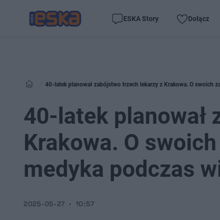
ESKA Story
Dołącz
40-latek planował zabójstwo trzech lekarzy z Krakowa. O swoich 
40-latek planował 
Krakowa. O swoich
medyka podczas wi
2025-05-27
10:57