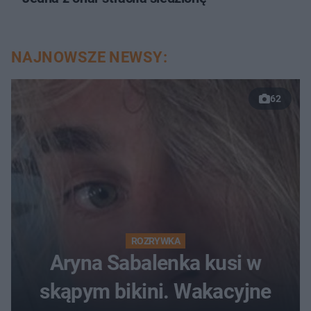
NAJNOWSZE NEWSY:
62
ROZRYWKA
Aryna Sabalenka kusi w
skąpym bikini. Wakacyjne