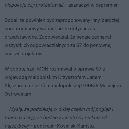
niepokoju czy protestowali
– zaznaczył wicepremier.
Dodał, że powinien być zaproponowany inny, bardziej
kompromisowy wariant niż te dotychczas
przedstawione. Zapowiedział, że będzie zachęcał
wszystkich odpowiedzialnych za S7 do ponownej
analizy projektów.
W sobotę szef MON rozmawiał o sprawie S7 z
wojewodą małopolskim Krzysztofem Janem
Klęczarem i z szefem małopolskiej GDDKiA Maciejem
Ostrowskim.
–
Myślę, że podzielają w dużej części mój pogląd i
mam nadzieję, że będzie z ich strony reakcja jak
najszybciej
– podkreślił Kosiniak-Kamysz.