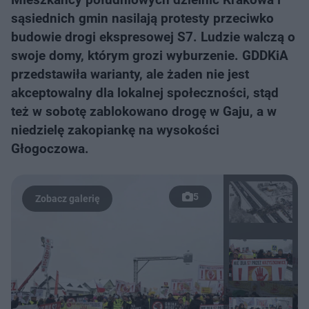
sąsiednich gmin nasilają protesty przeciwko
budowie drogi ekspresowej S7. Ludzie walczą o
swoje domy, którym grozi wyburzenie. GDDKiA
przedstawiła warianty, ale żaden nie jest
akceptowalny dla lokalnej społeczności, stąd
też w sobotę zablokowano drogę w Gaju, a w
niedzielę zakopiankę na wysokości
Głogoczowa.
5