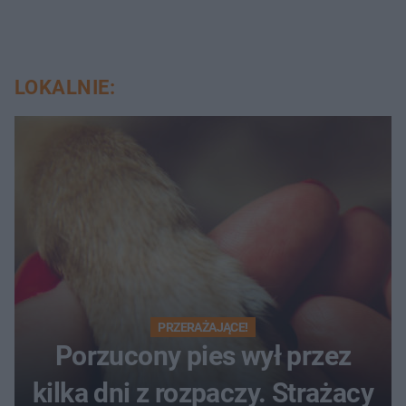
LOKALNIE:
PRZERAŻAJĄCE!
Porzucony pies wył przez
kilka dni z rozpaczy. Strażacy