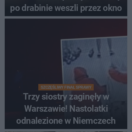
po drabinie weszli przez okno
SZCZĘŚLIWY FINAŁ SPRAWY
Trzy siostry zaginęły w
Warszawie! Nastolatki
odnalezione w Niemczech