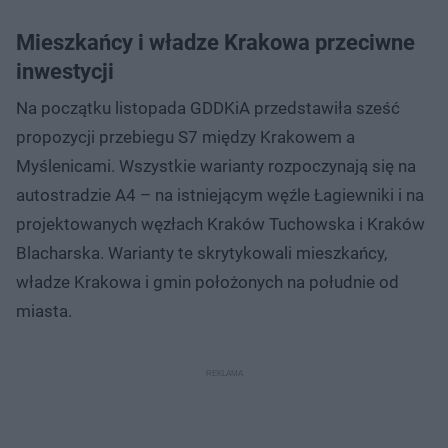
Mieszkańcy i władze Krakowa przeciwne
inwestycji
Na początku listopada GDDKiA przedstawiła sześć
propozycji przebiegu S7 między Krakowem a
Myślenicami. Wszystkie warianty rozpoczynają się na
autostradzie A4 – na istniejącym węźle Łagiewniki i na
projektowanych węzłach Kraków Tuchowska i Kraków
Blacharska. Warianty te skrytykowali mieszkańcy,
władze Krakowa i gmin położonych na południe od
miasta.