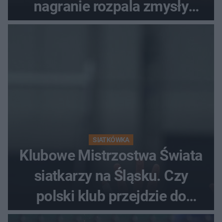
nagranie rozpala zmysły
fanów
SIATKÓWKA
Klubowe Mistrzostwa Świata
siatkarzy na Śląsku. Czy
polski klub przejdzie do
historii