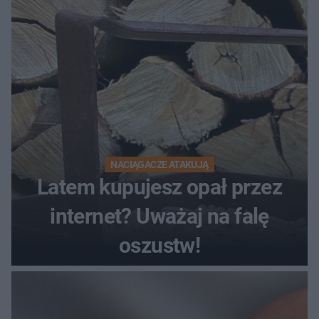
NACIĄGACZE ATAKUJĄ
Latem kupujesz opał przez
internet? Uważaj na falę
oszustw!