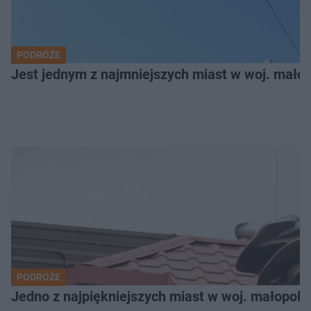
PODRÓŻE
Jest jednym z najmniejszych miast w woj. małop
PODRÓŻE
Jedno z najpiękniejszych miast w woj. małopols