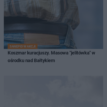
SANEPID W AKCJI
Koszmar kuracjuszy. Masowa "jelitówka" w
ośrodku nad Bałtykiem