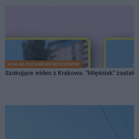
ATAK NA TLE NARODOWOŚCIOWYM
Szokujące wideo z Krakowa. "Mięśniak" zaatako