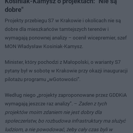
Kosiniak-Kamysz o projektach: "Nie są
dobre"
Projekty przebiegu S7 w Krakowie i okolicach nie są
dobre dla mieszkańców tamtejszych terenów i
wymagają ponownej analizy – ocenił wicepremier, szef
MON Władysław Kosiniak-Kamysz.
Minister, który pochodzi z Małopolski, o warianty S7
pytany był w sobotę w Krakowie przy okazji inauguracji
pilotażu programu „wGotowości”.
Według niego „projekty zaproponowane przez GDDKiA
wymagają jeszcze raz analizy”. –
Żaden z tych
projektów moim zdaniem nie jest dobry dla
społeczeństw, bo rozbudowa infrastruktury ma służyć
ludziom, a nie powodować, żeby cały czas byli w