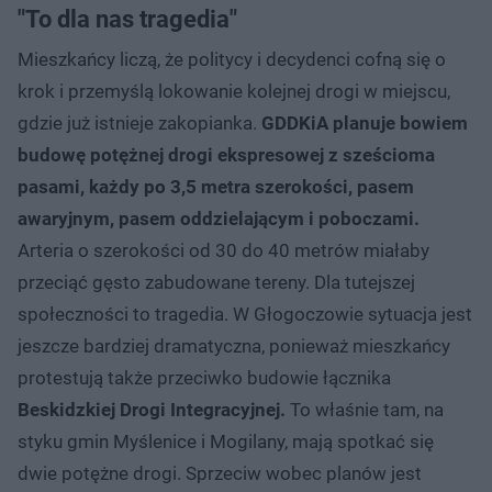
"To dla nas tragedia"
Mieszkańcy liczą, że politycy i decydenci cofną się o
krok i przemyślą lokowanie kolejnej drogi w miejscu,
gdzie już istnieje zakopianka.
GDDKiA planuje bowiem
budowę potężnej drogi ekspresowej z sześcioma
pasami, każdy po 3,5 metra szerokości, pasem
awaryjnym, pasem oddzielającym i poboczami.
Arteria o szerokości od 30 do 40 metrów miałaby
przeciąć gęsto zabudowane tereny. Dla tutejszej
społeczności to tragedia. W Głogoczowie sytuacja jest
jeszcze bardziej dramatyczna, ponieważ mieszkańcy
protestują także przeciwko budowie łącznika
Beskidzkiej Drogi Integracyjnej.
To właśnie tam, na
styku gmin Myślenice i Mogilany, mają spotkać się
dwie potężne drogi. Sprzeciw wobec planów jest