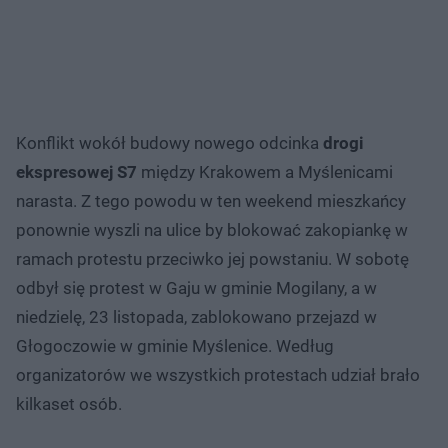
Konflikt wokół budowy nowego odcinka
drogi
ekspresowej S7
między Krakowem a Myślenicami
narasta. Z tego powodu w ten weekend mieszkańcy
ponownie wyszli na ulice by blokować zakopiankę w
ramach protestu przeciwko jej powstaniu. W sobotę
odbył się protest w Gaju w gminie Mogilany, a w
niedzielę, 23 listopada, zablokowano przejazd w
Głogoczowie w gminie Myślenice. Według
organizatorów we wszystkich protestach udział brało
kilkaset osób.