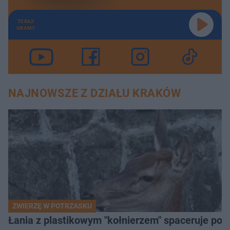
TERAZ
GRAMY
NAJNOWSZE Z DZIAŁU KRAKÓW
ZWIERZĘ W POTRZASKU
Łania z plastikowym "kołnierzem" spaceruje po s