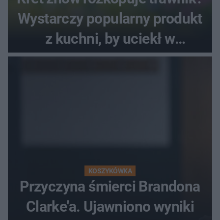
Wystarczy popularny produkt
z kuchni, by uciekł w
popłochu
KOSZYKÓWKA
Przyczyna śmierci Brandona
Clarke'a. Ujawniono wyniki