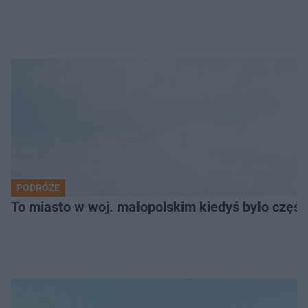
PODRÓŻE
To miasto w woj. małopolskim kiedyś było części