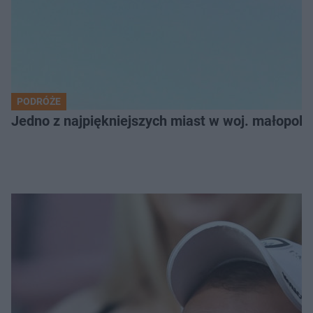
PODRÓŻE
Jedno z najpiękniejszych miast w woj. małopol