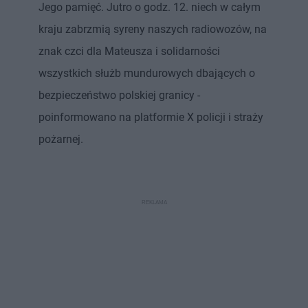
Jego pamięć. Jutro o godz. 12. niech w całym
kraju zabrzmią syreny naszych radiowozów, na
znak czci dla Mateusza i solidarności
wszystkich służb mundurowych dbających o
bezpieczeństwo polskiej granicy -
poinformowano na platformie X policji i straży
pożarnej.