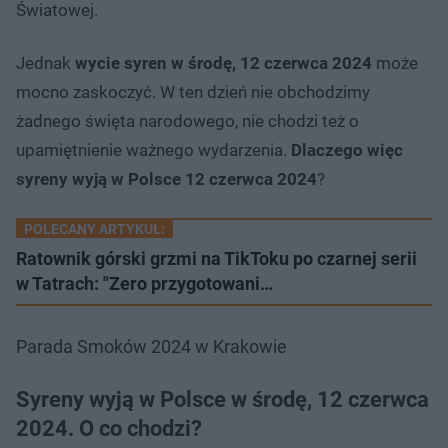
Światowej.
Jednak
wycie syren w środę, 12 czerwca 2024
może
mocno zaskoczyć. W ten dzień nie obchodzimy
żadnego święta narodowego, nie chodzi też o
upamiętnienie ważnego wydarzenia.
Dlaczego więc
syreny wyją w Polsce 12 czerwca 2024
?
POLECANY ARTYKUŁ:
Ratownik górski grzmi na TikToku po czarnej serii
w Tatrach: "Zero przygotowani…
Parada Smoków 2024 w Krakowie
Syreny wyją w Polsce w środę, 12 czerwca
2024. O co chodzi?