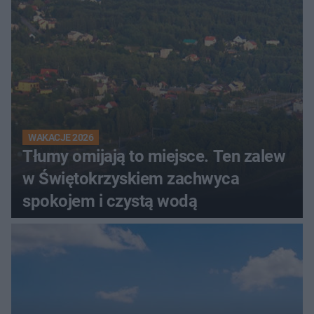
WAKACJE 2026
Tłumy omijają to miejsce. Ten zalew
w Świętokrzyskiem zachwyca
spokojem i czystą wodą