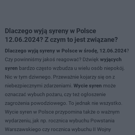
Dlaczego wyją syreny w Polsce
12.06.2024? Z czym to jest związane?
Dlaczego wyją syreny w Polsce w środę, 12.06.2024
?
Czy powinniśmy jakoś reagować? Dźwięk
wyjących
syren
bardzo często wzbudza u wielu osób niepokój.
Nic w tym dziwnego. Przeważnie kojarzy się on z
niebezpiecznymi zdarzeniami.
Wycie syren
może
oznaczać wybuch pożaru, czy też ogłoszenie
zagrożenia powodziowego. To jednak nie wszystko.
Wycie syren w Polsce przypomina także o ważnym
wydarzeniu, jak np. rocznica wybuchu Powstania
Warszawskiego czy rocznica wybuchu II Wojny