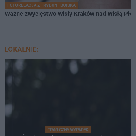
FOTORELACJA Z TRYBUN I BOISKA
Ważne zwycięstwo Wisły Kraków nad Wisłą Płoc
LOKALNIE:
TRAGICZNY WYPADEK