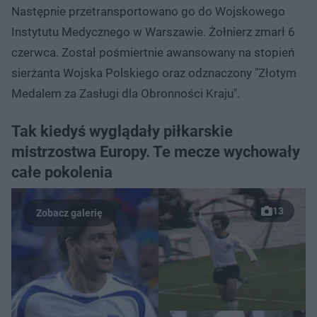
Następnie przetransportowano go do Wojskowego
Instytutu Medycznego w Warszawie. Żołnierz zmarł 6
czerwca. Został pośmiertnie awansowany na stopień
sierżanta Wojska Polskiego oraz odznaczony "Złotym
Medalem za Zasługi dla Obronności Kraju".
Tak kiedyś wyglądały piłkarskie
mistrzostwa Europy. Te mecze wychowały
całe pokolenia
13