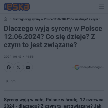
Dlaczego wyją syreny w Polsce 12.06.2024? Co się dzieje? Z czym to jest
związane?
Dlaczego wyją syreny w Polsce
12.06.2024? Co się dzieje? Z
czym to jest związane?
2024-06-12
11:56
Dodaj do Google
nm
Syreny wyją w całej Polsce w środę, 12 czerwca
2024 - dlaczego? Z czym to jest związane? Jak