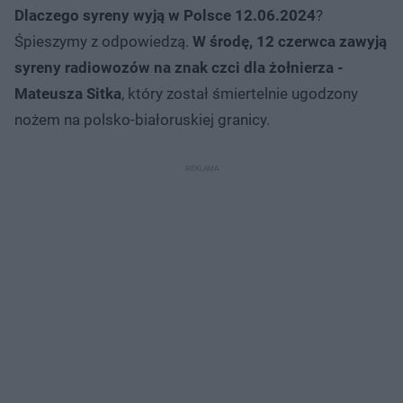
Dlaczego syreny wyją w Polsce 12.06.2024
?
Śpieszymy z odpowiedzą.
W środę, 12 czerwca zawyją
syreny radiowozów na znak czci dla żołnierza -
Mateusza Sitka
, który został śmiertelnie ugodzony
nożem na polsko-białoruskiej granicy.