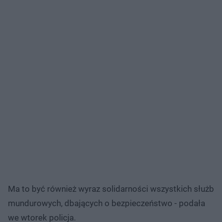
Ma to być również wyraz solidarności wszystkich służb
mundurowych, dbających o bezpieczeństwo - podała
we wtorek policja.