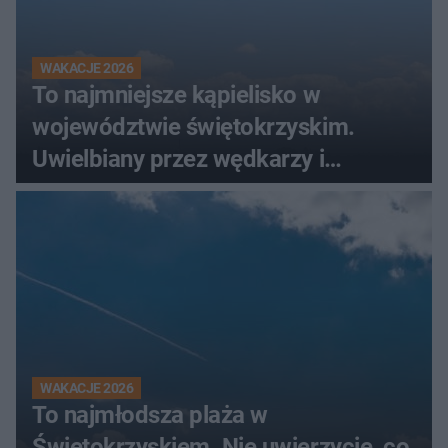
WAKACJE 2026
To najmniejsze kąpielisko w
województwie świętokrzyskim.
Uwielbiany przez wędkarzy i
turystów
WAKACJE 2026
To najmłodsza plaża w
Świętokrzyskiem. Nie uwierzycie, co