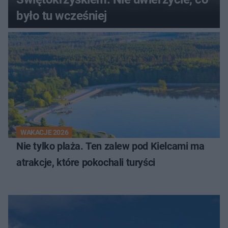
było tu wcześniej
WAKACJE 2026
Nie tylko plaża. Ten zalew pod Kielcami ma
atrakcje, które pokochali turyści