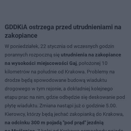
GDDKiA ostrzega przed utrudnieniami na
zakopiance
W poniedziałek, 22 stycznia od wczesnych godzin
porannych rozpoczną się
utrudnienia na zakopiance
na wysokości miejscowości Gaj
, położonej 10
kilometrów na południe od Krakowa. Problemy na
drodze będą spowodowane budową wiaduktu
drogowego w tym rejonie, a dokładniej kolejnego
etapu prac na nim, gdzie odbędzie się deskowanie pod
płytę wiaduktu. Zmiana nastąpi już o godzinie 5.00.
Kierowcy, którzy będą jechać zakopianką do Krakowa,
na odcinku 300 m pojadą "pod prąd" jezdnią
na Myślenice
. Z kolei od Krakowa samochody pojadą