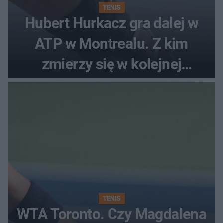
TENIS
Hubert Hurkacz gra dalej w
ATP w Montrealu. Z kim
zmierzy się w kolejnej
rundzie?
TENIS
WTA Toronto. Czy Magdalena