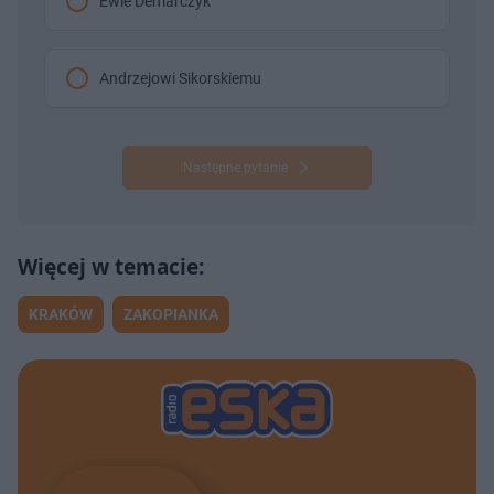
Ewie Demarczyk
Andrzejowi Sikorskiemu
Następne pytanie
KRAKÓW
ZAKOPIANKA