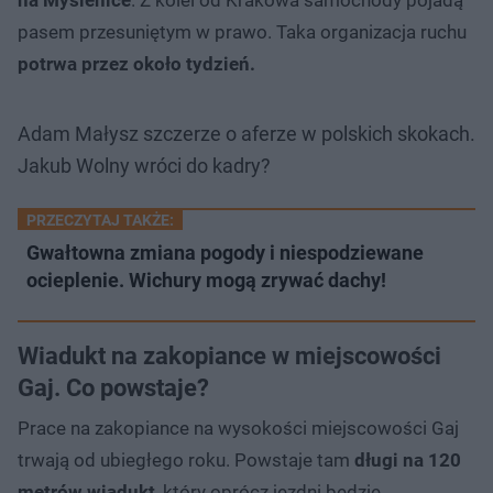
pasem przesuniętym w prawo. Taka organizacja ruchu
potrwa przez około tydzień.
Adam Małysz szczerze o aferze w polskich skokach.
Jakub Wolny wróci do kadry?
PRZECZYTAJ TAKŻE:
Gwałtowna zmiana pogody i niespodziewane
ocieplenie. Wichury mogą zrywać dachy!
Wiadukt na zakopiance w miejscowości
Gaj. Co powstaje?
Prace na zakopiance na wysokości miejscowości Gaj
trwają od ubiegłego roku. Powstaje tam
długi na 120
metrów wiadukt
, który oprócz jezdni będzie