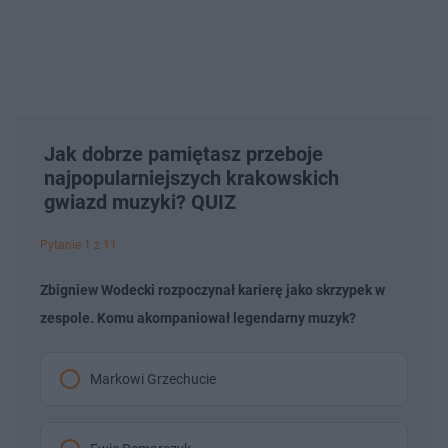
Jak dobrze pamiętasz przeboje
najpopularniejszych krakowskich
gwiazd muzyki? QUIZ
Pytanie 1 z 11
Zbigniew Wodecki rozpoczynał karierę jako skrzypek w
zespole. Komu akompaniował legendarny muzyk?
Markowi Grzechucie