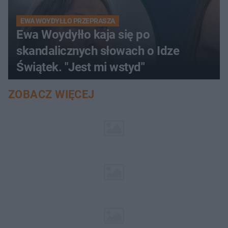
EWA WOYDYŁŁO PRZEPRASZA
Ewa Woydyłło kaja się po
skandalicznych słowach o Idze
Świątek. "Jest mi wstyd"
ZOBACZ WIĘCEJ