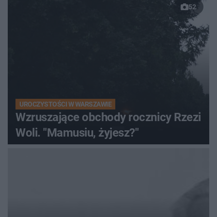
52
UROCZYSTOŚCI W WARSZAWIE
Wzruszające obchody rocznicy Rzezi
Woli. "Mamusiu, żyjesz?"