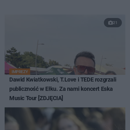
21
IMPREZY
Dawid Kwiatkowski, T.Love i TEDE rozgrzali
publiczność w Ełku. Za nami koncert Eska
Music Tour [ZDJĘCIA]