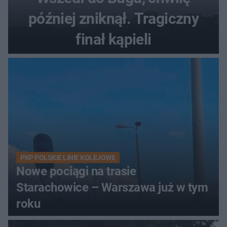
później zniknął. Tragiczny
finał kąpieli
PKP POLSKIE LINIE KOLEJOWE
Nowe pociągi na trasie
Starachowice – Warszawa już w tym
roku