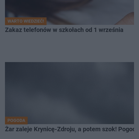
WARTO WIEDZIEĆ!
Zakaz telefonów w szkołach od 1 września
POGODA
Żar zaleje Krynicę-Zdroju, a potem szok! Pogod