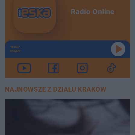
Radio Online
TERAZ
GRAMY
NAJNOWSZE Z DZIAŁU KRAKÓW