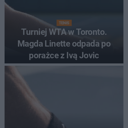
TENIS
Turniej WTA w Toronto.
Magda Linette odpada po
porażce z Ivą Jovic