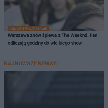
KONCERT W WARSZAWIE
Warszawa znów śpiewa z The Weeknd. Fani
odliczają godziny do wielkiego show
NAJNOWSZE NEWSY: