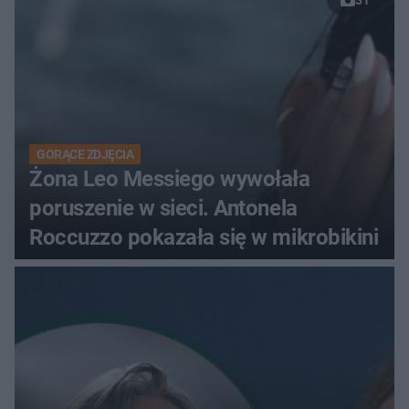
31
GORĄCE ZDJĘCIA
Żona Leo Messiego wywołała
poruszenie w sieci. Antonela
Roccuzzo pokazała się w mikrobikini