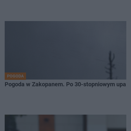
POGODA
Pogoda w Zakopanem. Po 30-stopniowym upale 