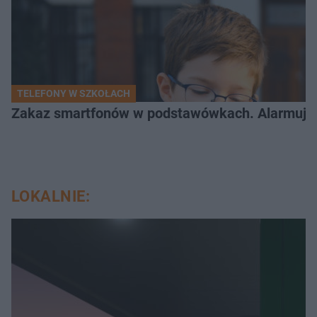
TELEFONY W SZKOŁACH
Zakaz smartfonów w podstawówkach. Alarmujące 
LOKALNIE: