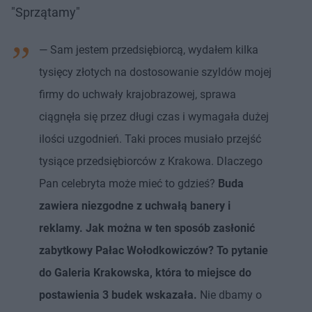
"Sprzątamy"
— Sam jestem przedsiębiorcą, wydałem kilka
tysięcy złotych na dostosowanie szyldów mojej
firmy do uchwały krajobrazowej, sprawa
ciągnęła się przez długi czas i wymagała dużej
ilości uzgodnień. Taki proces musiało przejść
tysiące przedsiębiorców z Krakowa. Dlaczego
Pan celebryta może mieć to gdzieś?
Buda
zawiera niezgodne z uchwałą banery i
reklamy. Jak można w ten sposób zasłonić
zabytkowy Pałac Wołodkowiczów? To pytanie
do Galeria Krakowska, która to miejsce do
postawienia 3 budek wskazała.
Nie dbamy o