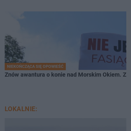
NIEKOŃCZĄCA SIĘ OPOWIEŚĆ
Znów awantura o konie nad Morskim Okiem. Zwi
LOKALNIE: