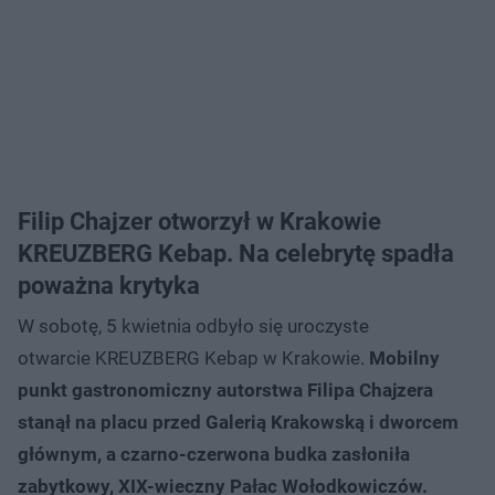
Filip Chajzer otworzył w Krakowie
KREUZBERG Kebap. Na celebrytę spadła
poważna krytyka
W sobotę, 5 kwietnia odbyło się uroczyste
otwarcie KREUZBERG Kebap w Krakowie.
Mobilny
punkt gastronomiczny autorstwa Filipa Chajzera
stanął na placu przed Galerią Krakowską i dworcem
głównym, a czarno-czerwona budka zasłoniła
zabytkowy, XIX-wieczny Pałac Wołodkowiczów.