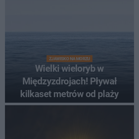
ZJAWISKO NA MORZU
Wielki wieloryb w
Międzyzdrojach! Pływał
kilkaset metrów od plaży