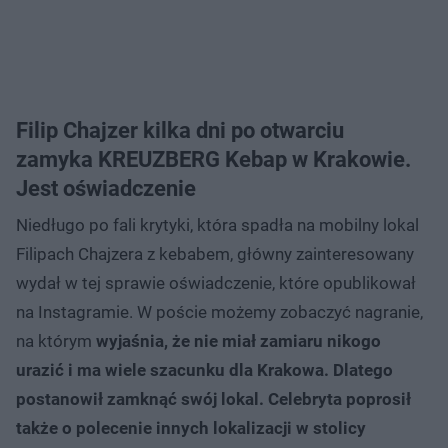
Filip Chajzer kilka dni po otwarciu
zamyka KREUZBERG Kebap w Krakowie.
Jest oświadczenie
Niedługo po fali krytyki, która spadła na mobilny lokal
Filipach Chajzera z kebabem, główny zainteresowany
wydał w tej sprawie oświadczenie, które opublikował
na Instagramie. W poście możemy zobaczyć nagranie,
na którym
wyjaśnia, że nie miał zamiaru nikogo
urazić i ma wiele szacunku dla Krakowa. Dlatego
postanowił zamknąć swój lokal. Celebryta poprosił
także o polecenie innych lokalizacji w stolicy