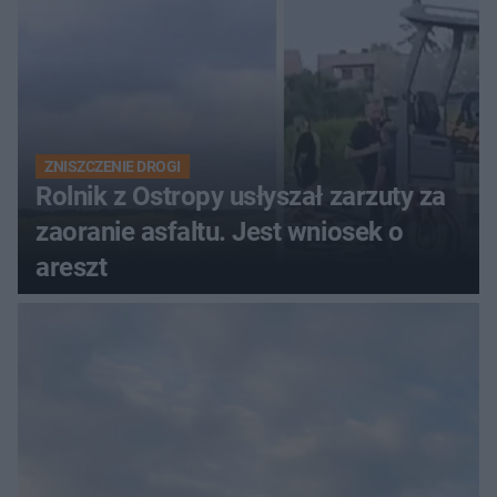
ZNISZCZENIE DROGI
Rolnik z Ostropy usłyszał zarzuty za
zaoranie asfaltu. Jest wniosek o
areszt