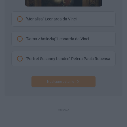
"Monalisa" Leonarda da Vinci
"Dama z łasiczką" Leonarda da Vinci
"Portret Susanny Lunden" Petera Paula Rubensa
Następne pytanie