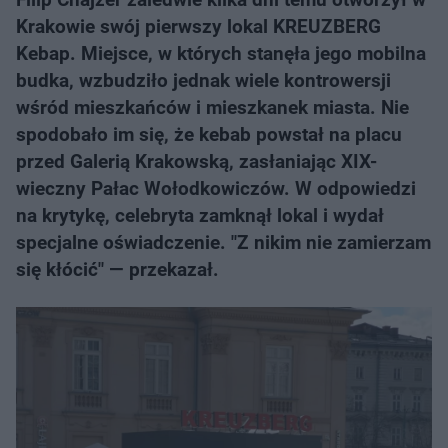
Krakowie swój pierwszy lokal KREUZBERG
Kebap. Miejsce, w których stanęła jego mobilna
budka, wzbudziło jednak wiele kontrowersji
wśród mieszkańców i mieszkanek miasta. Nie
spodobało im się, że kebab powstał na placu
przed Galerią Krakowską, zasłaniając XIX-
wieczny Pałac Wołodkowiczów. W odpowiedzi
na krytykę, celebryta zamknął lokal i wydał
specjalne oświadczenie. "Z nikim nie zamierzam
się kłócić" — przekazał.