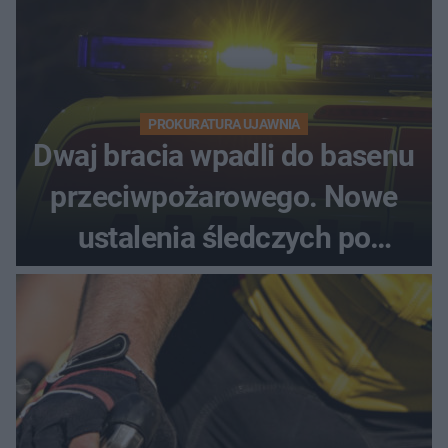
PROKURATURA UJAWNIA
Dwaj bracia wpadli do basenu
przeciwpożarowego. Nowe
ustalenia śledczych po
dramatycznej akcji