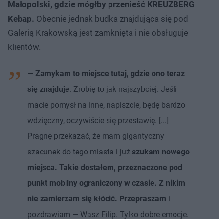
Małopolski, gdzie mógłby przenieść KREUZBERG
Kebap.
Obecnie jednak budka znajdująca się pod
Galerią Krakowską jest zamknięta i nie obsługuje
klientów.
—
Zamykam to miejsce tutaj, gdzie ono teraz
się znajduje
. Zrobię to jak najszybciej. Jeśli
macie pomysł na inne, napiszcie, będę bardzo
wdzięczny, oczywiście się przestawię. [...]
Pragnę przekazać, że mam gigantyczny
szacunek do tego miasta i już
szukam nowego
miejsca. Takie dostałem, przeznaczone pod
punkt mobilny ograniczony w czasie. Z nikim
nie zamierzam się kłócić. Przepraszam
i
pozdrawiam — Wasz Filip. Tylko dobre emocje.