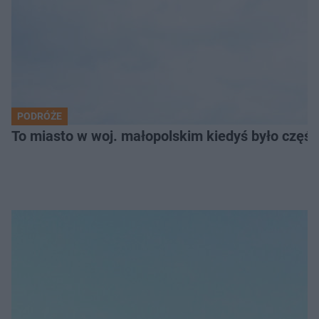
PODRÓŻE
To miasto w woj. małopolskim kiedyś było części