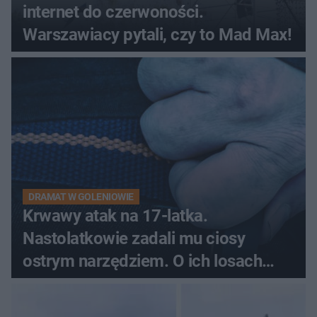
internet do czerwoności.
Warszawiacy pytali, czy to Mad Max!
DRAMAT W GOLENIOWIE
Krwawy atak na 17-latka.
Nastolatkowie zadali mu ciosy
ostrym narzędziem. O ich losach
zdecyduje sąd rodzinny