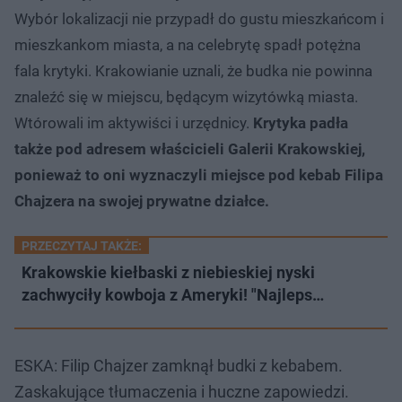
Wybór lokalizacji nie przypadł do gustu mieszkańcom i
mieszkankom miasta, a na celebrytę spadł potężna
fala krytyki. Krakowianie uznali, że budka nie powinna
znaleźć się w miejscu, będącym wizytówką miasta.
Wtórowali im aktywiści i urzędnicy.
Krytyka padła
także pod adresem właścicieli Galerii Krakowskiej,
ponieważ to oni wyznaczyli miejsce pod kebab Filipa
Chajzera na swojej prywatne działce.
PRZECZYTAJ TAKŻE:
Krakowskie kiełbaski z niebieskiej nyski
zachwyciły kowboja z Ameryki! "Najleps…
ESKA: Filip Chajzer zamknął budki z kebabem.
Zaskakujące tłumaczenia i huczne zapowiedzi.