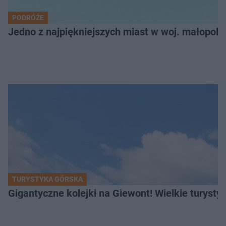
PODRÓŻE
Jedno z najpiękniejszych miast w woj. małopol
TURYSTYKA GÓRSKA
Gigantyczne kolejki na Giewont! Wielkie turysty