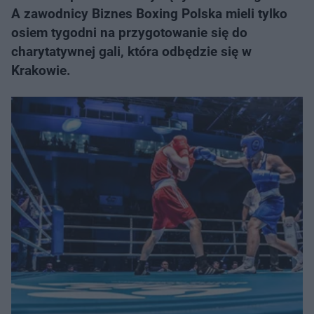
A zawodnicy Biznes Boxing Polska mieli tylko
osiem tygodni na przygotowanie się do
charytatywnej gali, która odbędzie się w
Krakowie.