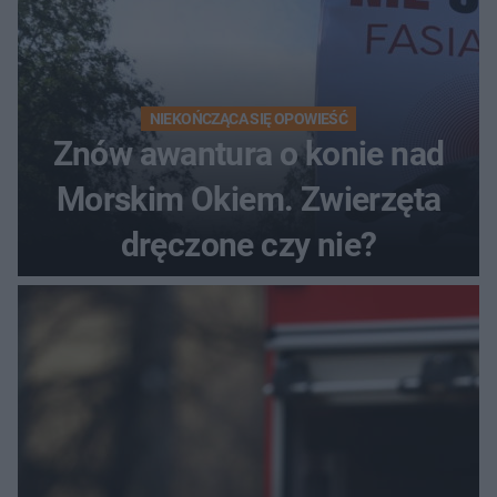
NIEKOŃCZĄCA SIĘ OPOWIEŚĆ
Znów awantura o konie nad
Morskim Okiem. Zwierzęta
dręczone czy nie?