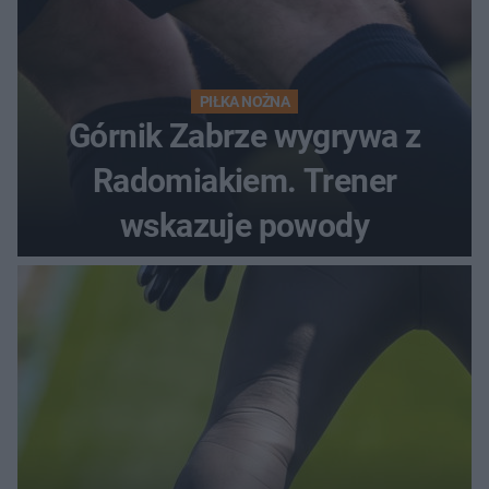
PIŁKA NOŻNA
Górnik Zabrze wygrywa z
Radomiakiem. Trener
wskazuje powody