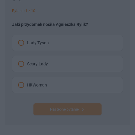
Pytanie 1 z 10
Jaki przydomek nosiła Agnieszka Rylik?
Lady Tyson
Scary Lady
HitWoman
Następne pytanie