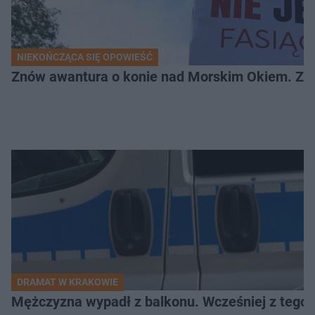
NIEKOŃCZĄCA SIĘ OPOWIEŚĆ
Znów awantura o konie nad Morskim Okiem. Zwi
DRAMAT W KRAKOWIE
Mężczyzna wypadł z balkonu. Wcześniej z tego 