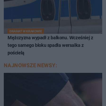
DRAMAT W KRAKOWIE
Mężczyzna wypadł z balkonu. Wcześniej z
tego samego bloku spadła wersalka z
pościelą
NAJNOWSZE NEWSY: