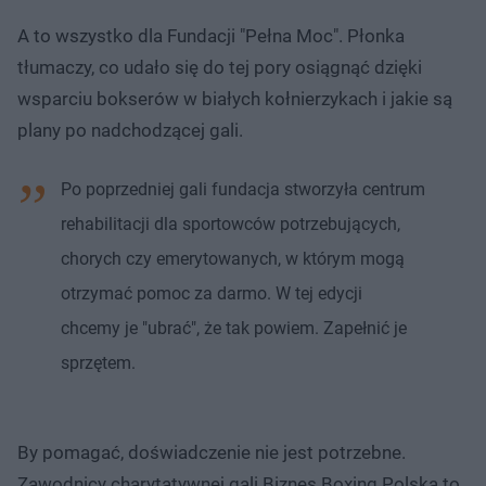
A to wszystko dla Fundacji "Pełna Moc". Płonka
tłumaczy, co udało się do tej pory osiągnąć dzięki
wsparciu bokserów w białych kołnierzykach i jakie są
plany po nadchodzącej gali.
Po poprzedniej gali fundacja stworzyła centrum
rehabilitacji dla sportowców potrzebujących,
chorych czy emerytowanych, w którym mogą
otrzymać pomoc za darmo. W tej edycji
chcemy je "ubrać", że tak powiem. Zapełnić je
sprzętem.
By pomagać, doświadczenie nie jest potrzebne.
Zawodnicy charytatywnej gali Biznes Boxing Polska to