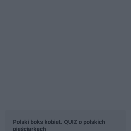
Polski boks kobiet. QUIZ o polskich
pięściarkach