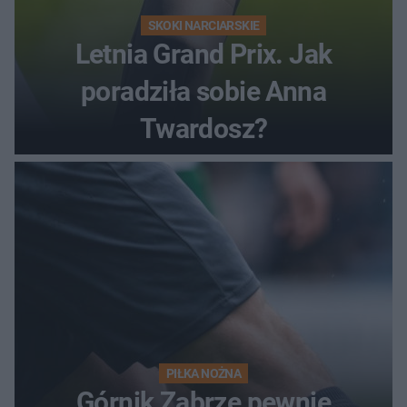
SKOKI NARCIARSKIE
Letnia Grand Prix. Jak
poradziła sobie Anna
Twardosz?
PIŁKA NOŻNA
Górnik Zabrze pewnie