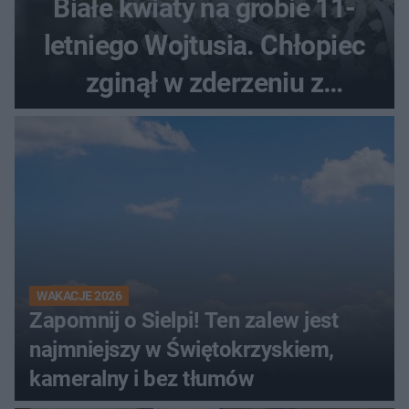
Białe kwiaty na grobie 11-
letniego Wojtusia. Chłopiec
zginął w zderzeniu z
kombajnem
WAKACJE 2026
Zapomnij o Sielpi! Ten zalew jest
najmniejszy w Świętokrzyskiem,
kameralny i bez tłumów