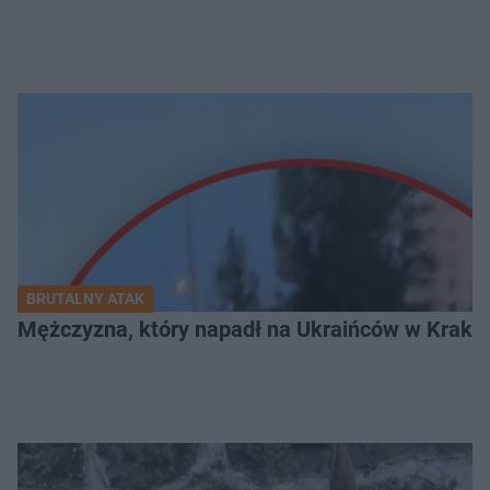
BRUTALNY ATAK
Mężczyzna, który napadł na Ukraińców w Krakowie