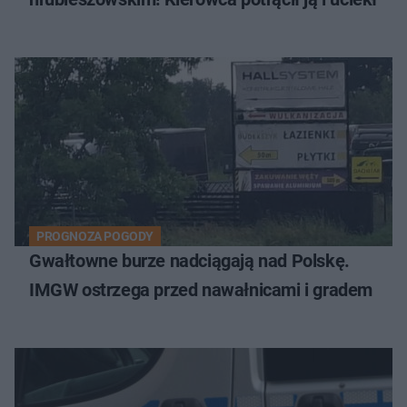
PROGNOZA POGODY
Gwałtowne burze nadciągają nad Polskę.
IMGW ostrzega przed nawałnicami i gradem