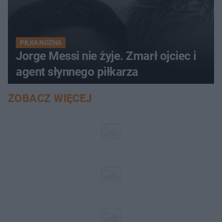
PIŁKA NOŻNA
Jorge Messi nie żyje. Zmarł ojciec i
agent słynnego piłkarza
ZOBACZ WIĘCEJ