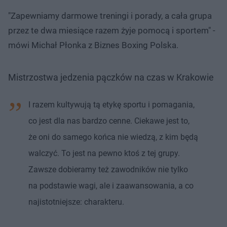
"Zapewniamy darmowe treningi i porady, a cała grupa
przez te dwa miesiące razem żyje pomocą i sportem" -
mówi Michał Płonka z Biznes Boxing Polska.
Mistrzostwa jedzenia pączków na czas w Krakowie
I razem kultywują tą etykę sportu i pomagania,
co jest dla nas bardzo cenne. Ciekawe jest to,
że oni do samego końca nie wiedzą, z kim będą
walczyć. To jest na pewno ktoś z tej grupy.
Zawsze dobieramy też zawodników nie tylko
na podstawie wagi, ale i zaawansowania, a co
najistotniejsze: charakteru.