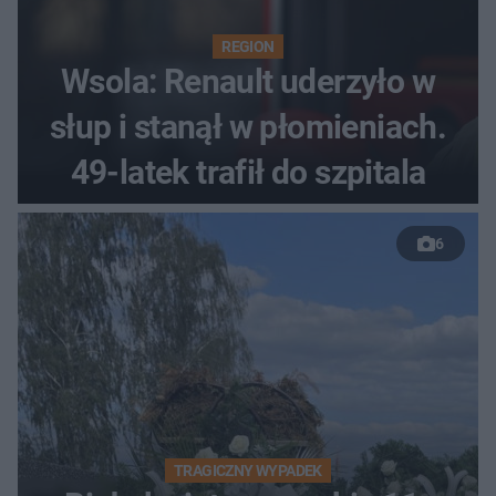
REGION
Wsola: Renault uderzyło w
słup i stanął w płomieniach.
49-latek trafił do szpitala
6
TRAGICZNY WYPADEK