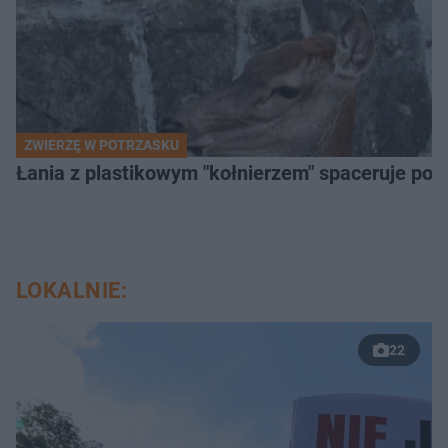
ZWIERZĘ W POTRZASKU
Łania z plastikowym "kołnierzem" spaceruje po s
LOKALNIE:
22