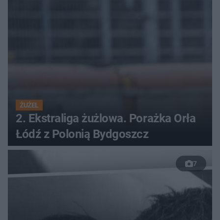
ŻUŻEL
2. Ekstraliga żużlowa. Porażka Orła
Łódź z Polonią Bydgoszcz
7