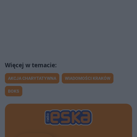
AKCJA CHARYTATYWNA
WIADOMOŚCI KRAKÓW
BOKS