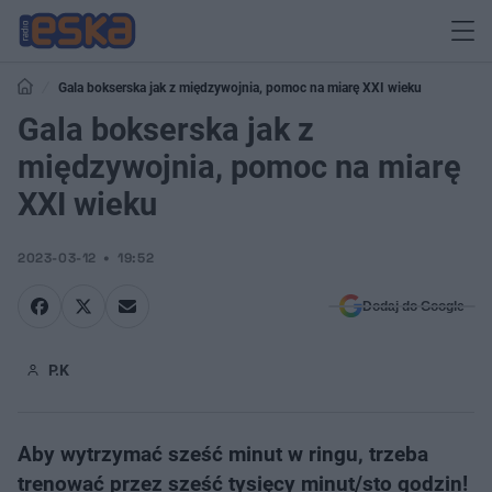
Gala bokserska jak z międzywojnia, pomoc na miarę XXI wieku
Gala bokserska jak z
międzywojnia, pomoc na miarę
XXI wieku
2023-03-12
19:52
Dodaj do Google
P.K
Aby wytrzymać sześć minut w ringu, trzeba
trenować przez sześć tysięcy minut/sto godzin!