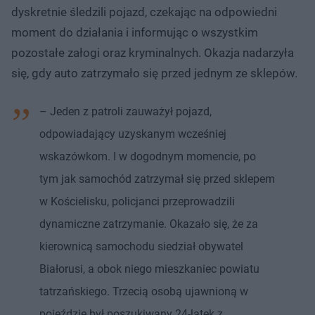
dyskretnie śledzili pojazd, czekając na odpowiedni
moment do działania i informując o wszystkim
pozostałe załogi oraz kryminalnych. Okazja nadarzyła
się, gdy auto zatrzymało się przed jednym ze sklepów.
– Jeden z patroli zauważył pojazd,
odpowiadający uzyskanym wcześniej
wskazówkom. I w dogodnym momencie, po
tym jak samochód zatrzymał się przed sklepem
w Kościelisku, policjanci przeprowadzili
dynamiczne zatrzymanie. Okazało się, że za
kierownicą samochodu siedział obywatel
Białorusi, a obok niego mieszkaniec powiatu
tatrzańskiego. Trzecią osobą ujawnioną w
pojeździe był poszukiwany 24-latek z