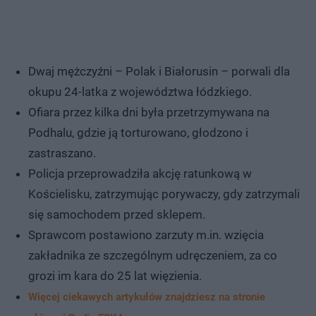
Dwaj mężczyźni – Polak i Białorusin – porwali dla
okupu 24-latka z województwa łódzkiego.
Ofiara przez kilka dni była przetrzymywana na
Podhalu, gdzie ją torturowano, głodzono i
zastraszano.
Policja przeprowadziła akcję ratunkową w
Kościelisku, zatrzymując porywaczy, gdy zatrzymali
się samochodem przed sklepem.
Sprawcom postawiono zarzuty m.in. wzięcia
zakładnika ze szczególnym udręczeniem, za co
grozi im kara do 25 lat więzienia.
Więcej ciekawych artykułów znajdziesz na stronie