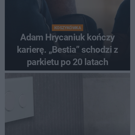
KOSZYKÓWKA
Adam Hrycaniuk kończy
karierę. „Bestia” schodzi z
parkietu po 20 latach