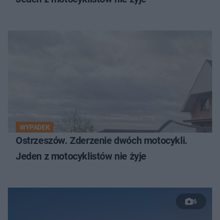
WYPADEK
Ostrzeszów. Zderzenie dwóch motocykli.
Jeden z motocyklistów nie żyje
6