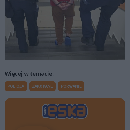
POLICJA
ZAKOPANE
PORWANIE