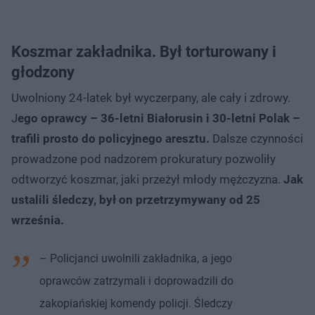
Koszmar zakładnika. Był torturowany i
głodzony
Uwolniony 24-latek był wyczerpany, ale cały i zdrowy.
J
ego oprawcy – 36-letni Białorusin i 30-letni Polak –
trafili prosto do policyjnego aresztu.
Dalsze czynności
prowadzone pod nadzorem prokuratury pozwoliły
odtworzyć koszmar, jaki przeżył młody mężczyzna.
Jak
ustalili śledczy, był on przetrzymywany od 25
września.
– Policjanci uwolnili zakładnika, a jego
oprawców zatrzymali i doprowadzili do
zakopiańskiej komendy policji. Śledczy