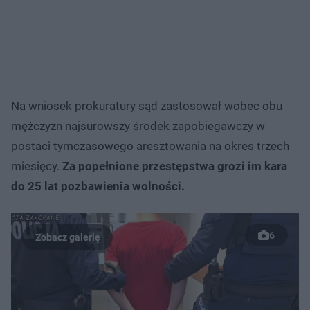
Na wniosek prokuratury sąd zastosował wobec obu
mężczyzn najsurowszy środek zapobiegawczy w
postaci tymczasowego aresztowania na okres trzech
miesięcy.
Za popełnione przestępstwa grozi im kara
do 25 lat pozbawienia wolności.
6