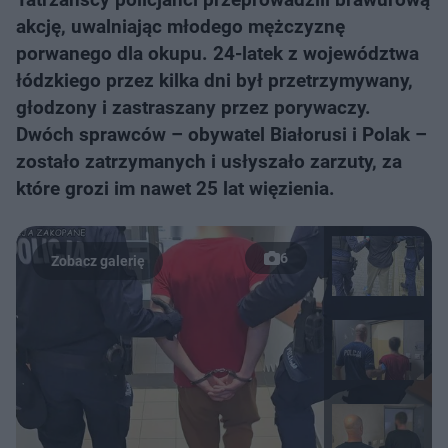
akcję, uwalniając młodego mężczyznę
porwanego dla okupu. 24-latek z województwa
łódzkiego przez kilka dni był przetrzymywany,
głodzony i zastraszany przez porywaczy.
Dwóch sprawców – obywatel Białorusi i Polak –
zostało zatrzymanych i usłyszało zarzuty, za
które grozi im nawet 25 lat więzienia.
6