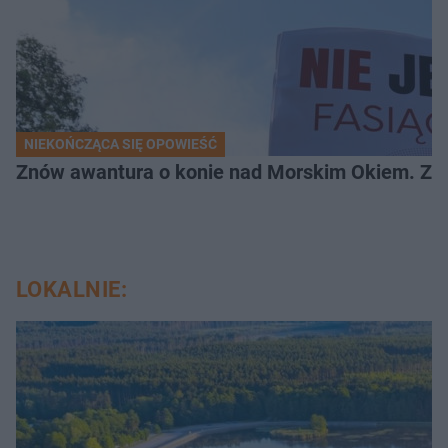
NIEKOŃCZĄCA SIĘ OPOWIEŚĆ
Znów awantura o konie nad Morskim Okiem. Zwi
LOKALNIE: