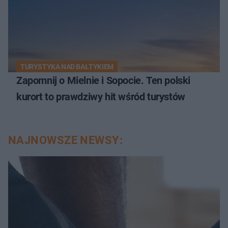
TURYSTYKA NAD BAŁTYKIEM
Zapomnij o Mielnie i Sopocie. Ten polski
kurort to prawdziwy hit wśród turystów
NAJNOWSZE NEWSY: