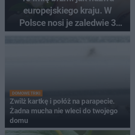
europejskiego kraju. W
Polsce nosi je zaledwie 3
kobiety
DOMOWE TRIKI
Zwilż kartkę i połóż na parapecie.
Żadna mucha nie wleci do twojego
domu