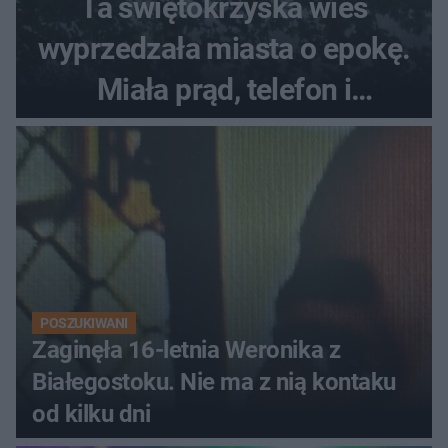
Ta świętokrzyska wieś
wyprzedzała miasta o epokę.
Miała prąd, telefon i
luksusowe auto
POSZUKIWANI
Zaginęła 16-letnia Weronika z
Białegostoku. Nie ma z nią kontaku
od kilku dni