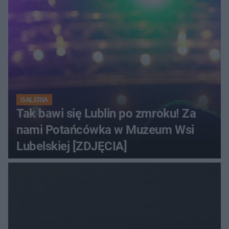
GALERIA
Tak bawi się Lublin po zmroku! Za
nami Potańcówka w Muzeum Wsi
Lubelskiej [ZDJĘCIA]