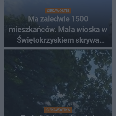
CIEKAWOSTKI
Ma zaledwie 1500
mieszkańców. Mała wioska w
Świętokrzyskiem skrywa
zabytki, bywał tu nawet król
CIEKAWOSTKA