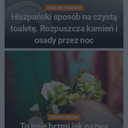
DOMOWE PORZĄDKI
Hiszpański sposób na czystą
toaletę. Rozpuszcza kamień i
osady przez noc
RZADKIE IMIONA
To imię brzmi jak nazwa