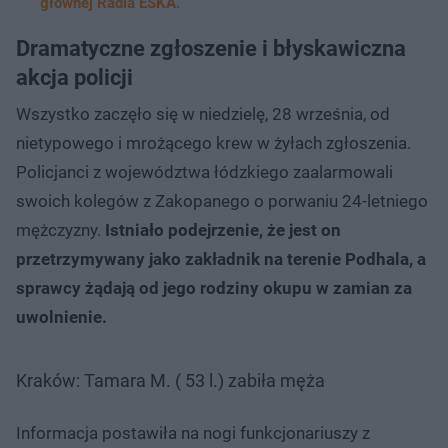
głównej Radia ESKA.
Dramatyczne zgłoszenie i błyskawiczna
akcja policji
Wszystko zaczęło się w niedzielę, 28 września, od
nietypowego i mrożącego krew w żyłach zgłoszenia.
Policjanci z województwa łódzkiego zaalarmowali
swoich kolegów z Zakopanego o porwaniu 24-letniego
mężczyzny.
Istniało podejrzenie, że jest on
przetrzymywany jako zakładnik na terenie Podhala, a
sprawcy żądają od jego rodziny okupu w zamian za
uwolnienie.
Kraków: Tamara M. ( 53 l.) zabiła męża
Informacja postawiła na nogi funkcjonariuszy z