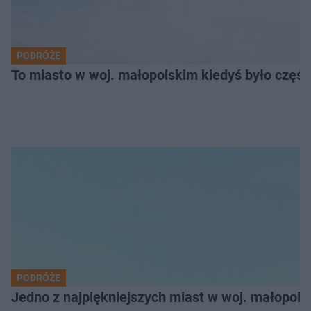
PODRÓŻE
To miasto w woj. małopolskim kiedyś było części
PODRÓŻE
Jedno z najpiękniejszych miast w woj. małopol