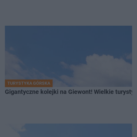
TURYSTYKA GÓRSKA
Gigantyczne kolejki na Giewont! Wielkie turysty