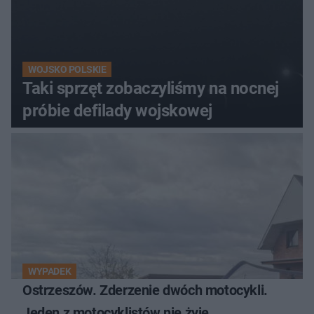
WOJSKO POLSKIE
Taki sprzęt zobaczyliśmy na nocnej
próbie defilady wojskowej
WYPADEK
Ostrzeszów. Zderzenie dwóch motocykli.
Jeden z motocyklistów nie żyje