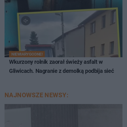
NIEWIARYGODNE!
Wkurzony rolnik zaorał świeży asfalt w
Gliwicach. Nagranie z demolką podbija sieć
NAJNOWSZE NEWSY: