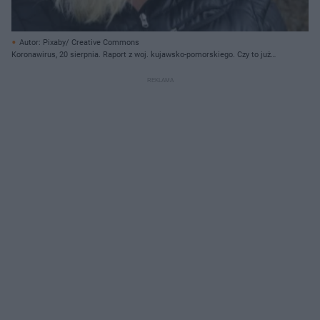
Autor: Pixaby/ Creative Commons
Koronawirus, 20 sierpnia. Raport z woj. kujawsko-pomorskiego. Czy to już
czwarta fala?