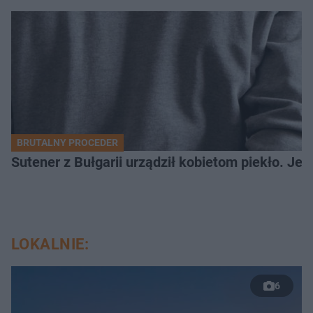
BRUTALNY PROCEDER
Sutener z Bułgarii urządził kobietom piekło. Jedn
LOKALNIE:
6