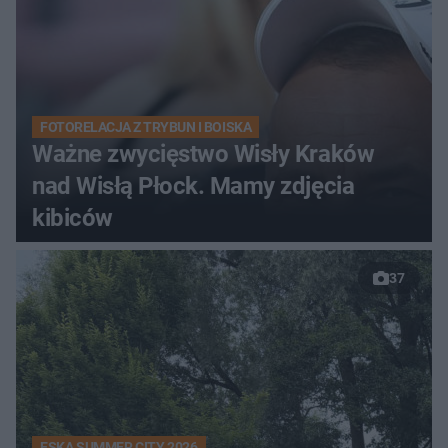
FOTORELACJA Z TRYBUN I BOISKA
Ważne zwycięstwo Wisły Kraków
nad Wisłą Płock. Mamy zdjęcia
kibiców
37
ESKA SUMMER CITY 2026