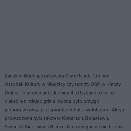
Rynek w Bochni, krakowski Mały Rynek, Gminny
Ośrodek Kultury w Niedzicy czy remizy OSP w Kleczy
Dolnej, Pojałowicach, Jaksicach i Rzykach to tylko
niektóre z miejsc gdzie można było przyjąć
jednodawkową szczepionkę Johnson&Johnson. Akcja
prowadzona była także w Konarach, Bolesławiu,
Szycach, Sieprawiu i Bieczu. Na szczepienie nie trzeba