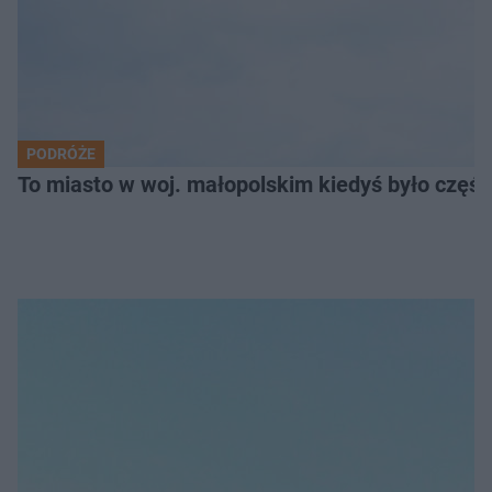
PODRÓŻE
To miasto w woj. małopolskim kiedyś było części