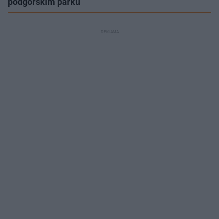
podgórskim parku