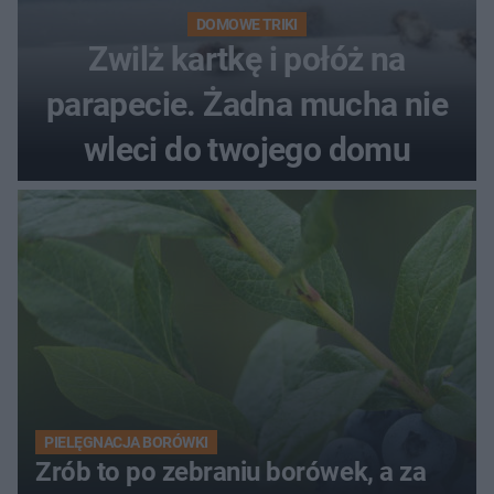
DOMOWE TRIKI
Zwilż kartkę i połóż na
parapecie. Żadna mucha nie
wleci do twojego domu
PIELĘGNACJA BORÓWKI
Zrób to po zebraniu borówek, a za