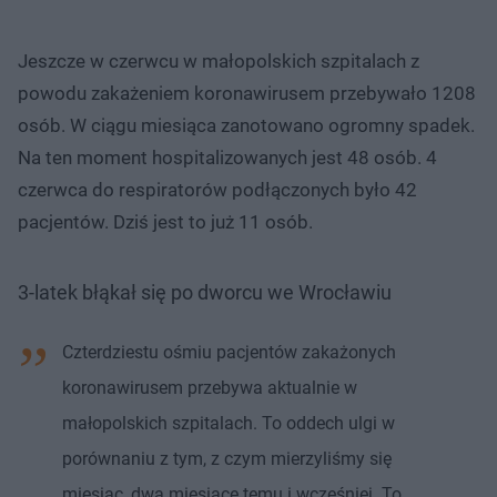
Jeszcze w czerwcu w małopolskich szpitalach z
powodu zakażeniem koronawirusem przebywało 1208
osób. W ciągu miesiąca zanotowano ogromny spadek.
Na ten moment hospitalizowanych jest 48 osób. 4
czerwca do respiratorów podłączonych było 42
pacjentów. Dziś jest to już 11 osób.
3-latek błąkał się po dworcu we Wrocławiu
Czterdziestu ośmiu pacjentów zakażonych
koronawirusem przebywa aktualnie w
małopolskich szpitalach. To oddech ulgi w
porównaniu z tym, z czym mierzyliśmy się
miesiąc, dwa miesiące temu i wcześniej. To