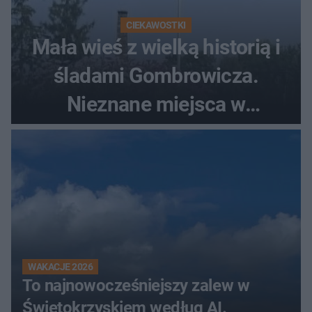
CIEKAWOSTKI
Mała wieś z wielką historią i
śladami Gombrowicza.
Nieznane miejsca w
Świętokrzyskiem
WAKACJE 2026
To najnowocześniejszy zalew w
Świętokrzyskiem według AI.