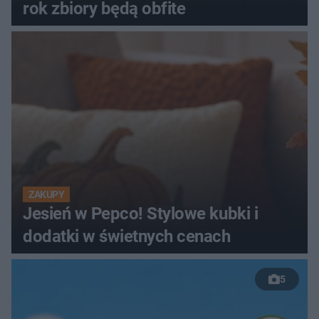
rok zbiory będą obfite
ZAKUPY
Jesień w Pepco! Stylowe kubki i
dodatki w świetnych cenach
5