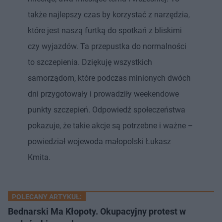
także najlepszy czas by korzystać z narzędzia,
które jest naszą furtką do spotkań z bliskimi
czy wyjazdów. Ta przepustka do normalności
to szczepienia. Dziękuję wszystkich
samorządom, które podczas minionych dwóch
dni przygotowały i prowadziły weekendowe
punkty szczepień. Odpowiedź społeczeństwa
pokazuje, że takie akcje są potrzebne i ważne –
powiedział wojewoda małopolski Łukasz
Kmita.
POLECANY ARTYKUŁ:
Bednarski Ma Kłopoty. Okupacyjny protest w