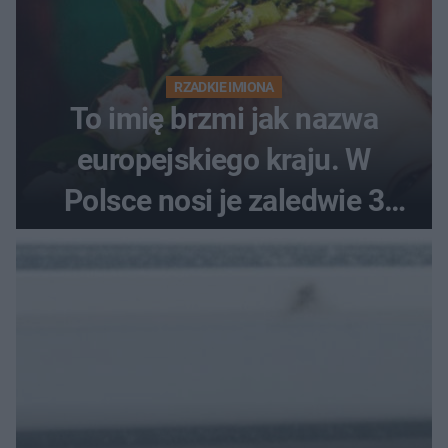
RZADKIE IMIONA
To imię brzmi jak nazwa
europejskiego kraju. W
Polsce nosi je zaledwie 3
kobiety