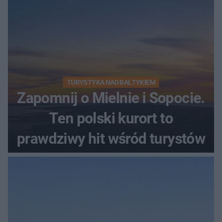
TURYSTYKA NAD BAŁTYKIEM
Zapomnij o Mielnie i Sopocie.
Ten polski kurort to
prawdziwy hit wśród turystów