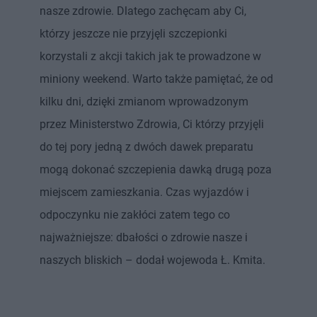
nasze zdrowie. Dlatego zachęcam aby Ci,
którzy jeszcze nie przyjęli szczepionki
korzystali z akcji takich jak te prowadzone w
miniony weekend. Warto także pamiętać, że od
kilku dni, dzięki zmianom wprowadzonym
przez Ministerstwo Zdrowia, Ci którzy przyjęli
do tej pory jedną z dwóch dawek preparatu
mogą dokonać szczepienia dawką drugą poza
miejscem zamieszkania. Czas wyjazdów i
odpoczynku nie zakłóci zatem tego co
najważniejsze: dbałości o zdrowie nasze i
naszych bliskich – dodał wojewoda Ł. Kmita.