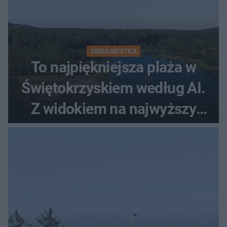
CIEKAWOSTKA
To najpiękniejsza plaża w
Świętokrzyskiem według AI.
Z widokiem na najwyższy
szczyt Gór Świętokrzyskich