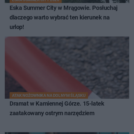
Eska Summer City w Mrągowie. Posłuchaj
dlaczego warto wybrać ten kierunek na
urlop!
ATAK NOŻOWNIKA NA DOLNYM ŚLĄSKU
Dramat w Kamiennej Górze. 15-latek
zaatakowany ostrym narzędziem