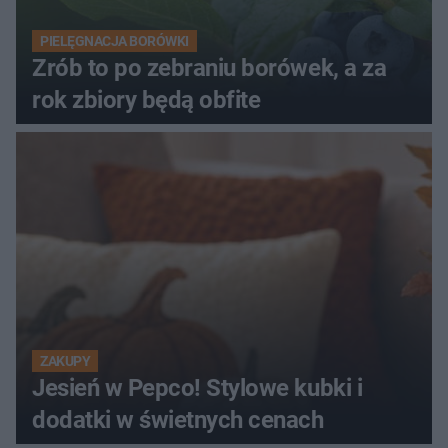
PIELĘGNACJA BORÓWKI
Zrób to po zebraniu borówek, a za
rok zbiory będą obfite
ZAKUPY
Jesień w Pepco! Stylowe kubki i
dodatki w świetnych cenach