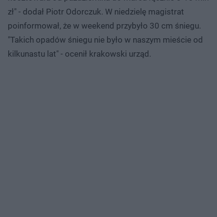
zł" - dodał Piotr Odorczuk. W niedzielę magistrat
poinformował, że w weekend przybyło 30 cm śniegu.
"Takich opadów śniegu nie było w naszym mieście od
kilkunastu lat" - ocenił krakowski urząd.