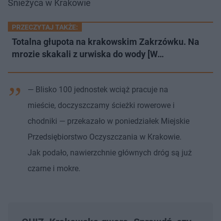
Śnieżyca w Krakowie
PRZECZYTAJ TAKŻE:
Totalna głupota na krakowskim Zakrzówku. Na
mrozie skakali z urwiska do wody [W…
— Blisko 100 jednostek wciąż pracuje na
mieście, doczyszczamy ścieżki rowerowe i
chodniki — przekazało w poniedziałek Miejskie
Przedsiębiorstwo Oczyszczania w Krakowie.
Jak podało, nawierzchnie głównych dróg są już
czarne i mokre.