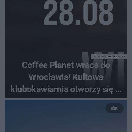
MATERIAŁ SPONSOROWANY
Coffee Planet wraca do
Wrocławia! Kultowa
klubokawiarnia otworzy się w
nowym miejscu
6