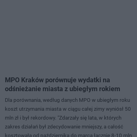
MPO Kraków porównuje wydatki na
odśnieżanie miasta z ubiegłym rokiem
Dla porównania, według danych MPO w ubiegłym roku
koszt utrzymania miasta w ciągu całej zimy wyniósł 50
mln zł i był rekordowy. "Zdarzały się lata, w których
zakres działań był zdecydowanie mniejszy, a całość
kosztowała od października do marca łącznie 8-10 mln