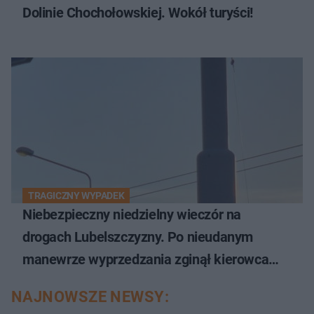
Dolinie Chochołowskiej. Wokół turyści!
TRAGICZNY WYPADEK
Niebezpieczny niedzielny wieczór na
drogach Lubelszczyzny. Po nieudanym
manewrze wyprzedzania zginął kierowca
auta
NAJNOWSZE NEWSY: