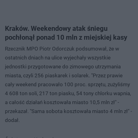
Kraków. Weekendowy atak śniegu
pochłonął ponad 10 mln z miejskiej kasy
Rzecznik MPO Piotr Odorczuk podsumował, że w
ostatnich dniach na ulice wyjechały wszystkie
jednostki przygotowane do zimowego utrzymania
miasta, czyli 256 piaskarek i solarek. "Przez prawie
cały weekend pracowało 100 proc. sprzętu, zużyliśmy
4 608 ton soli, 217 ton piasku, 54 tony chlorku wapnia,
a całość działań kosztowała miasto 10,5 mln zł" -
przekazał. "Sama sobota kosztowała miasto 4 mln zł" -
dodał.