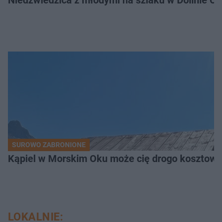
Niedźwiedzica z młodymi na szlaku w Dolinie Ch
SUROWO ZABRONIONE
Kąpiel w Morskim Oku może cię drogo kosztowa
LOKALNIE: