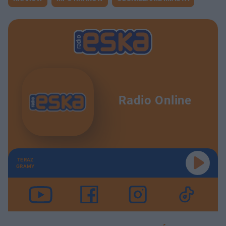
Radio Online
TERAZ
GRAMY