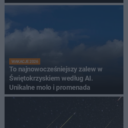
WAKACJE 2026
To najnowocześniejszy zalew w
Świętokrzyskiem według AI.
Unikalne molo i promenada