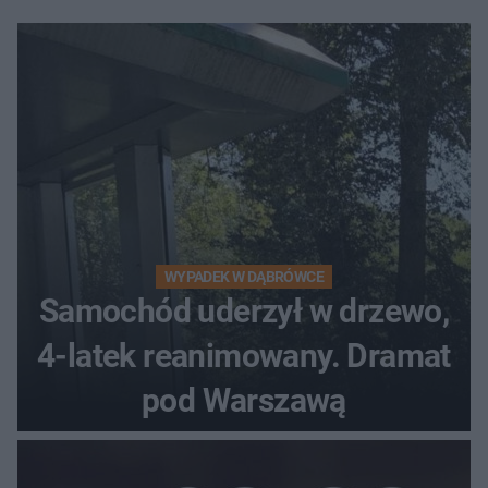
WYPADEK W DĄBRÓWCE
Samochód uderzył w drzewo,
4-latek reanimowany. Dramat
pod Warszawą