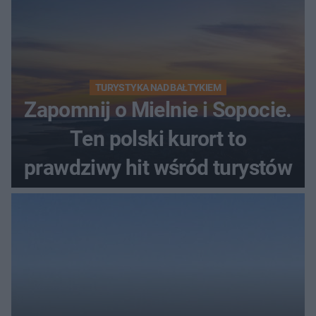
TURYSTYKA NAD BAŁTYKIEM
Zapomnij o Mielnie i Sopocie.
Ten polski kurort to
prawdziwy hit wśród turystów