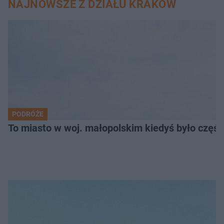
NAJNOWSZE Z DZIAŁU KRAKÓW
PODRÓŻE
To miasto w woj. małopolskim kiedyś było części