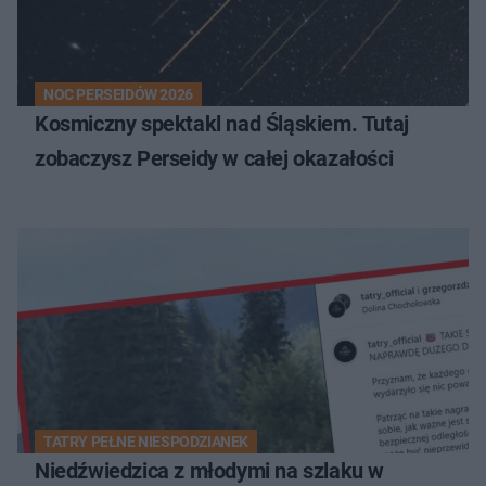
NOC PERSEIDÓW 2026
Kosmiczny spektakl nad Śląskiem. Tutaj
zobaczysz Perseidy w całej okazałości
TATRY PEŁNE NIESPODZIANEK
Niedźwiedzica z młodymi na szlaku w