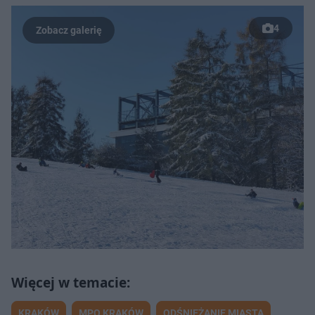
4
KRAKÓW
MPO KRAKÓW
ODŚNIEŻANIE MIASTA