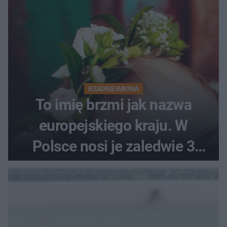
RZADKIE IMIONA
To imię brzmi jak nazwa
europejskiego kraju. W
Polsce nosi je zaledwie 3
kobiety