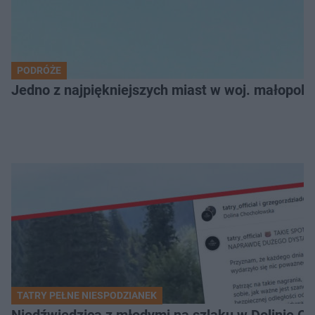
PODRÓŻE
Jedno z najpiękniejszych miast w woj. małopol
TATRY PEŁNE NIESPODZIANEK