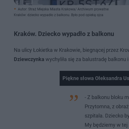
Autor: Straż Miejska Miasta Krakowa/ Archiwum prywatne
Kraków: dziecko wypadło z balkonu. Było pod opieką ojca
Kraków. Dziecko wypadło z balkonu
Na ulicy Łokietka w Krakowie, biegnącej przez Krow
Dziewczynka
wychyliła się za balustradę balkonu 
Piękne słowa Ołeksandra Us
- Z balkonu bloku 
Przytomna, z obraż
szpitala. Dziecko b
My będziemy w tej