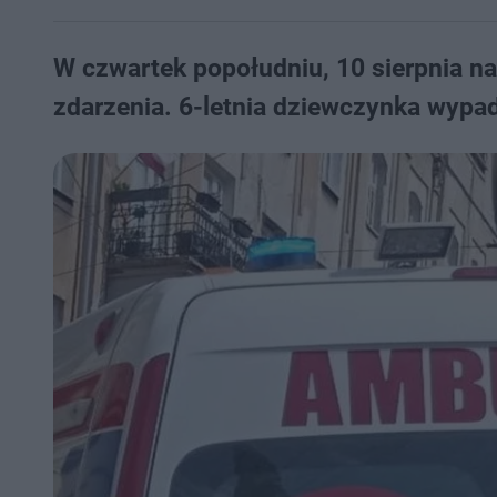
W czwartek popołudniu, 10 sierpnia na
zdarzenia. 6-letnia dziewczynka wypad