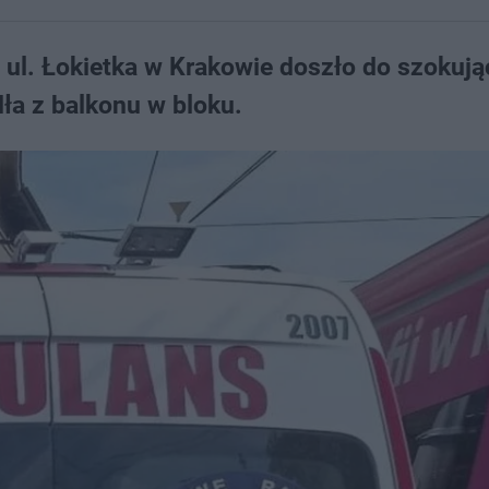
 ul. Łokietka w Krakowie doszło do szokuj
ła z balkonu w bloku.