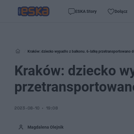
ESKA Story
Dołącz
Kraków: dziecko wypadło z balkonu. 6-latkę przetransportowano do
Kraków: dziecko wy
przetransportowano
2023-08-10
19:08
Magdalena Olejnik