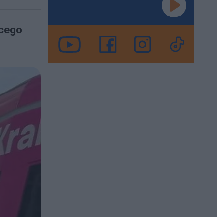
ącego