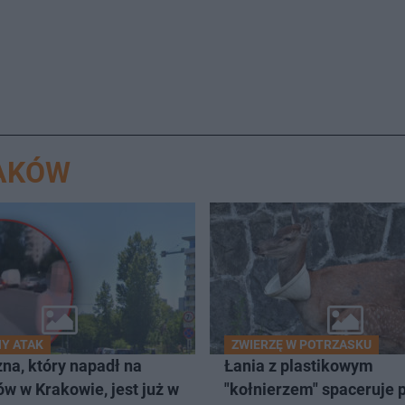
RAKÓW
Y ATAK
ZWIERZĘ W POTRZASKU
na, który napadł na
Łania z plastikowym
w w Krakowie, jest już w
"kołnierzem" spaceruje 