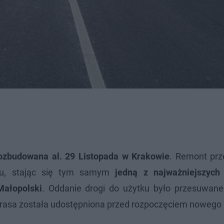
ozbudowana al. 29 Listopada w Krakowie
. Remont prz
ku, stając się tym samym
jedną z najważniejszych 
Małopolski
. Oddanie drogi do użytku było przesuwane
 trasa została udostępniona przed rozpoczęciem nowego 