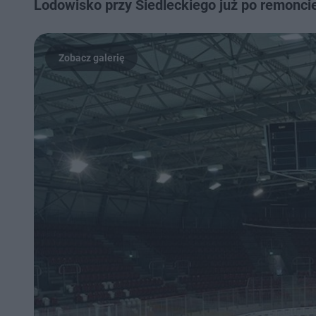
Lodowisko przy Siedleckiego już po remonci