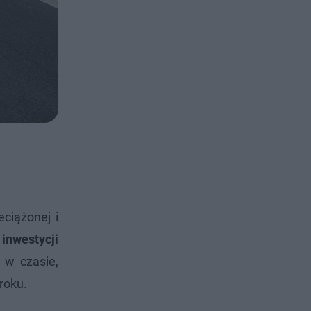
eciążonej i
inwestycji
 w czasie,
roku.