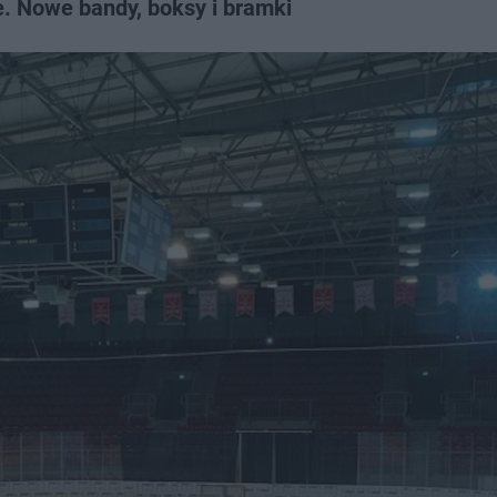
e. Nowe bandy, boksy i bramki