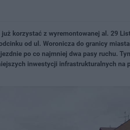
 już korzystać z wyremontowanej al. 29 Li
odcinku od ul. Woronicza do granicy miasta
jezdnie po co najmniej dwa pasy ruchu. Ty
ejszych inwestycji infrastrukturalnych na 