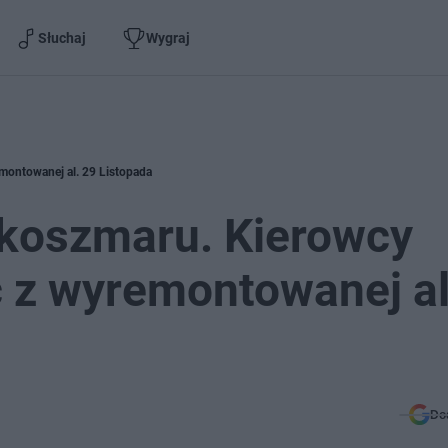
Słuchaj
Wygraj
montowanej al. 29 Listopada
koszmaru. Kierowcy
 z wyremontowanej al
Do