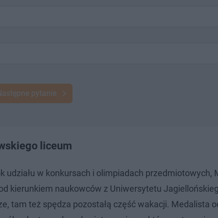
Następne pytanie
owskiego liceum
ok udziału w konkursach i olimpiadach przedmiotowych, 
 pod kierunkiem naukowców z Uniwersytetu Jagiellońskie
e, tam też spędza pozostałą część wakacji. Medalista o