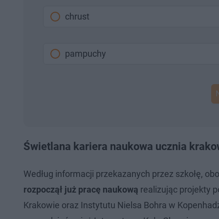
chrust
pampuchy
Świetlana kariera naukowa ucznia krak
Według informacji przekazanych przez szkołę, ob
rozpoczął już pracę naukową
realizując projekty
Krakowie oraz Instytutu Nielsa Bohra w Kopenhadz