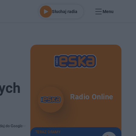
Słuchaj radia
Menu
ych
Radio Online
daj do Google
TERAZ GRAMY