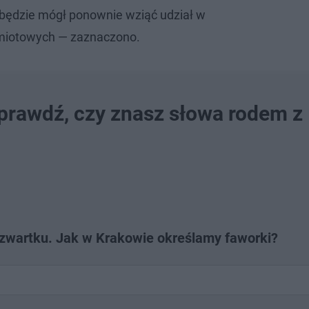
c będzie mógł ponownie wziąć udział w
miotowych — zaznaczono.
prawdź, czy znasz słowa rodem z
zwartku. Jak w Krakowie określamy faworki?