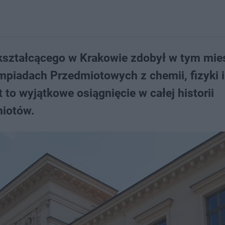
kształcącego w Krakowie zdobył w tym mie
piadach Przedmiotowych z chemii, fizyki i
 to wyjątkowe osiągnięcie w całej historii
miotów.