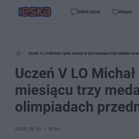
ESKA Story
Dołącz
Uczeń V LO Michał Lipiec zdobył w tym miesiącu trzy medale na
Uczeń V LO Michał 
miesiącu trzy med
olimpiadach przed
2023-08-01
13:54