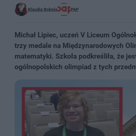
Klaudia Bobela
PAP
Michał Lipiec, uczeń V Liceum Ogólno
trzy medale na Międzynarodowych Olim
matematyki. Szkoła podkreśliła, że jest
ogólnopolskich olimpiad z tych przed