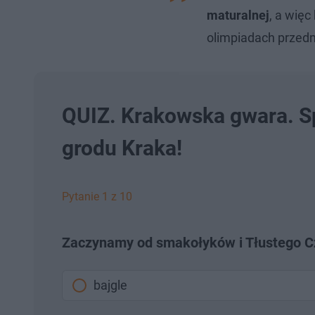
maturalnej
, a wię
olimpiadach przed
QUIZ. Krakowska gwara. S
grodu Kraka!
Pytanie 1 z 10
Zaczynamy od smakołyków i Tłustego C
bajgle