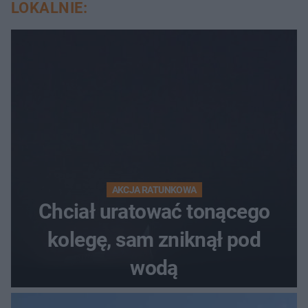
LOKALNIE:
AKCJA RATUNKOWA
Chciał uratować tonącego
kolegę, sam zniknął pod
wodą