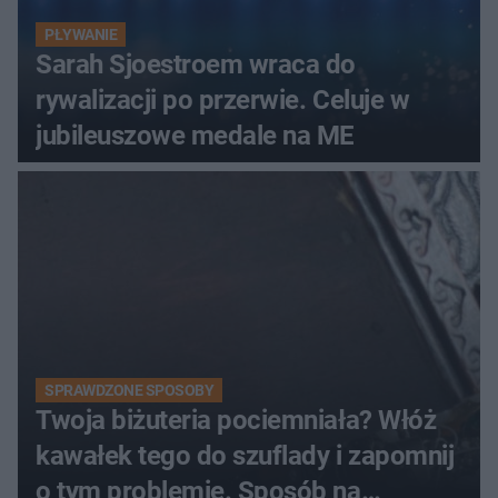
PŁYWANIE
Sarah Sjoestroem wraca do
rywalizacji po przerwie. Celuje w
jubileuszowe medale na ME
SPRAWDZONE SPOSOBY
Twoja biżuteria pociemniała? Włóż
kawałek tego do szuflady i zapomnij
o tym problemie. Sposób na