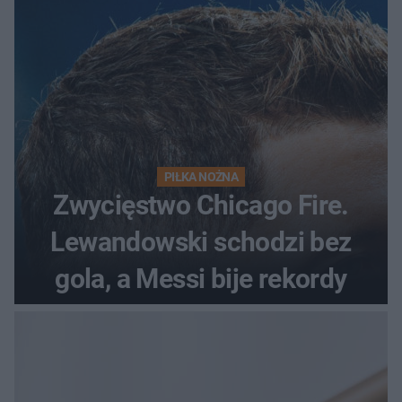
początek!
PIŁKA NOŻNA
Zwycięstwo Chicago Fire.
Lewandowski schodzi bez
gola, a Messi bije rekordy