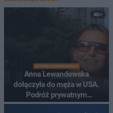
26
RODZINA LEWANDOWSKICH
Anna Lewandowska
dołączyła do męża w USA.
Podróż prywatnym
odrzutowcem to dopiero