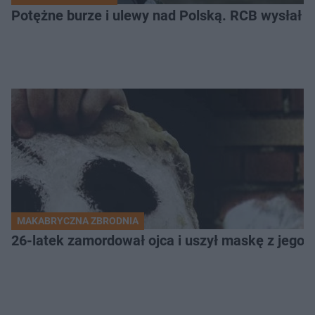
Potężne burze i ulewy nad Polską. RCB wysłał 
MAKABRYCZNA ZBRODNIA
26-latek zamordował ojca i uszył maskę z jego 