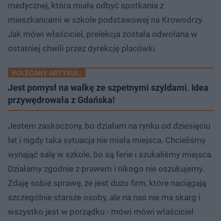
medycznej, która miała odbyć spotkania z
mieszkańcami w szkole podstawowej na Krowodrzy.
Jak mówi właściciel, prelekcja została odwołana w
ostatniej chwili przez dyrekcję placówki.
POLECANY ARTYKUŁ:
Jest pomysł na walkę ze szpetnymi szyldami. Idea
przywędrowała z Gdańska!
Jestem zaskoczony, bo działam na rynku od dziesięciu
lat i nigdy taka sytuacja nie miała miejsca. Chcieliśmy
wynająć salę w szkole, bo są ferie i szukaliśmy miejsca.
Działamy zgodnie z prawem i nikogo nie oszukujemy.
Zdaję sobie sprawę, że jest dużo firm, które naciągają
szczególnie starsze osoby, ale na nas nie ma skarg i
wszystko jest w porządku - mówi mówi właściciel