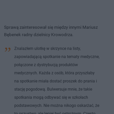
Sprawą zainteresował się między innymi Mariusz
Bębenek radny dzielnicy Krowodrza.
Znalazłem ulotkę w skrzynce na listy,
zapowiadającą spotkanie na tematy medyczne,
połączone z dystrybucją produktów
medycznych. Każda z osób, która przyszłaby
na spotkanie miała dostać proszek do prania i
stację pogodową. Bulwersuje mnie, że takie
spotkania mogą odbywać się w szkołach
podstawowych. Nie można nikogo oskarżać, że
to oszustwo, ale lepiej być ostrożnym. Często