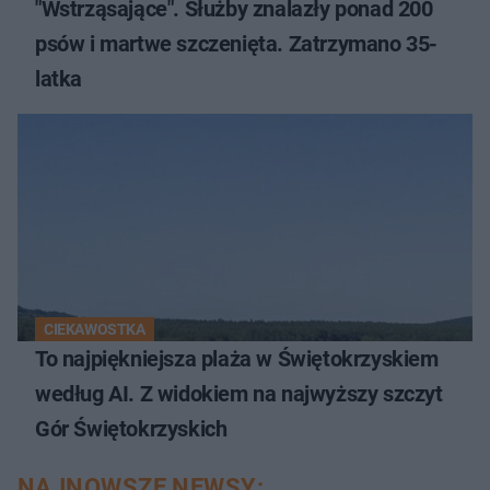
"Wstrząsające". Służby znalazły ponad 200
psów i martwe szczenięta. Zatrzymano 35-
latka
CIEKAWOSTKA
To najpiękniejsza plaża w Świętokrzyskiem
według AI. Z widokiem na najwyższy szczyt
Gór Świętokrzyskich
NAJNOWSZE NEWSY: