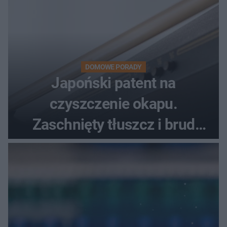
DOMOWE PORADY
Japoński patent na
czyszczenie okapu.
Zaschnięty tłuszcz i brud
znikną bez szorowania