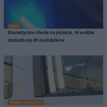
BURZA
Dramatyczne chwile na jeziorze. W wodzie
znalazło się 39 nastolatków
DRAMAT W KIELCACH