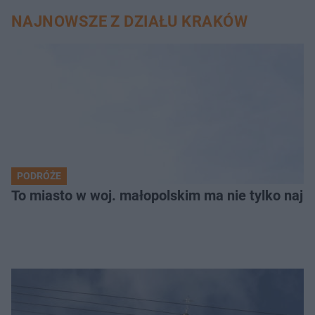
NAJNOWSZE Z DZIAŁU KRAKÓW
PODRÓŻE
To miasto w woj. małopolskim ma nie tylko naj