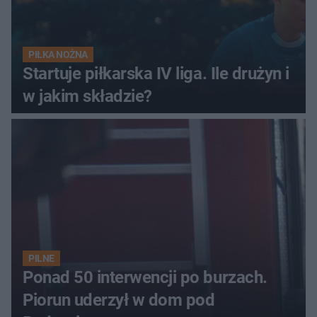
PIŁKA NOŻNA
Startuje piłkarska IV liga. Ile drużyn i
w jakim składzie?
PILNE
Ponad 50 interwencji po burzach.
Piorun uderzył w dom pod