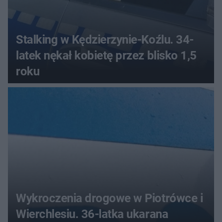
Stalking w Kędzierzynie-Koźlu. 34-
latek nękał kobietę przez blisko 1,5
roku
Wykroczenia drogowe w Piotrówce i
Wierchlesiu. 36-latka ukarana