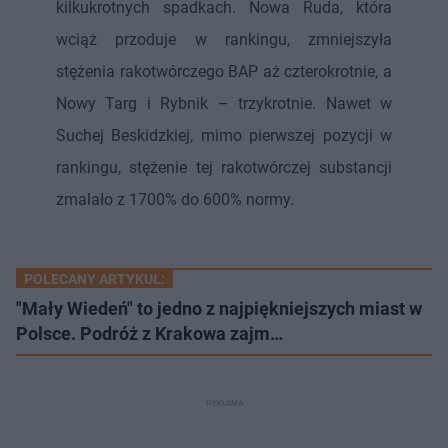
kilkukrotnych spadkach. Nowa Ruda, która
wciąż przoduje w rankingu, zmniejszyła
stężenia rakotwórczego BAP aż czterokrotnie, a
Nowy Targ i Rybnik – trzykrotnie. Nawet w
Suchej Beskidzkiej, mimo pierwszej pozycji w
rankingu, stężenie tej rakotwórczej substancji
zmalało z 1700% do 600% normy.
POLECANY ARTYKUŁ:
"Mały Wiedeń" to jedno z najpiękniejszych miast w
Polsce. Podróż z Krakowa zajm…