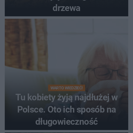
drzewa
WARTO WIEDZIEĆ!
Tu kobiety żyją najdłużej w
Polsce. Oto ich sposób na
długowieczność