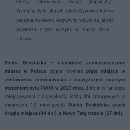
którzy zlikwidowali swoje „kopciuchy”.
Wymiana tych starych, nieefektywnych kotłów
zaczyna wywierać pozytywny wpływ na jakość
powietrza i tym samym na nasze życie i
zdrowie.
Sucha Beskidzka – najbardziej zanieczyszczone
miasto w Polsce
zajęła również
piąte miejsce w
zestawieniu miejscowości z najwyższym rocznym
stężeniem pyłu PM10 w 2023 roku.
Z kolei w rankingu
miejscowości z największą liczbą dni smogowych w
minionych 12 miesiącach
Sucha Beskidzka zajęła
drugie miejsce (44 dni), a Nowy Targ trzecie (37 dni).