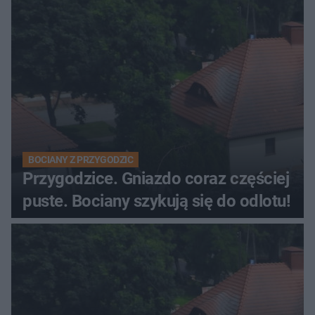
BOCIANY Z PRZYGODZIC
Przygodzice. Gniazdo coraz częściej
puste. Bociany szykują się do odlotu!