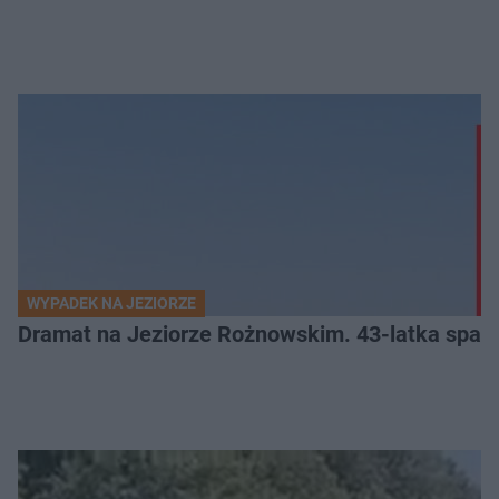
WYPADEK NA JEZIORZE
Dramat na Jeziorze Rożnowskim. 43-latka spadł