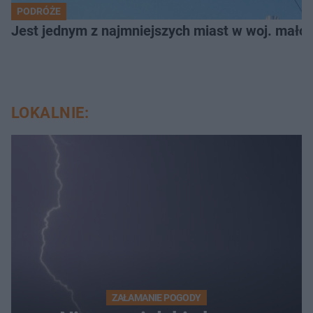
PODRÓŻE
Jest jednym z najmniejszych miast w woj. małop
LOKALNIE:
ZAŁAMANIE POGODY