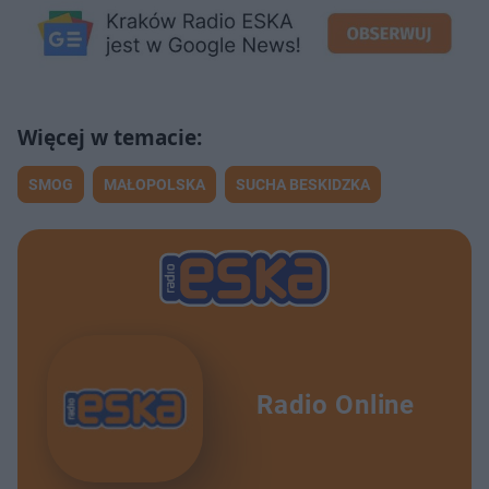
SMOG
MAŁOPOLSKA
SUCHA BESKIDZKA
Radio Online