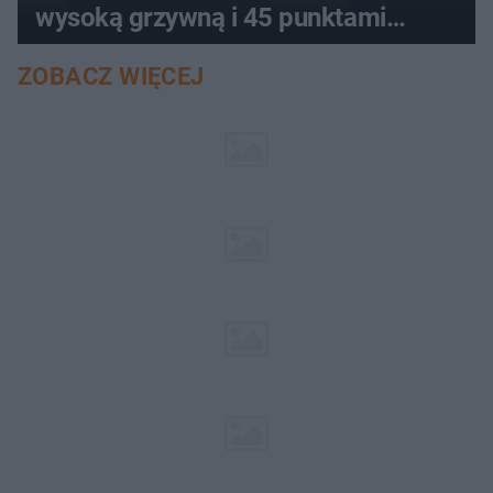
wysoką grzywną i 45 punktami
karnymi
ZOBACZ WIĘCEJ