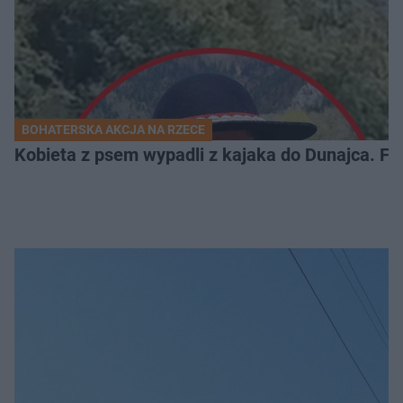
BOHATERSKA AKCJA NA RZECE
Kobieta z psem wypadli z kajaka do Dunajca. Fli