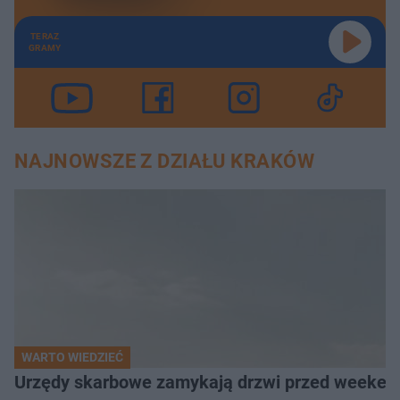
TERAZ
GRAMY
NAJNOWSZE Z DZIAŁU KRAKÓW
WARTO WIEDZIEĆ
Urzędy skarbowe zamykają drzwi przed weekend