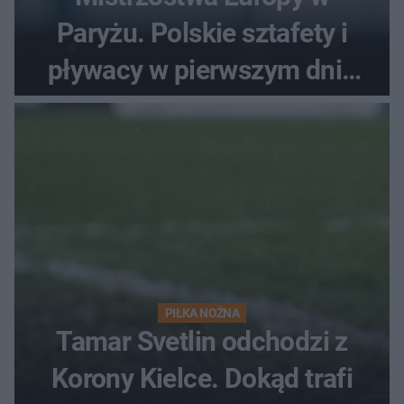
Paryżu. Polskie sztafety i
pływacy w pierwszym dniu
finałów
PIŁKA NOŻNA
Tamar Svetlin odchodzi z
Korony Kielce. Dokąd trafi