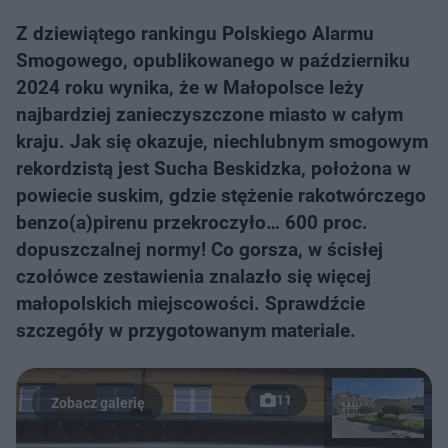
Z dziewiątego rankingu Polskiego Alarmu
Smogowego, opublikowanego w październiku
2024 roku wynika, że w Małopolsce leży
najbardziej zanieczyszczone miasto w całym
kraju. Jak się okazuje, niechlubnym smogowym
rekordzistą jest Sucha Beskidzka, położona w
powiecie suskim, gdzie stężenie rakotwórczego
benzo(a)pirenu przekroczyło… 600 proc.
dopuszczalnej normy! Co gorsza, w ścisłej
czołówce zestawienia znalazło się więcej
małopolskich miejscowości. Sprawdźcie
szczegóły w przygotowanym materiale.
11