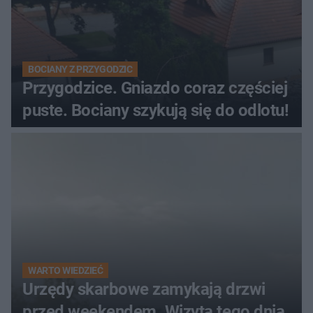
BOCIANY Z PRZYGODZIC
Przygodzice. Gniazdo coraz częściej
puste. Bociany szykują się do odlotu!
WARTO WIEDZIEĆ
Urzędy skarbowe zamykają drzwi
przed weekendem. Wizyta tego dnia