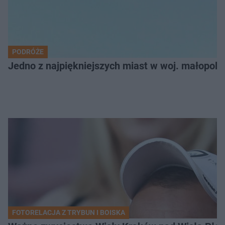
PODRÓŻE
Jedno z najpiękniejszych miast w woj. małopol
FOTORELACJA Z TRYBUN I BOISKA