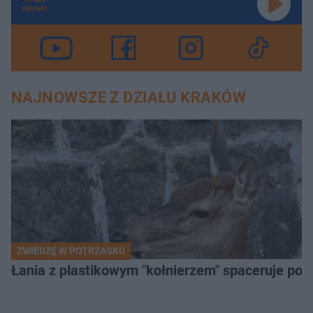
GRAMY
NAJNOWSZE Z DZIAŁU KRAKÓW
ZWIERZĘ W POTRZASKU
Łania z plastikowym "kołnierzem" spaceruje po s