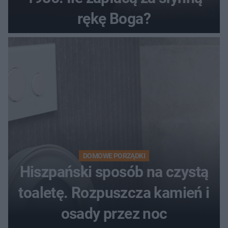
rękę Boga?
DOMOWE PORZĄDKI
Hiszpański sposób na czystą
toaletę. Rozpuszcza kamień i
osady przez noc