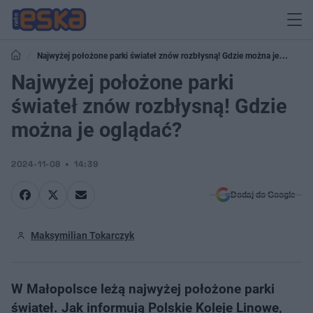
Najwyżej położone parki świateł znów rozbłysną! Gdzie można je
oglądać?
Najwyżej położone parki
świateł znów rozbłysną! Gdzie
można je oglądać?
2024-11-08
14:39
Dodaj do Google
Maksymilian Tokarczyk
W Małopolsce leżą najwyżej położone parki
świateł. Jak informują Polskie Koleje Linowe,