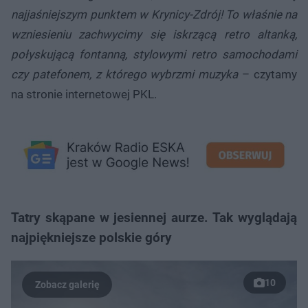
najjaśniejszym punktem w Krynicy-Zdrój! To właśnie na
wzniesieniu zachwycimy się iskrzącą retro altanką,
połyskującą fontanną, stylowymi retro samochodami
czy patefonem, z którego wybrzmi muzyka
– czytamy
na stronie internetowej PKL.
Tatry skąpane w jesiennej aurze. Tak wyglądają
najpiękniejsze polskie góry
10