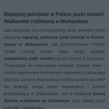
Najwyżej położone w Polsce parki świateł.
Niebawem rozbłysną w Małopolsce
Już niebawem, bo w listopadowy długi weekend znów
zabłysną
najwyżej położone parki świateł w Polsce,
leżące w Małopolsce.
Jak poinformowały Polskie
Koleje Linowe, turyści będą mogli oglądać
małopolskie parki świateł
już od soboty, 9 listopada.
Towarzyszy im nastrojowa muzyka, tysiące barw i
rzeźby inspirowane konkretnym miejscem, a także jego
tradycją. Gdzie w Małopolsce rozbłysną parki świateł?
Na atrakcję mogą liczyć mieszkańcy i turyści
przebywający w Zakopanem. Już w weekend
Kraina
Światła rozbłyśnie na Gubałówce
, przy dolnej stacji
kolei PKL Gubałówka.