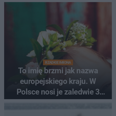
RZADKIE IMIONA
To imię brzmi jak nazwa
europejskiego kraju. W
Polsce nosi je zaledwie 3
kobiety