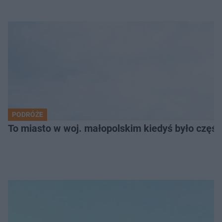
PODRÓŻE
To miasto w woj. małopolskim kiedyś było części