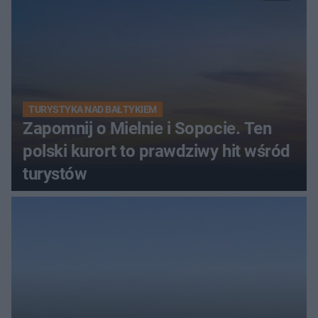
TURYSTYKA NAD BAŁTYKIEM
Zapomnij o Mielnie i Sopocie. Ten
polski kurort to prawdziwy hit wśród
turystów