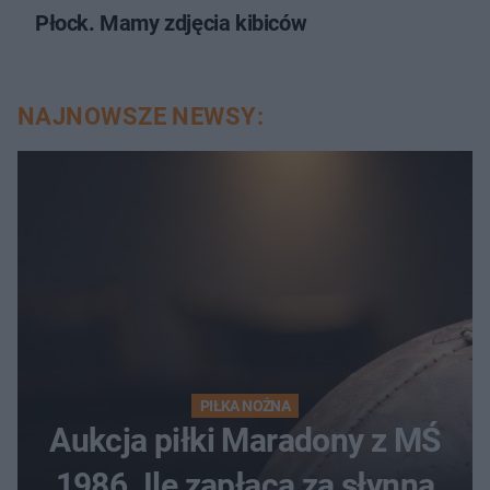
Płock. Mamy zdjęcia kibiców
NAJNOWSZE NEWSY:
PIŁKA NOŻNA
Aukcja piłki Maradony z MŚ
1986. Ile zapłacą za słynną