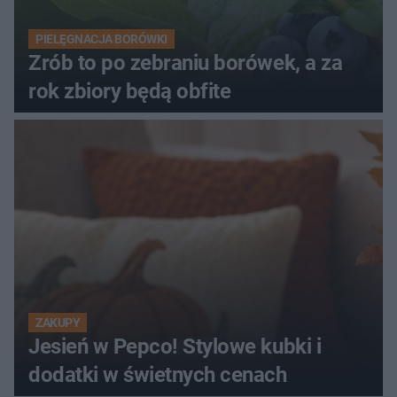
PIELĘGNACJA BORÓWKI
Zrób to po zebraniu borówek, a za
rok zbiory będą obfite
ZAKUPY
Jesień w Pepco! Stylowe kubki i
dodatki w świetnych cenach