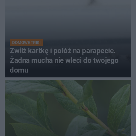
DOMOWE TRIKI
Zwilż kartkę i połóż na parapecie.
Żadna mucha nie wleci do twojego
domu