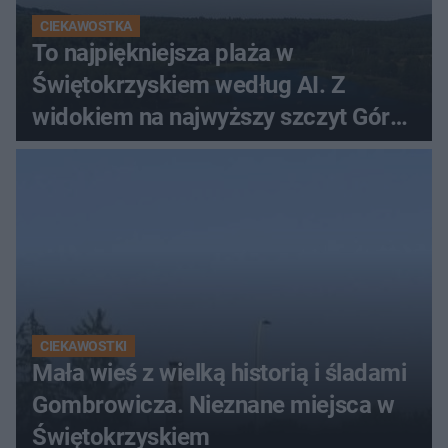
CIEKAWOSTKA
To najpiękniejsza plaża w
Świętokrzyskiem według AI. Z
widokiem na najwyższy szczyt Gór
Świętokrzyskich
CIEKAWOSTKI
Mała wieś z wielką historią i śladami
Gombrowicza. Nieznane miejsca w
Świętokrzyskiem