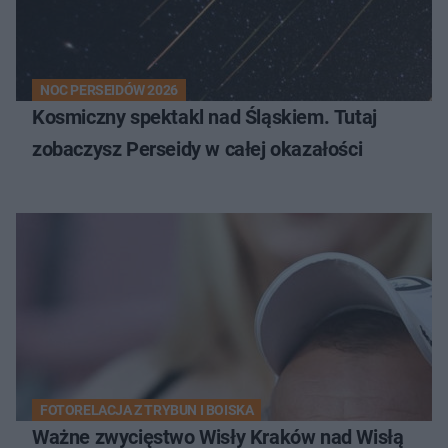
NOC PERSEIDÓW 2026
Kosmiczny spektakl nad Śląskiem. Tutaj
zobaczysz Perseidy w całej okazałości
FOTORELACJA Z TRYBUN I BOISKA
Ważne zwycięstwo Wisły Kraków nad Wisłą