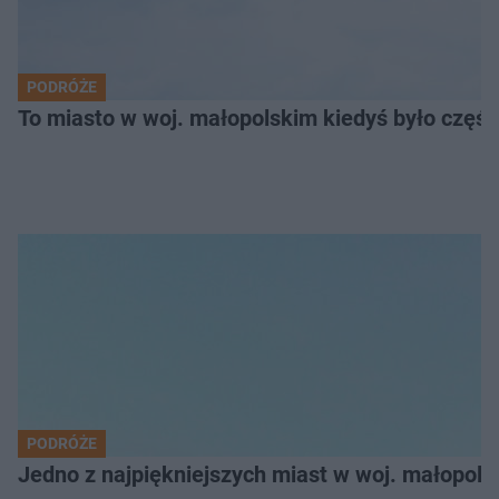
PODRÓŻE
To miasto w woj. małopolskim kiedyś było części
PODRÓŻE
Jedno z najpiękniejszych miast w woj. małopol