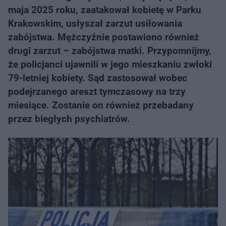
maja 2025 roku, zaatakował kobietę w Parku
Krakowskim, usłyszał zarzut usiłowania
zabójstwa. Mężczyźnie postawiono również
drugi zarzut – zabójstwa matki. Przypomnijmy,
że policjanci ujawnili w jego mieszkaniu zwłoki
79-letniej kobiety. Sąd zastosował wobec
podejrzanego areszt tymczasowy na trzy
miesiące. Zostanie on również przebadany
przez biegłych psychiatrów.