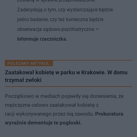
Zadecydują o tym, czy wystarczające będzie
jedno badanie, czy też konieczna będzie
obserwacja sądowo-psychiatryczna
–
informuje rzeczniczka.
POLECANY ARTYKUŁ:
Zaatakował kobietę w parku w Krakowie. W domu
trzymał zwłoki
Początkowo w mediach pojawiły się doniesienia, że
mężczyzna celowo zaatakował kobietę z
racji wykonywanego przez nią zawodu.
Prokuratura
wyraźnie dementuje te pogłoski.