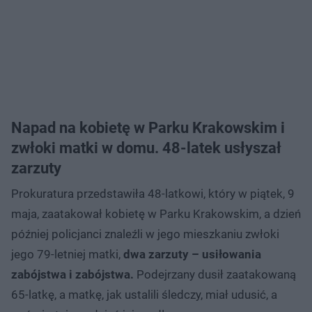
Napad na kobietę w Parku Krakowskim i
zwłoki matki w domu. 48-latek usłyszał
zarzuty
Prokuratura przedstawiła 48-latkowi, który w piątek, 9
maja, zaatakował kobietę w Parku Krakowskim, a dzień
później policjanci znaleźli w jego mieszkaniu zwłoki
jego 79-letniej matki,
dwa zarzuty – usiłowania
zabójstwa i zabójstwa.
Podejrzany dusił zaatakowaną
65-latkę, a matkę, jak ustalili śledczy, miał udusić, a