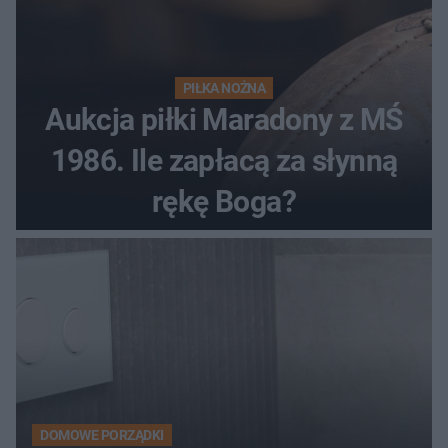
PIŁKA NOŻNA
Aukcja piłki Maradony z MŚ
1986. Ile zapłacą za słynną
rękę Boga?
DOMOWE PORZĄDKI