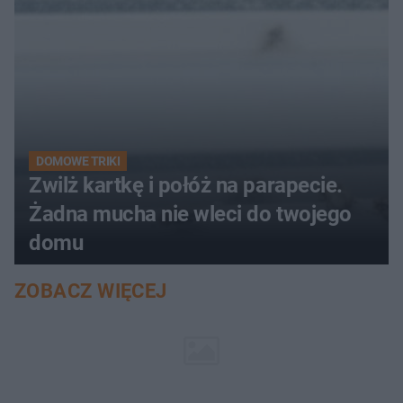
DOMOWE TRIKI
Zwilż kartkę i połóż na parapecie.
Żadna mucha nie wleci do twojego
domu
ZOBACZ WIĘCEJ