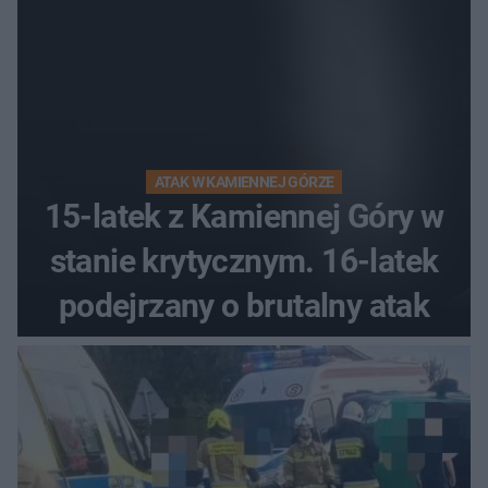
ATAK W KAMIENNEJ GÓRZE
15-latek z Kamiennej Góry w
stanie krytycznym. 16-latek
podejrzany o brutalny atak