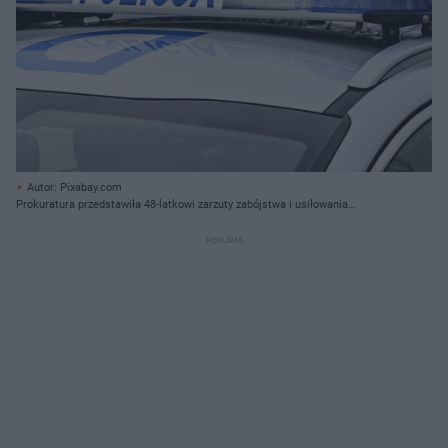
Autor: Pixabay.com
Prokuratura przedstawiła 48-latkowi zarzuty zabójstwa i usiłowania
zabójstwa