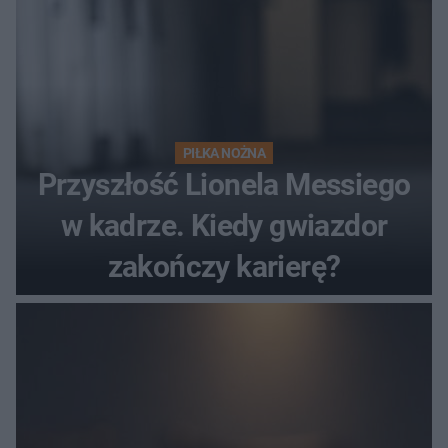
PIŁKA NOŻNA
Przyszłość Lionela Messiego
w kadrze. Kiedy gwiazdor
zakończy karierę?