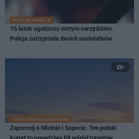
NOWE INFORMACJE
15-latek ugodzony ostrym narzędziem.
Policja zatrzymała dwóch nastolatków
6
TURYSTYKA NAD BAŁTYKIEM
Zapomnij o Mielnie i Sopocie. Ten polski
kurort to prawdziwy hit wśród turystów