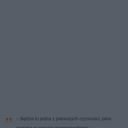
– Będzie to jedna z pierwszych czynności, jakie
zostaną w sprawie przeprowadzone.