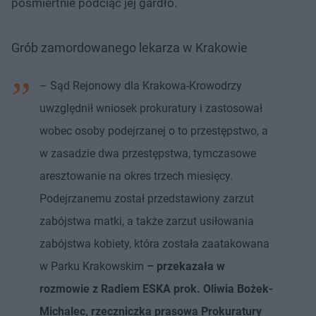
pośmiertnie podciąć jej gardło.
Grób zamordowanego lekarza w Krakowie
– Sąd Rejonowy dla Krakowa-Krowodrzy
uwzględnił wniosek prokuratury i zastosował
wobec osoby podejrzanej o to przestępstwo, a
w zasadzie dwa przestępstwa, tymczasowe
aresztowanie na okres trzech miesięcy.
Podejrzanemu został przedstawiony zarzut
zabójstwa matki, a także zarzut usiłowania
zabójstwa kobiety, która została zaatakowana
w Parku Krakowskim
– przekazała w
rozmowie z Radiem ESKA prok. Oliwia Bożek-
Michalec, rzeczniczka prasowa Prokuratury