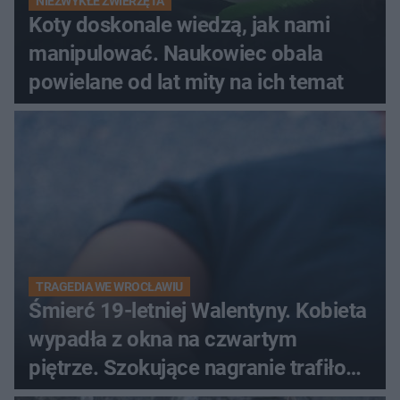
NIEZWYKŁE ZWIERZĘTA
Koty doskonale wiedzą, jak nami
manipulować. Naukowiec obala
powielane od lat mity na ich temat
TRAGEDIA WE WROCŁAWIU
Śmierć 19-letniej Walentyny. Kobieta
wypadła z okna na czwartym
piętrze. Szokujące nagranie trafiło
do sieci