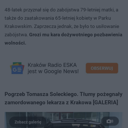
48-latek przyznał się do zabójstwa 79-letniej matki, a
także do zaatakowania 65-letniej kobiety w Parku
Krakowskim. Zaprzecza jednak, że było to usiłowanie
zabójstwa.
Grozi mu kara dożywotniego pozbawienia
wolności.
Pogrzeb Tomasza Soleckiego. Tłumy pożegnały
zamordowanego lekarza z Krakowa [GALERIA]
8