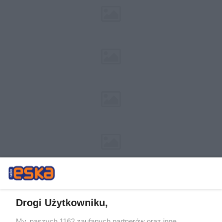
Drogi Użytkowniku,
My, naszych 1162 zaufanych partnerów oraz inne