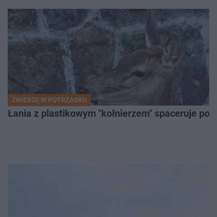
ZWIERZĘ W POTRZASKU
Łania z plastikowym "kołnierzem" spaceruje po s