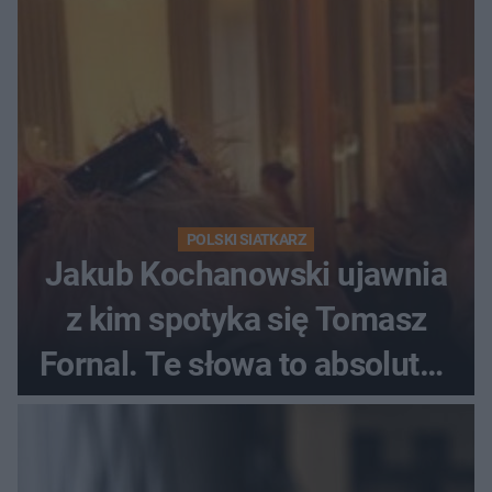
POLSKI SIATKARZ
Jakub Kochanowski ujawnia
z kim spotyka się Tomasz
Fornal. Te słowa to absolutny
hit