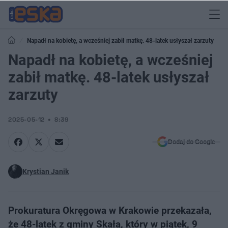
Napadł na kobietę, a wcześniej zabił matkę. 48-latek usłyszał zarzuty
Napadł na kobietę, a wcześniej
zabił matkę. 48-latek usłyszał
zarzuty
2025-05-12
8:39
Dodaj do Google
Krystian Janik
Prokuratura Okręgowa w Krakowie przekazała,
że 48-latek z gminy Skała, który w piątek, 9