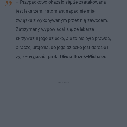
– Przypadkowo okazało się, że zaatakowana
jest lekarzem, natomiast napad nie miał
związku z wykonywanym przez nią zawodem.
Zatrzymany wypowiadał się, że lekarze
skrzywdzili jego dziecko, ale to nie była prawda,
a raczej urojenia, bo jego dziecko jest dorosłe i
żyje
– wyjaśnia prok. Oliwia Bożek-Michalec.