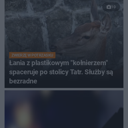
10
ZWIERZĘ W POTRZASKU
Łania z plastikowym "kołnierzem"
spaceruje po stolicy Tatr. Służby są
bezradne