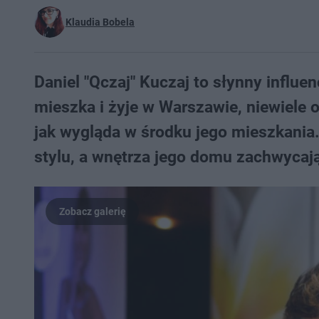
Klaudia Bobela
Daniel "Qczaj" Kuczaj to słynny influe
mieszka i żyje w Warszawie, niewiele 
jak wygląda w środku jego mieszkania
stylu, a wnętrza jego domu zachwycaj