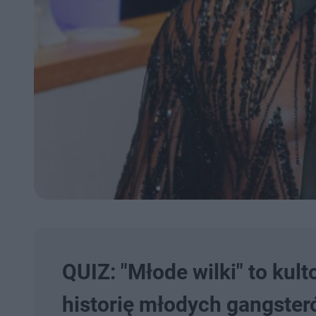
QUIZ: "Młode wilki" to kul
historię młodych gangste