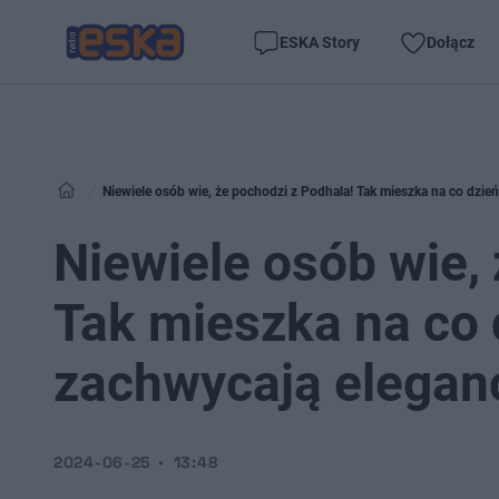
ESKA Story
Dołącz
Niewiele osób wie, że pochodzi z Podhala! Tak mieszka na co dzie
Niewiele osób wie,
Tak mieszka na co 
zachwycają elegan
2024-06-25
13:48