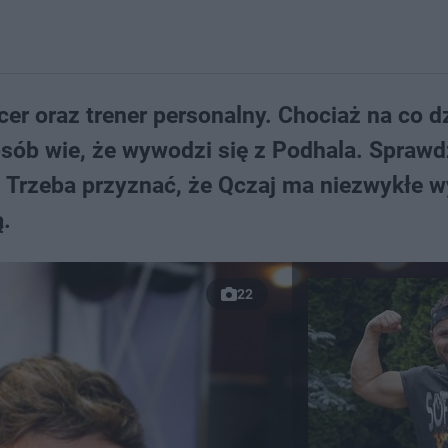
ncer oraz trener personalny. Chociaż na co d
osób wie, że wywodzi się z Podhala. Sprawd
. Trzeba przyznać, że Qczaj ma niezwykłe 
ą.
22