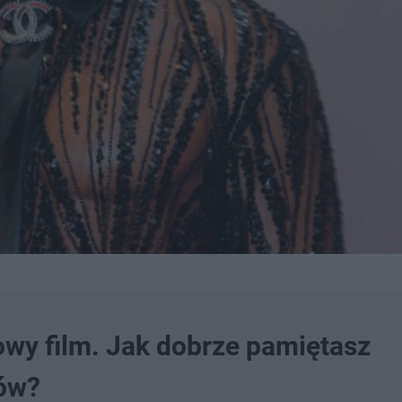
towy film. Jak dobrze pamiętasz
rów?