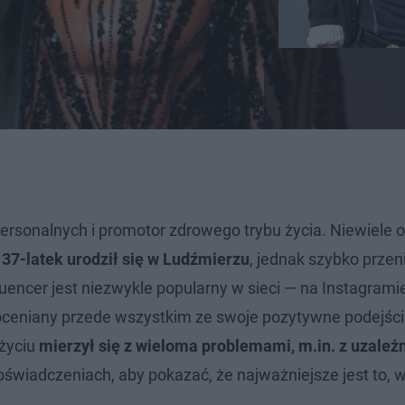
a
personalnych i promotor zdrowego trybu życia. Niewiele 
.
37-latek urodził się w Ludźmierzu
, jednak szybko przeni
fluencer jest niezwykle popularny w sieci — na Instagrami
oceniany przede wszystkim ze swoje pozytywne podejście
 życiu
mierzył się z wieloma problemami, m.in. z uzależ
świadczeniach, aby pokazać, że najważniejsze jest to, w