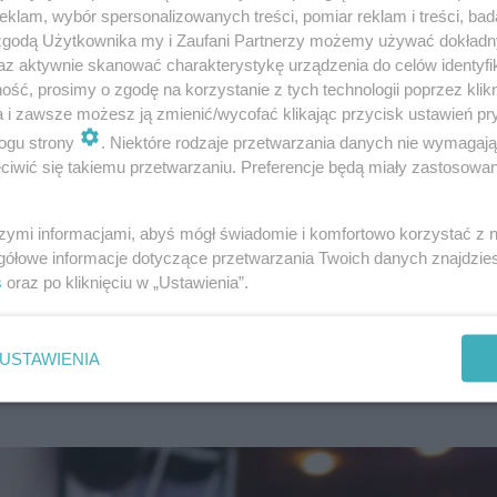
klam, wybór spersonalizowanych treści, pomiar reklam i treści, bad
 zgodą Użytkownika my i Zaufani Partnerzy możemy używać dokład
az aktywnie skanować charakterystykę urządzenia do celów identyfi
ść, prosimy o zgodę na korzystanie z tych technologii poprzez klikn
ieszkanie zachwyca elegancją
a i zawsze możesz ją zmienić/wycofać klikając przycisk ustawień pr
ogu strony
. Niektóre rodzaje przetwarzania danych nie wymagaj
17 lat. W swoim życiu podejmować się różnych prac zar
iwić się takiemu przetwarzaniu. Preferencje będą miały zastosowanie
Obecnie prowadzi w mediach społecznościowych karierę i
wygląda w środku jego dom. Trzeba przyznać, że
Qczaj m
szymi informacjami, abyś mógł świadomie i komfortowo korzystać z
gółowe informacje dotyczące przetwarzania Twoich danych znajdzi
ykle eleganckie wnętrza
. Zobaczcie w naszej galerii poni
s
oraz po kliknięciu w „Ustawienia”.
USTAWIENIA
ak mieszka na co dzień Qczaj. Eleganckie wnętrza 