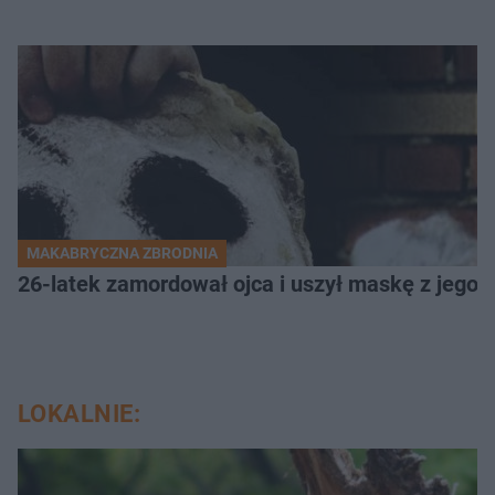
MAKABRYCZNA ZBRODNIA
26-latek zamordował ojca i uszył maskę z jego 
LOKALNIE: