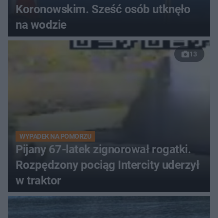
Koronowskim. Sześć osób utknęło
na wodzie
13
WYPADEK NA POMORZU
Pijany 67-latek zignorował rogatki.
Rozpędzony pociąg Intercity uderzył
w traktor