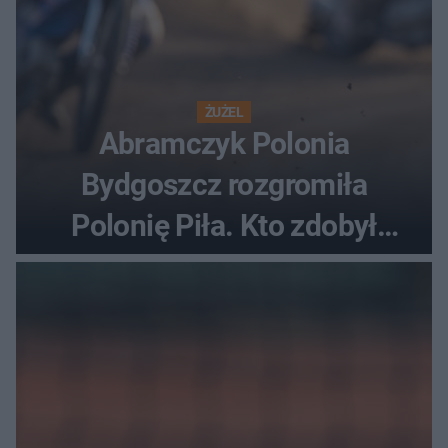
ŻUŻEL
Abramczyk Polonia
Bydgoszcz rozgromiła
Polonię Piła. Kto zdobył
najwięcej punktów?