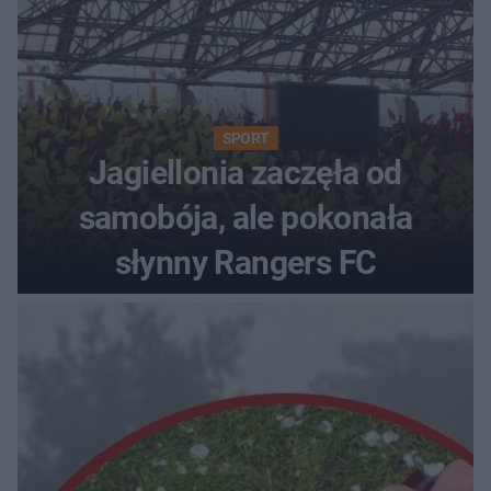
SPORT
Jagiellonia zaczęła od
samobója, ale pokonała
słynny Rangers FC