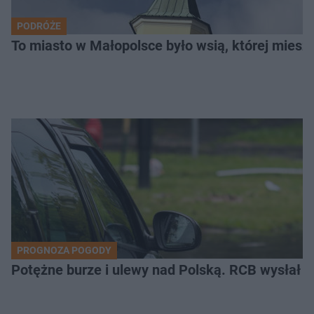
PODRÓŻE
To miasto w Małopolsce było wsią, której mieszk
PROGNOZA POGODY
Potężne burze i ulewy nad Polską. RCB wysłał 