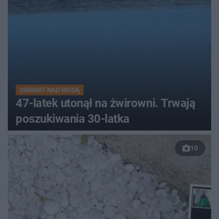
DRAMAT NAD WODĄ
47-latek utonął na żwirowni. Trwają
poszukiwania 30-latka
10