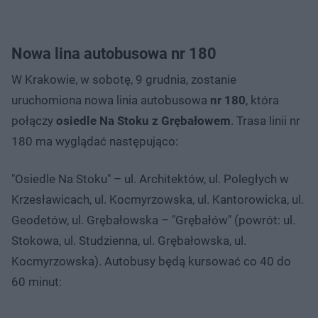
Nowa lina autobusowa nr 180
W Krakowie, w sobotę, 9 grudnia, zostanie
uruchomiona nowa linia autobusowa
nr 180
, która
połączy
osiedle Na Stoku z Grębałowem
. Trasa linii nr
180 ma wyglądać następująco:
"Osiedle Na Stoku" – ul. Architektów, ul. Poległych w
Krzesławicach, ul. Kocmyrzowska, ul. Kantorowicka, ul.
Geodetów, ul. Grębałowska – "Grębałów" (powrót: ul.
Stokowa, ul. Studzienna, ul. Grębałowska, ul.
Kocmyrzowska). Autobusy będą kursować co 40 do
60 minut: