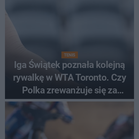
TENIS
Iga Świątek poznała kolejną
rywalkę w WTA Toronto. Czy
Polka zrewanżuje się za
ostatnią porażkę?