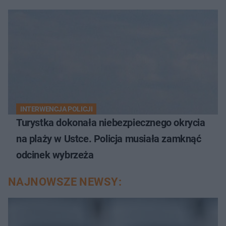
INTERWENCJA POLICJI
Turystka dokonała niebezpiecznego okrycia
na plaży w Ustce. Policja musiała zamknąć
odcinek wybrzeża
NAJNOWSZE NEWSY: