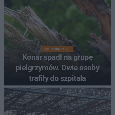
ŚWIĘTOKRZYSKIE
Konar spadł na grupę
pielgrzymów. Dwie osoby
trafiły do szpitala