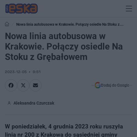
Nowa linia autobusowa w Krakowie. Połączy osiedle Na Stoku z
Grębałowem
Nowa linia autobusowa w
Krakowie. Połączy osiedle Na
Stoku z Grębałowem
2023-12-05
9:51
Dodaj do Google
Aleksandra Czurczak
W poniedziałek, 4 grudnia 2023 roku ruszyła
linia nr 200 z Krakowa do sąsiedniej gminy