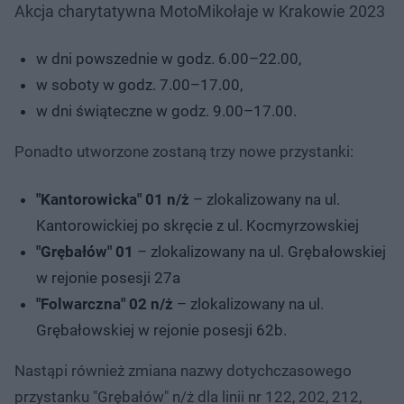
Akcja charytatywna MotoMikołaje w Krakowie 2023
w dni powszednie w godz. 6.00–22.00,
w soboty w godz. 7.00–17.00,
w dni świąteczne w godz. 9.00–17.00.
Ponadto utworzone zostaną trzy nowe przystanki:
"Kantorowicka" 01 n/ż
– zlokalizowany na ul.
Kantorowickiej po skręcie z ul. Kocmyrzowskiej
"Grębałów" 01
– zlokalizowany na ul. Grębałowskiej
w rejonie posesji 27a
"Folwarczna" 02 n/ż
– zlokalizowany na ul.
Grębałowskiej w rejonie posesji 62b.
Nastąpi również zmiana nazwy dotychczasowego
przystanku "Grębałów" n/ż dla linii nr 122, 202, 212,