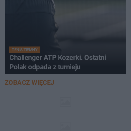
TENIS ZIEMNY
Challenger ATP Kozerki. Ostatni
Polak odpada z turnieju
ZOBACZ WIĘCEJ