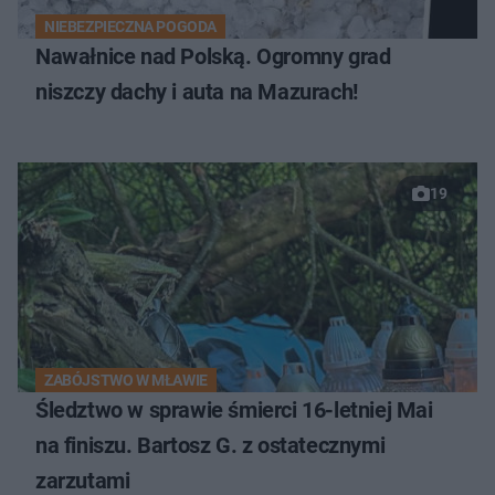
NIEBEZPIECZNA POGODA
Nawałnice nad Polską. Ogromny grad
niszczy dachy i auta na Mazurach!
19
ZABÓJSTWO W MŁAWIE
Śledztwo w sprawie śmierci 16-letniej Mai
na finiszu. Bartosz G. z ostatecznymi
zarzutami