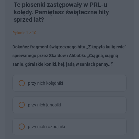
Te piosenki zastępowały w PRL-u
kolędy. Pamiętasz świąteczne hity
sprzed lat?
Pytanie 1 z 10
Dokończ fragment świątecznego hitu „Z kopyta kulig rwie”
śpiewanego przez Skaldów i Alibabki. „Ciągną, ciągną
sanie, góralskie koniki, hej, jadą w saniach panny...”
przy nich kolędniki
przy nich janosiki
przy nich rozbójniki