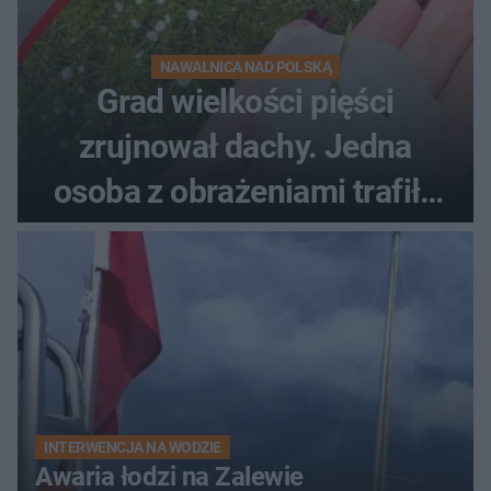
NAWAŁNICA NAD POLSKĄ
Grad wielkości pięści
zrujnował dachy. Jedna
osoba z obrażeniami trafiła
do szpitala
INTERWENCJA NA WODZIE
Awaria łodzi na Zalewie