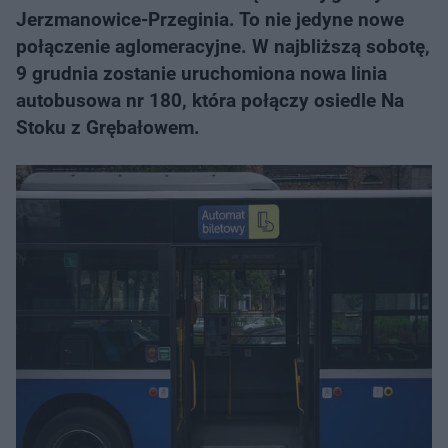
Jerzmanowice-Przeginia. To nie jedyne nowe
połączenie aglomeracyjne. W najbliższą sobotę,
9 grudnia zostanie uruchomiona nowa linia
autobusowa nr 180, która połączy osiedle Na
Stoku z Grębałowem.