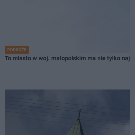
PODRÓŻE
To miasto w woj. małopolskim ma nie tylko naj