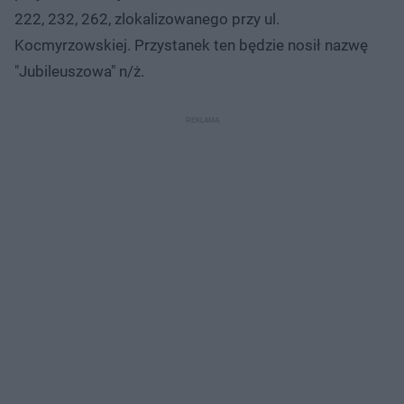
222, 232, 262, zlokalizowanego przy ul.
Kocmyrzowskiej. Przystanek ten będzie nosił nazwę
"Jubileuszowa" n/ż.