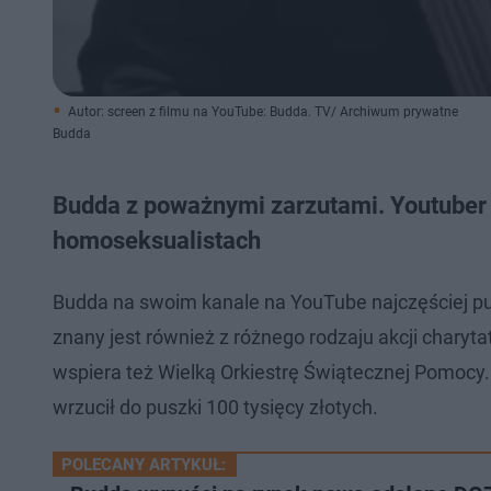
Autor: screen z filmu na YouTube: Budda. TV/ Archiwum prywatne
Budda
Budda z poważnymi zarzutami. Youtuber
homoseksualistach
Budda na swoim kanale na YouTube najczęściej pub
znany jest również z różnego rodzaju akcji charyt
wspiera też Wielką Orkiestrę Świątecznej Pomocy. 
wrzucił do puszki 100 tysięcy złotych.
POLECANY ARTYKUŁ: