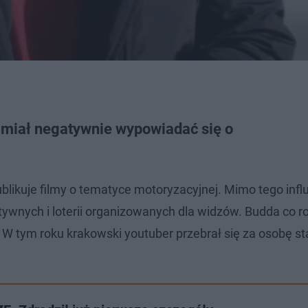
 miał negatywnie wypowiadać się o
likuje filmy o tematyce motoryzacyjnej. Mimo tego infl
atywnych i loterii organizowanych dla widzów. Budda co r
W tym roku krakowski youtuber przebrał się za osobę sta