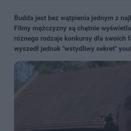
Budda jest bez wątpienia jednym z na
Filmy mężczyzny są chętnie wyświetla
różnego rodzaje konkursy dla swoich f
wyszedł jednak "wstydliwy sekret" you