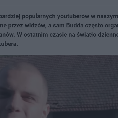
jbardziej popularnych youtuberów w naszym 
ne przez widzów, a sam Budda często orga
anów. W ostatnim czasie na światło dzienn
tubera.