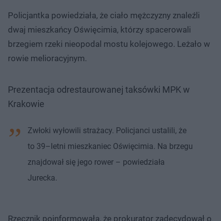
Policjantka powiedziała, że ciało mężczyzny znaleźli
dwaj mieszkańcy Oświęcimia, którzy spacerowali
brzegiem rzeki nieopodal mostu kolejowego. Leżało w
rowie melioracyjnym.
Prezentacja odrestaurowanej taksówki MPK w
Krakowie
Zwłoki wyłowili strażacy. Policjanci ustalili, że
to 39–letni mieszkaniec Oświęcimia. Na brzegu
znajdował się jego rower – powiedziała
Jurecka.
Rzecznik poinformowała, że prokurator zadecydował o