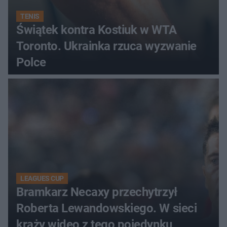
TENIS
Świątek kontra Kostiuk w WTA
Toronto. Ukrainka rzuca wyzwanie
Polce
LEAGUES CUP
Bramkarz Necaxy przechytrzył
Roberta Lewandowskiego. W sieci
krąży wideo z tego pojedynku