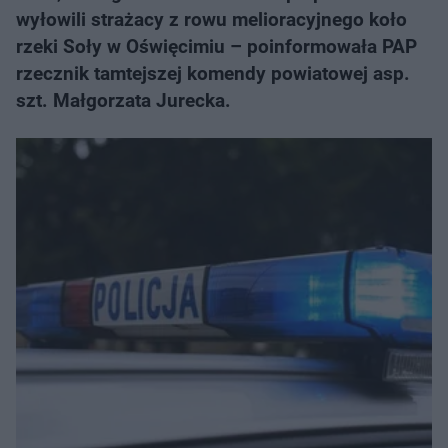
wyłowili strażacy z rowu melioracyjnego koło
rzeki Soły w Oświęcimiu – poinformowała PAP
rzecznik tamtejszej komendy powiatowej asp.
szt. Małgorzata Jurecka.