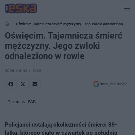
Oświęcim. Tajemnicza śmierć mężczyzny. Jego zwłoki odnaleziono w
rowie
Oświęcim. Tajemnicza śmierć
mężczyzny. Jego zwłoki
odnaleziono w rowie
2024-04-12
7:32
Dodaj do Google
nm
PAP.
Policjanci ustalają okoliczności śmierci 39-
latka, którego ciało w czwartek po południu