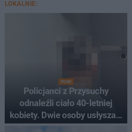
LOKALNIE:
PILNE
Policjanci z Przysuchy
odnaleźli ciało 40-letniej
kobiety. Dwie osoby usłyszały
zarzut zabójstwa