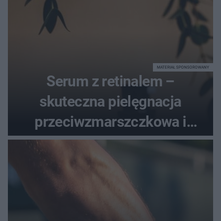
MATERIAŁ SPONSOROWANY
Serum z retinalem –
skuteczna pielęgnacja
przeciwzmarszczkowa i
regenerująca