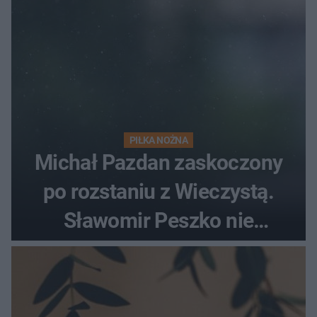
PIŁKA NOŻNA
Michał Pazdan zaskoczony
po rozstaniu z Wieczystą.
Sławomir Peszko nie
dotrzymał słowa?