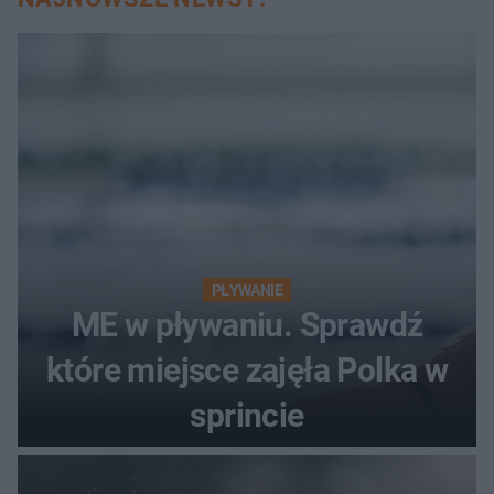
PŁYWANIE
ME w pływaniu. Sprawdź
które miejsce zajęła Polka w
sprincie