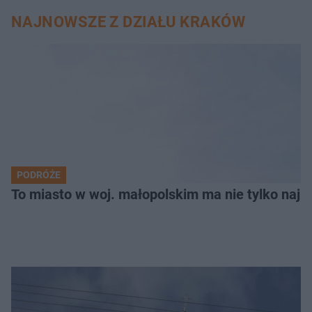
NAJNOWSZE Z DZIAŁU KRAKÓW
PODRÓŻE
To miasto w woj. małopolskim ma nie tylko naj