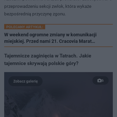
przeprowadzeniu sekcji zwłok, która wykaże
bezpośrednią przyczynę zgonu.
POLECANY ARTYKUŁ:
W weekend ogromne zmiany w komunikacji
miejskiej. Przed nami 21. Cracovia Marat…
Tajemnicze zaginięcia w Tatrach. Jakie
tajemnice skrywają polskie góry?
6