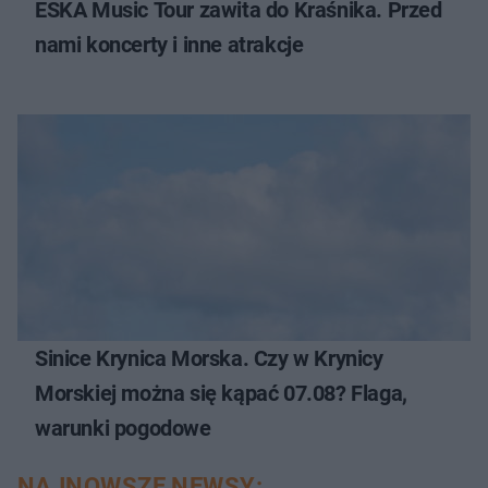
ESKA Music Tour zawita do Kraśnika. Przed
nami koncerty i inne atrakcje
Sinice Krynica Morska. Czy w Krynicy
Morskiej można się kąpać 07.08? Flaga,
warunki pogodowe
NAJNOWSZE NEWSY: