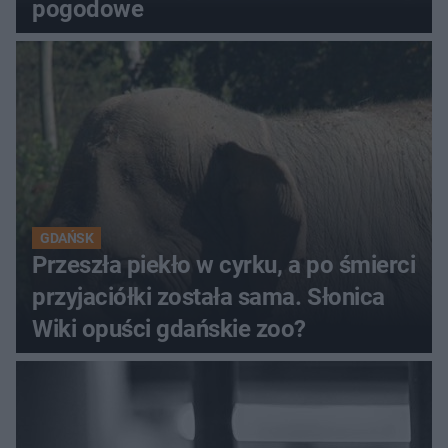
pogodowe
GDAŃSK
Przeszła piekło w cyrku, a po śmierci
przyjaciółki została sama. Słonica
Wiki opuści gdańskie zoo?