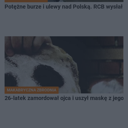
Potężne burze i ulewy nad Polską. RCB wysłał 
MAKABRYCZNA ZBRODNIA
26-latek zamordował ojca i uszył maskę z jego 