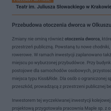
Teatr im. Juliusza Słowackiego w Krakow
Przebudowa otoczenia dworca w Olkuszu.
Zmiany nie ominą również
otoczenia dworca
, któ
przestrzeń publiczną. Powstaną tu nowe chodniki, 
rowerowe. W ramach inwestycji zaplanowano takż
miejscu po wyburzonej przybudówce. Przy budynk
postojowe dla samochodów osobowych, przystosow
miejsca typu Kiss&Ride. Dla osób o ograniczonej 
przeszkód, prowadzącą z przestrzeni publicznej 
Inwestorem tej wyczekiwanej inwestycji kolejowe
projektową przygotowała pracownia Maple sp. z o