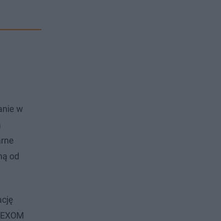
anie w
a
arne
ną od
ację
 TEXOM