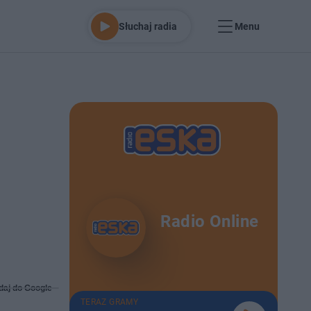
Słuchaj radia
Menu
Radio Online
daj do Google
TERAZ GRAMY