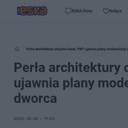
ESKA Story
Dołącz
Perła architektury odzyska blask. PKP ujawnia plany modernizacj
Perła architektury
ujawnia plany mod
dworca
2026-05-22
11:43