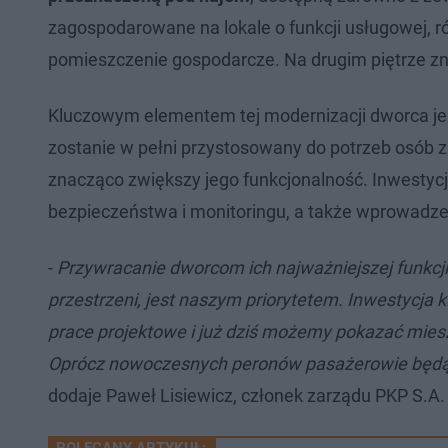
zagospodarowane na lokale o funkcji usługowej, 
pomieszczenie gospodarcze. Na drugim piętrze zn
Kluczowym elementem tej modernizacji dworca j
zostanie w pełni przystosowany do potrzeb osób z
znacząco zwiększy jego funkcjonalność. Inwesty
bezpieczeństwa i monitoringu, a także wprowadze
-
Przywracanie dworcom ich najważniejszej funkcj
przestrzeni, jest naszym priorytetem. Inwestycja
prace projektowe i już dziś możemy pokazać mie
Oprócz nowoczesnych peronów pasażerowie będą m
dodaje Paweł Lisiewicz, członek zarządu PKP S.A.
POLECANY ARTYKUŁ: