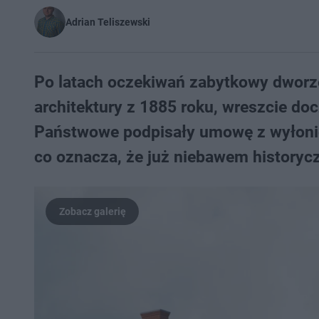
Adrian Teliszewski
Po latach oczekiwań zabytkowy dworz
architektury z 1885 roku, wreszcie do
Państwowe podpisały umowę z wyłoni
co oznacza, że już niebawem historyc