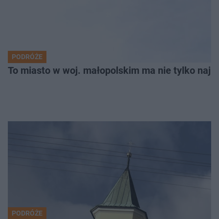
PODRÓŻE
To miasto w woj. małopolskim ma nie tylko naj
PODRÓŻE