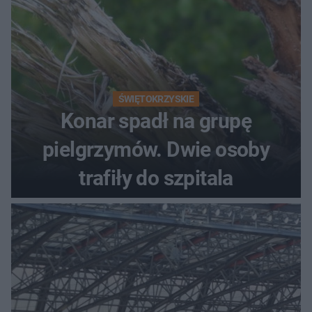
ŚWIĘTOKRZYSKIE
Konar spadł na grupę
pielgrzymów. Dwie osoby
trafiły do szpitala