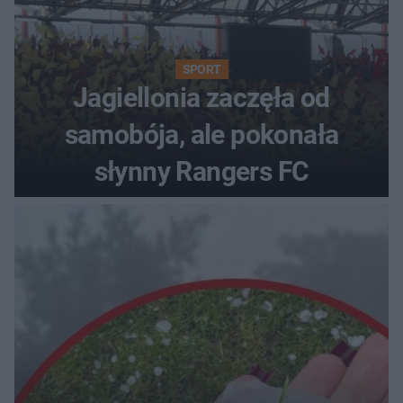
SPORT
Jagiellonia zaczęła od
samobója, ale pokonała
słynny Rangers FC