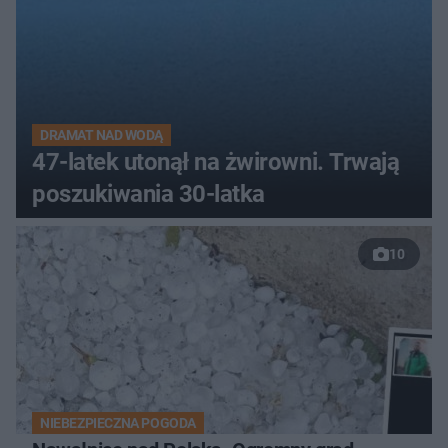
DRAMAT NAD WODĄ
47-latek utonął na żwirowni. Trwają
poszukiwania 30-latka
10
NIEBEZPIECZNA POGODA