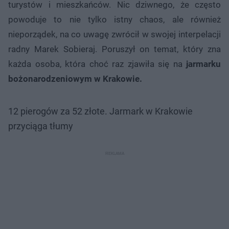
turystów i mieszkańców. Nic dziwnego, że często
powoduje to nie tylko istny chaos, ale również
nieporządek, na co uwagę zwrócił w swojej interpelacji
radny Marek Sobieraj. Poruszył on temat, który zna
każda osoba, która choć raz zjawiła się na
jarmarku
bożonarodzeniowym w Krakowie.
12 pierogów za 52 złote. Jarmark w Krakowie
przyciąga tłumy