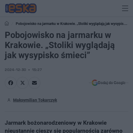
Pobojowisko na jarmarku w Krakowie. „Stoliki wyglądają jak wysypisko
śmieci”
Pobojowisko na jarmarku w
Krakowie. „Stoliki wyglądają
jak wysypisko śmieci”
2024-12-30
15:27
Dodaj do Google
Maksymilian Tokarczyk
Jarmark bożonarodzeniowy w Krakowie
nieustannie cieszy się popularnością zarówno