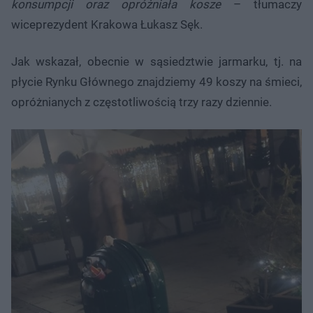
konsumpcji oraz opróżniała kosze
– tłumaczy
wiceprezydent Krakowa Łukasz Sęk.
Jak wskazał, obecnie w sąsiedztwie jarmarku, tj. na
płycie Rynku Głównego znajdziemy 49 koszy na śmieci,
opróżnianych z częstotliwością trzy razy dziennie.