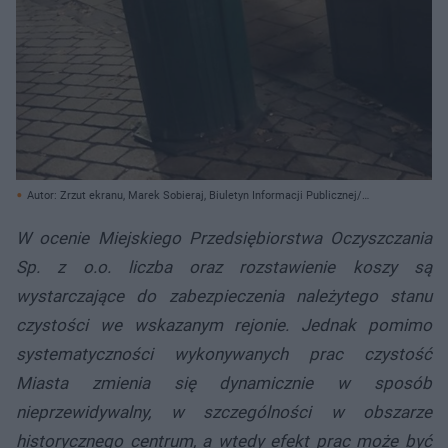
Autor: Zrzut ekranu, Marek Sobieraj, Biuletyn Informacji Publicznej/
Archiwum prywatne
W ocenie Miejskiego Przedsiębiorstwa Oczyszczania
Sp. z o.o. liczba oraz rozstawienie koszy są
wystarczające do zabezpieczenia należytego stanu
czystości we wskazanym rejonie. Jednak pomimo
systematyczności wykonywanych prac czystość
Miasta zmienia się dynamicznie w sposób
nieprzewidywalny, w szczególności w obszarze
historycznego centrum, a wtedy efekt prac może być