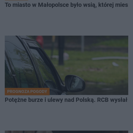
To miasto w Małopolsce było wsią, której mieszk
PROGNOZA POGODY
Potężne burze i ulewy nad Polską. RCB wysłał 