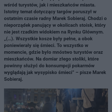
wśród turystów, jak i mieszkańców miasta.
Istotny temat dotyczący targów poruszył w
ostatnim czasie radny Marek Sobieraj. Chodzi o
nieporządek panujący w okolicach stoisk, który
nie jest rzadkim widokiem na Rynku Głównym.
„(…). Wszystkie kosze były pełne, a obok
poniewierały się śmieci. To wszystko w
momencie, gdzie było mnóstwo turystów oraz
mieszkańców. Na domiar złego stoliki, które
powinny służyć do konsumpcji pokarmów
wyglądają jak wysypisko śmieci” – pisze Marek
Sobieraj.