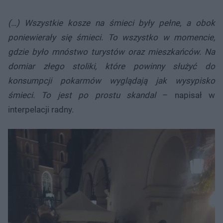
(…) Wszystkie kosze na śmieci były pełne, a obok
poniewierały się śmieci. To wszystko w momencie,
gdzie było mnóstwo turystów oraz mieszkańców. Na
domiar złego stoliki, które powinny służyć do
konsumpcji pokarmów wyglądają jak wysypisko
śmieci. To jest po prostu skandal
– napisał w
interpelacji radny.