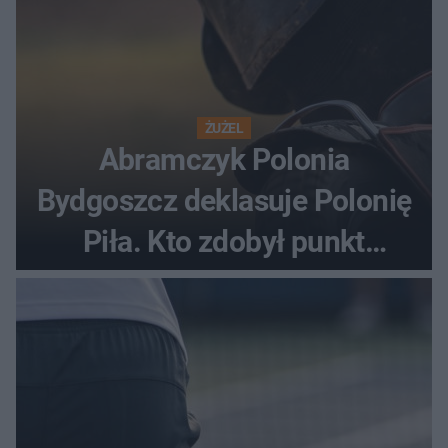
ŻUŻEL
Abramczyk Polonia
Bydgoszcz deklasuje Polonię
Piła. Kto zdobył punkt
bonusowy?