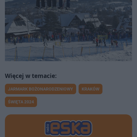
JARMARK BOŻONARODZENIOWY
KRAKÓW
ŚWIĘTA 2024