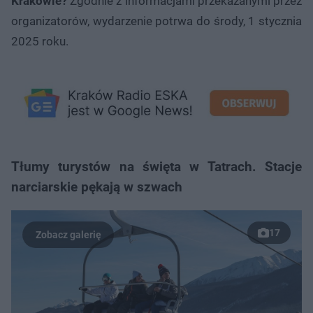
Krakowie?
Zgodnie z informacjami przekazanymi przez
organizatorów, wydarzenie potrwa do środy, 1 stycznia
2025 roku.
Tłumy turystów na święta w Tatrach. Stacje
narciarskie pękają w szwach
17