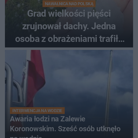
NAWAŁNICA NAD POLSKĄ
Grad wielkości pięści
zrujnował dachy. Jedna
osoba z obrażeniami trafiła
do szpitala
INTERWENCJA NA WODZIE
Awaria łodzi na Zalewie
Koronowskim. Sześć osób utknęło