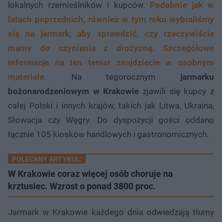
lokalnych rzemieślników i kupców.
Podobnie jak w
latach poprzednich, również w tym roku wybraliśmy
się na jarmark, aby sprawdzić, czy rzeczywiście
mamy do czynienia z drożyzną. Szczegółowe
informacje na ten temat znajdziecie w osobnym
materiale.
Na tegorocznym
jarmarku
bożonarodzeniowym w Krakowie
zjawili się kupcy z
całej Polski i innych krajów, takich jak Litwa, Ukraina,
Słowacja czy Węgry. Do dyspozycji gości oddano
łącznie 105 kiosków handlowych i gastronomicznych.
POLECANY ARTYKUŁ:
W Krakowie coraz więcej osób choruje na
krztusiec. Wzrost o ponad 3800 proc.
Jarmark w Krakowie każdego dnia odwiedzają tłumy