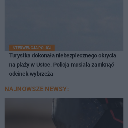
INTERWENCJA POLICJI
Turystka dokonała niebezpiecznego okrycia
na plaży w Ustce. Policja musiała zamknąć
odcinek wybrzeża
NAJNOWSZE NEWSY: