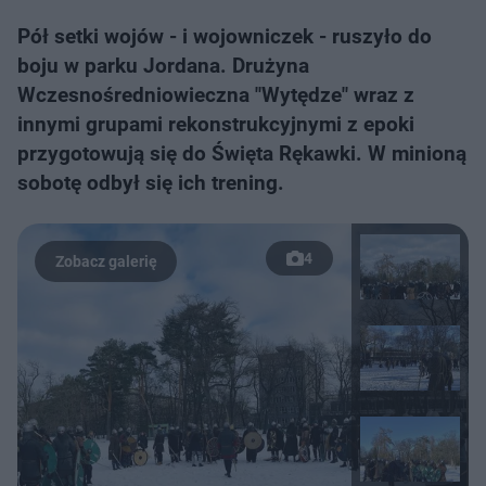
Pół setki wojów - i wojowniczek - ruszyło do
boju w parku Jordana. Drużyna
Wczesnośredniowieczna "Wytędze" wraz z
innymi grupami rekonstrukcyjnymi z epoki
przygotowują się do Święta Rękawki. W minioną
sobotę odbył się ich trening.
4