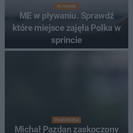
PŁYWANIE
ME w pływaniu. Sprawdź
które miejsce zajęła Polka w
sprincie
PIŁKA NOŻNA
Michał Pazdan zaskoczony