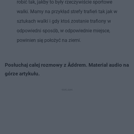
robić tak, jakby to były rzeczywiście sportowe
walki. Mamy na przykład strefy trafień tak jak w
sztukach walki i gdy ktoś zostanie trafiony w
odpowiedni sposób, w odpowiednie miejsce,
powinien się położyć na ziemi.
Posłuchaj całej rozmowy z Åddrem. Materiał audio na
górze artykułu.