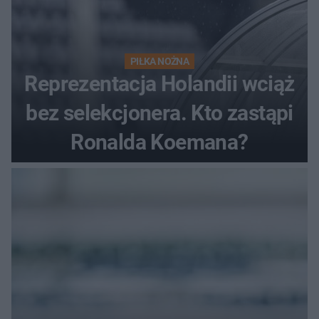
PIŁKA NOŻNA
Reprezentacja Holandii wciąż
bez selekcjonera. Kto zastąpi
Ronalda Koemana?