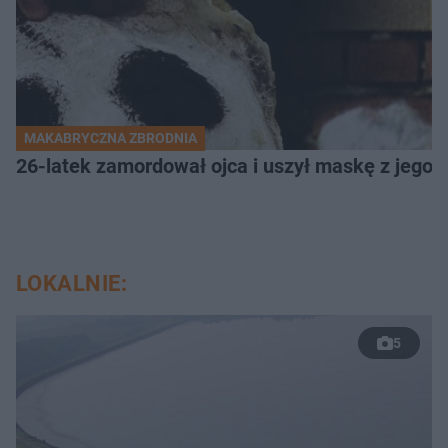
MAKABRYCZNA ZBRODNIA
26-latek zamordował ojca i uszył maskę z jego 
LOKALNIE:
5