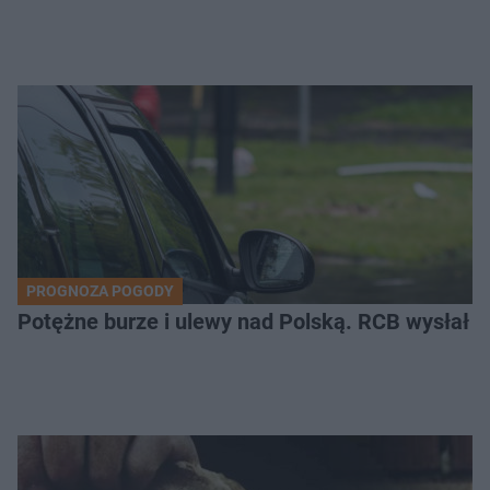
PROGNOZA POGODY
Potężne burze i ulewy nad Polską. RCB wysłał 