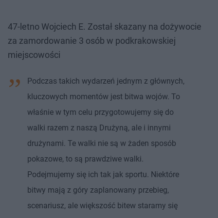
47-letno Wojciech E. Został skazany na dożywocie
za zamordowanie 3 osób w podkrakowskiej
miejscowości
Podczas takich wydarzeń jednym z głównych,
kluczowych momentów jest bitwa wojów. To
właśnie w tym celu przygotowujemy się do
walki razem z naszą Drużyną, ale i innymi
drużynami. Te walki nie są w żaden sposób
pokazowe, to są prawdziwe walki.
Podejmujemy się ich tak jak sportu. Niektóre
bitwy mają z góry zaplanowany przebieg,
scenariusz, ale większość bitew staramy się