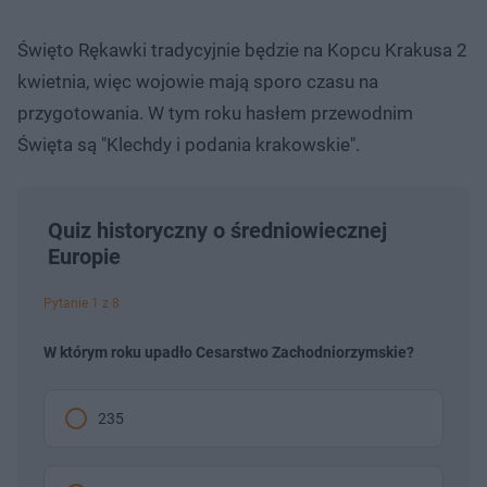
Święto Rękawki tradycyjnie będzie na Kopcu Krakusa 2
kwietnia, więc wojowie mają sporo czasu na
przygotowania. W tym roku hasłem przewodnim
Święta są "Klechdy i podania krakowskie".
Quiz historyczny o średniowiecznej
Europie
Pytanie 1 z 8
W którym roku upadło Cesarstwo Zachodniorzymskie?
235