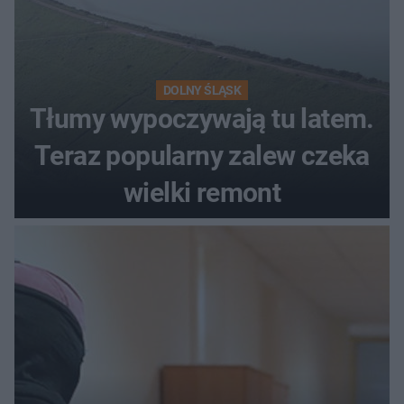
DOLNY ŚLĄSK
Tłumy wypoczywają tu latem.
Teraz popularny zalew czeka
wielki remont