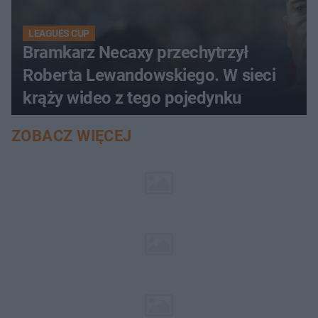
LEAGUES CUP
Bramkarz Necaxy przechytrzył
Roberta Lewandowskiego. W sieci
krąży wideo z tego pojedynku
ZOBACZ WIĘCEJ