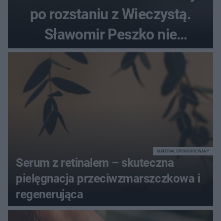
po rozstaniu z Wieczystą.
Sławomir Peszko nie
dotrzymał słowa?
MATERIAŁ SPONSOROWANY
Serum z retinalem – skuteczna
pielęgnacja przeciwzmarszczkowa i
regenerująca