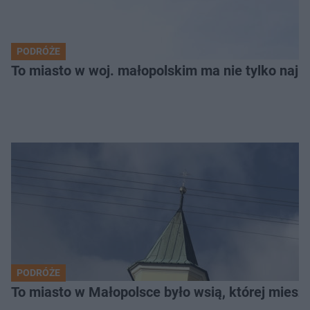
PODRÓŻE
To miasto w woj. małopolskim ma nie tylko naj
PODRÓŻE
To miasto w Małopolsce było wsią, której mieszk