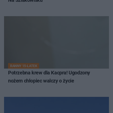
Na Szlakowisku
RANNY 15-LATEK
Potrzebna krew dla Kacpra! Ugodzony
nożem chłopiec walczy o życie