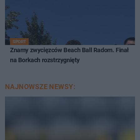
SPORT
Znamy zwycięzców Beach Ball Radom. Finał
na Borkach rozstrzygnięty
NAJNOWSZE NEWSY: