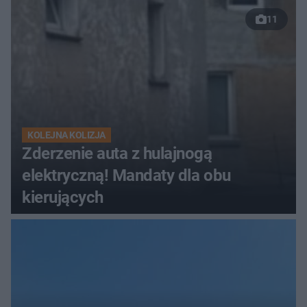
11
KOLEJNA KOLIZJA
Zderzenie auta z hulajnogą
elektryczną! Mandaty dla obu
kierujących