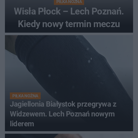
PIŁKA NOŻNA
Wisła Płock – Lech Poznań.
Kiedy nowy termin meczu
PIŁKA NOŻNA
Jagiellonia Białystok przegrywa z
Widzewem. Lech Poznań nowym
liderem