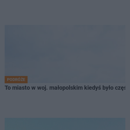
PODRÓŻE
To miasto w woj. małopolskim kiedyś było części