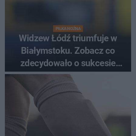
PIŁKA NOŻNA
Widzew Łódź triumfuje w
Białymstoku. Zobacz co
zdecydowało o sukcesie
gości