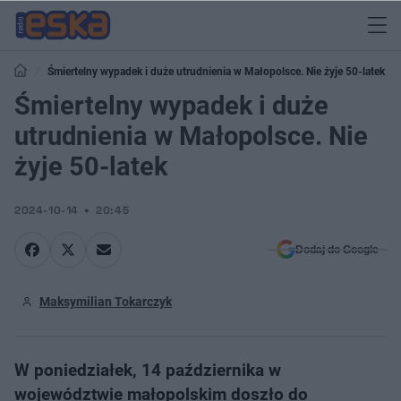
Śmiertelny wypadek i duże utrudnienia w Małopolsce. Nie żyje 50-latek
Śmiertelny wypadek i duże
utrudnienia w Małopolsce. Nie
żyje 50-latek
2024-10-14
20:45
Dodaj do Google
Maksymilian Tokarczyk
W poniedziałek, 14 października w
województwie małopolskim doszło do