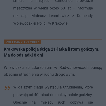
śmierć na miejscu. Samochód prowadził
mężczyzna w wieku około 50 lat – informuje
mł. asp. Mateusz Lenartowicz z Komendy
Wojewódzkiej Policji w Krakowie.
POLECANY ARTYKUŁ:
Krakowska policja ściga 21-latka listem gończym.
Ma do odsiadki 8 dni
W związku ze zdarzeniem w Radwanowicach panują
obecnie utrudnienia w ruchu drogowym.
W dalszym ciągu występują utrudnienia, które
potrwają od 40 minut do maksymalnie godziny.
Obecnie na miejscu ruch odbywa się