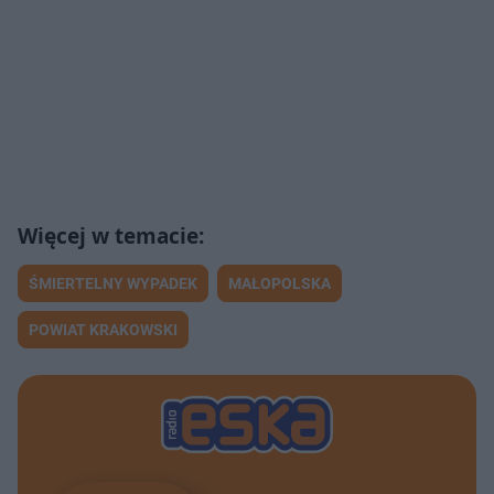
ŚMIERTELNY WYPADEK
MAŁOPOLSKA
POWIAT KRAKOWSKI