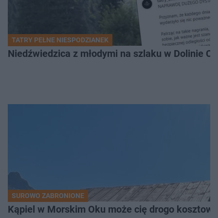
TATRY PEŁNE NIESPODZIANEK
Niedźwiedzica z młodymi na szlaku w Dolinie Ch
SUROWO ZABRONIONE
Kąpiel w Morskim Oku może cię drogo kosztowa