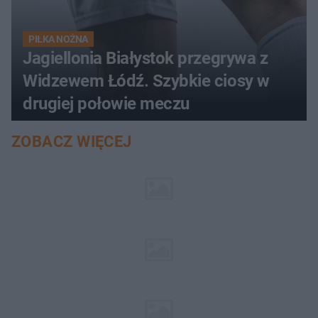
PIŁKA NOŻNA
Jagiellonia Białystok przegrywa z
Widzewem Łódź. Szybkie ciosy w
drugiej połowie meczu
ZOBACZ WIĘCEJ