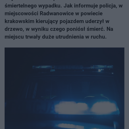
śmiertelnego wypadku. Jak informuje policja, w
miejscowości Radwanowice w powiecie
krakowskim kierujący pojazdem uderzył w
drzewo, w wyniku czego poniósł śmierć. Na
miejscu trwały duże utrudnienia w ruchu.