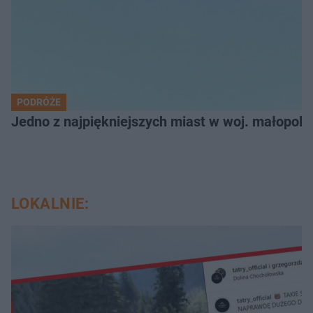
PODRÓŻE
Jedno z najpiękniejszych miast w woj. małopol
LOKALNIE: