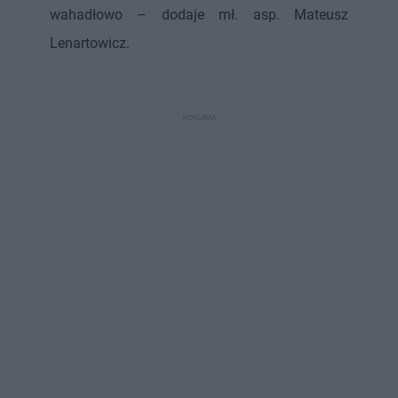
wahadłowo – dodaje mł. asp. Mateusz
Lenartowicz.