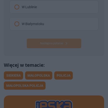
W Lublinie
W Białymstoku
Następne pytanie
SIEKIERA
MAŁOPOLSKA
POLICJA
MAŁOPOLSKA POLICJA