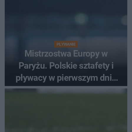
PŁYWANIE
Mistrzostwa Europy w
Paryżu. Polskie sztafety i
pływacy w pierwszym dniu
finałów