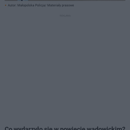
Autor: Małopolska Policja/ Materiały prasowe
Co wydarzyło się w powiecie wadowickim?