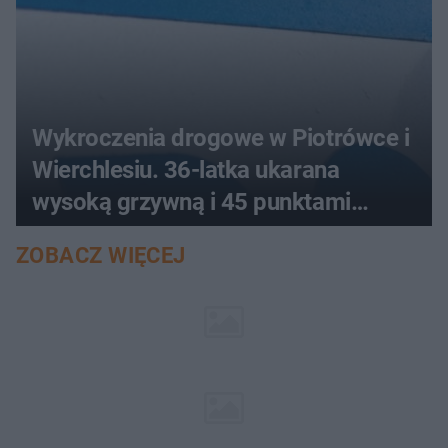
Wykroczenia drogowe w Piotrówce i
Wierchlesiu. 36-latka ukarana
wysoką grzywną i 45 punktami
karnymi
ZOBACZ WIĘCEJ