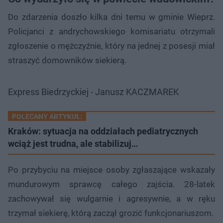
Do zdarzenia doszło kilka dni temu w gminie Wieprz.
Policjanci z andrychowskiego komisariatu otrzymali
zgłoszenie o mężczyźnie, który na jednej z posesji miał
straszyć domowników siekierą.
Express Biedrzyckiej - Janusz KACZMAREK
POLECANY ARTYKUŁ:
Kraków: sytuacja na oddziałach pediatrycznych
wciąż jest trudna, ale stabilizuj…
Po przybyciu na miejsce osoby zgłaszające wskazały
mundurowym sprawcę całego zajścia. 28-latek
zachowywał się wulgarnie i agresywnie, a w ręku
trzymał siekierę, którą zaczął grozić funkcjonariuszom.