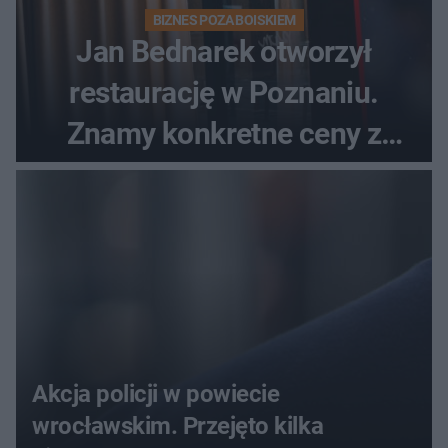
BIZNES POZA BOISKIEM
Jan Bednarek otworzył
restaurację w Poznaniu.
Znamy konkretne ceny z
menu
Akcja policji w powiecie
wrocławskim. Przejęto kilka