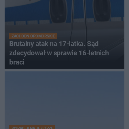
ZACHODNIOPOMORSKIE
Brutalny atak na 17-latka. Sąd
zdecydował w sprawie 16-letnich
braci
WYPADEK NA JEZIORZE