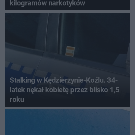
kilogramów narkotyków
Stalking w Kędzierzynie-Koźlu. 34-
latek nękał kobietę przez blisko 1,5
roku