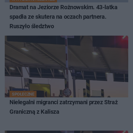
Dramat na Jeziorze Rożnowskim. 43-latka
spadła ze skutera na oczach partnera.
Ruszyło śledztwo
SPOŁECZNE
Nielegalni migranci zatrzymani przez Straż
Graniczną z Kalisza