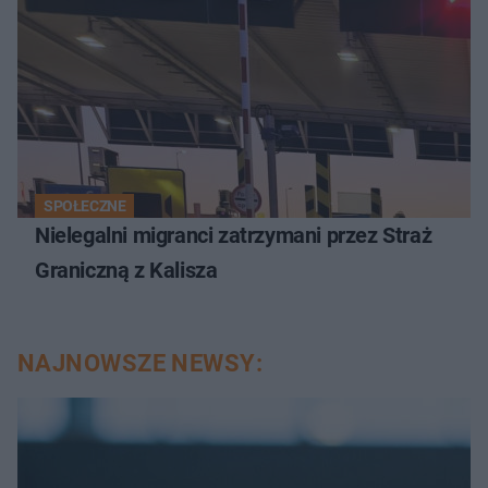
SPOŁECZNE
Nielegalni migranci zatrzymani przez Straż
Graniczną z Kalisza
NAJNOWSZE NEWSY: