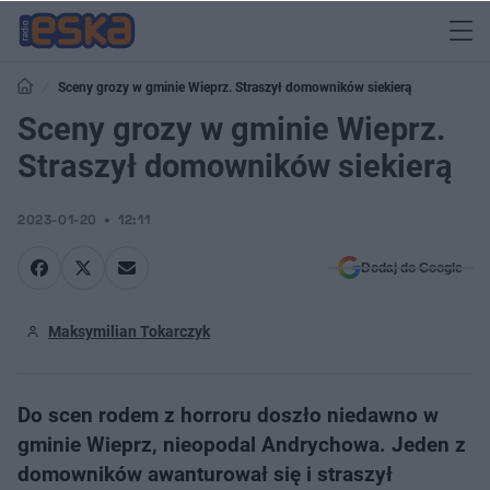
Sceny grozy w gminie Wieprz. Straszył domowników siekierą
Sceny grozy w gminie Wieprz.
Straszył domowników siekierą
2023-01-20
12:11
Dodaj do Google
Maksymilian Tokarczyk
Do scen rodem z horroru doszło niedawno w
gminie Wieprz, nieopodal Andrychowa. Jeden z
domowników awanturował się i straszył