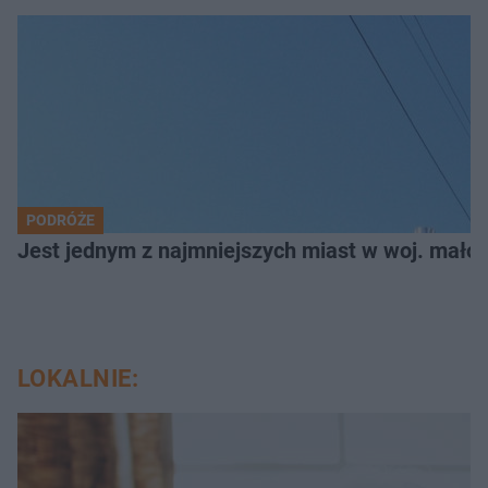
PODRÓŻE
Jest jednym z najmniejszych miast w woj. małop
LOKALNIE: