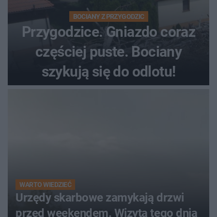
BOCIANY Z PRZYGODZIC
Przygodzice. Gniazdo coraz
częściej puste. Bociany
szykują się do odlotu!
WARTO WIEDZIEĆ
Urzędy skarbowe zamykają drzwi
przed weekendem. Wizyta tego dnia