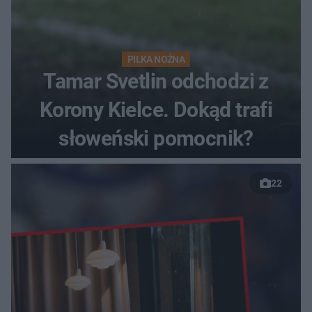
PIŁKA NOŻNA
Tamar Svetlin odchodzi z
Korony Kielce. Dokąd trafi
słoweński pomocnik?
22