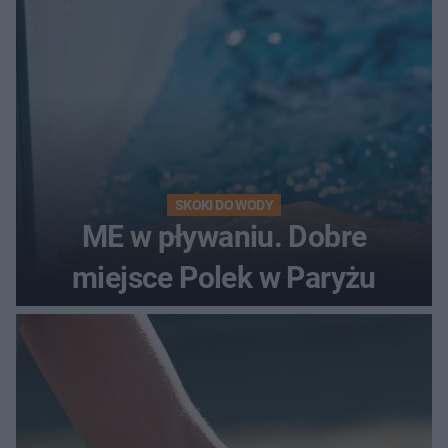
SKOKI DO WODY
ME w pływaniu. Dobre
miejsce Polek w Paryżu