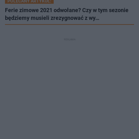
POLECANY ARTYKUŁ:
Ferie zimowe 2021 odwołane? Czy w tym sezonie
będziemy musieli zrezygnować z wy…