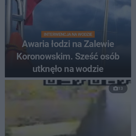
INTERWENCJA NA WODZIE
Awaria łodzi na Zalewie
Koronowskim. Sześć osób
utknęło na wodzie
13