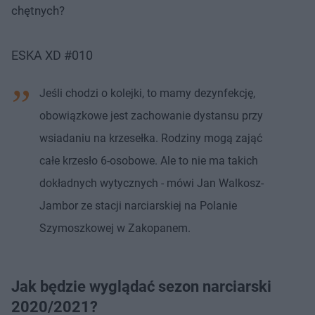
chętnych?
ESKA XD #010
Jeśli chodzi o kolejki, to mamy dezynfekcję,
obowiązkowe jest zachowanie dystansu przy
wsiadaniu na krzesełka. Rodziny mogą zająć
całe krzesło 6-osobowe. Ale to nie ma takich
dokładnych wytycznych - mówi Jan Walkosz-
Jambor ze stacji narciarskiej na Polanie
Szymoszkowej w Zakopanem.
Jak będzie wyglądać sezon narciarski
2020/2021?