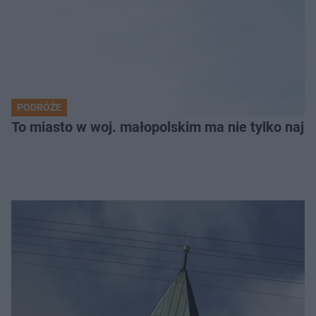
PODRÓŻE
To miasto w woj. małopolskim ma nie tylko naj