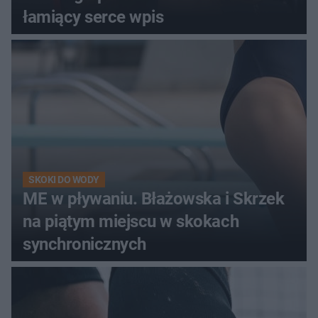
łamiący serce wpis
SKOKI DO WODY
ME w pływaniu. Błażowska i Skrzek
na piątym miejscu w skokach
synchronicznych