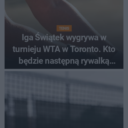
TENIS
Iga Świątek wygrywa w
turnieju WTA w Toronto. Kto
będzie następną rywalką
Polki?