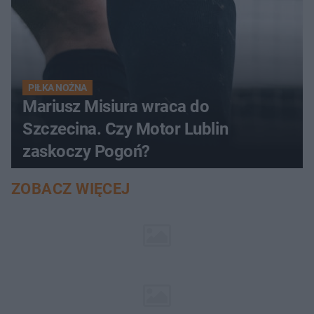
PIŁKA NOŻNA
Mariusz Misiura wraca do
Szczecina. Czy Motor Lublin
zaskoczy Pogoń?
ZOBACZ WIĘCEJ