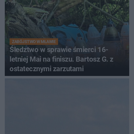
ZABÓJSTWO W MŁAWIE
Śledztwo w sprawie śmierci 16-
letniej Mai na finiszu. Bartosz G. z
ostatecznymi zarzutami