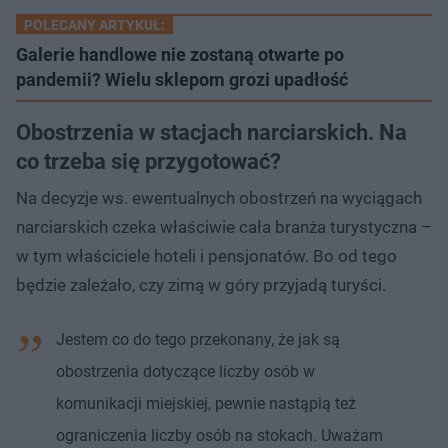
POLECANY ARTYKUŁ:
Galerie handlowe nie zostaną otwarte po
pandemii? Wielu sklepom grozi upadłość
Obostrzenia w stacjach narciarskich. Na
co trzeba się przygotować?
Na decyzje ws. ewentualnych obostrzeń na wyciągach
narciarskich czeka właściwie cała branża turystyczna –
w tym właściciele hoteli i pensjonatów. Bo od tego
będzie zależało, czy zimą w góry przyjadą turyści.
Jestem co do tego przekonany, że jak są
obostrzenia dotyczące liczby osób w
komunikacji miejskiej, pewnie nastąpią też
ograniczenia liczby osób na stokach. Uważam