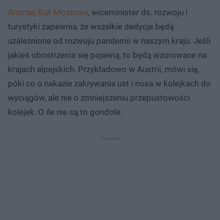
Andrzej Gut-Mostowy
, wiceminister ds. rozwoju i
turystyki zapewnia, że wszelkie dedycje będą
uzależnione od rozwoju pandemii w naszym kraju. Jeśli
jakieś obostrzenia się pojawią, to będą wzorowane na
krajach alpejskich. Przykładowo w Austrii, mówi się,
póki co o nakazie zakrywania ust i nosa w kolejkach do
wyciągów, ale nie o zmniejszeniu przepustowości
kolejek. O ile nie są to gondole.