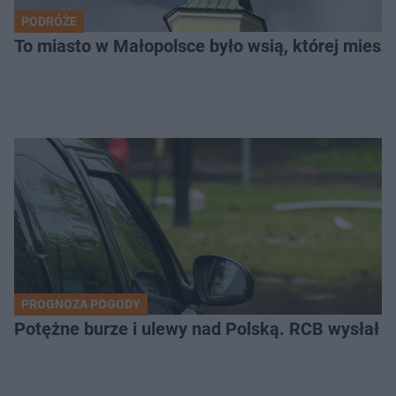
PODRÓŻE
To miasto w Małopolsce było wsią, której mieszk
PROGNOZA POGODY
Potężne burze i ulewy nad Polską. RCB wysłał 