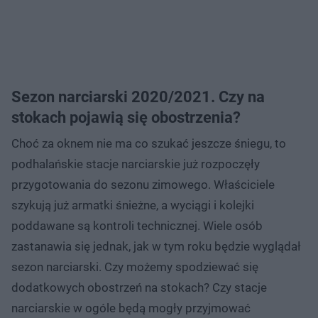
Sezon narciarski 2020/2021. Czy na
stokach pojawią się obostrzenia?
Choć za oknem nie ma co szukać jeszcze śniegu, to
podhalańskie stacje narciarskie już rozpoczęły
przygotowania do sezonu zimowego. Właściciele
szykują już armatki śnieżne, a wyciągi i kolejki
poddawane są kontroli technicznej. Wiele osób
zastanawia się jednak, jak w tym roku będzie wyglądał
sezon narciarski. Czy możemy spodziewać się
dodatkowych obostrzeń na stokach? Czy stacje
narciarskie w ogóle będą mogły przyjmować