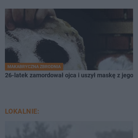
MAKABRYCZNA ZBRODNIA
26-latek zamordował ojca i uszył maskę z jego 
LOKALNIE: