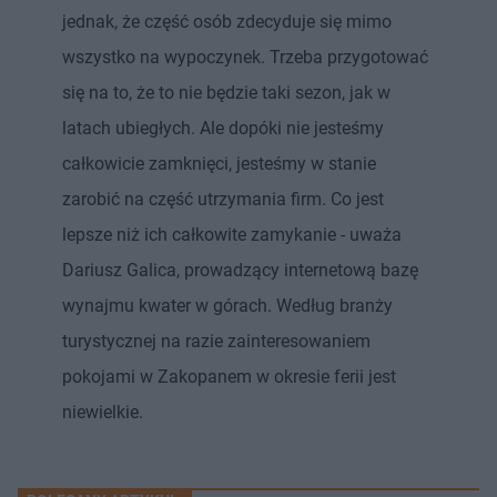
jednak, że część osób zdecyduje się mimo
wszystko na wypoczynek. Trzeba przygotować
się na to, że to nie będzie taki sezon, jak w
latach ubiegłych. Ale dopóki nie jesteśmy
całkowicie zamknięci, jesteśmy w stanie
zarobić na część utrzymania firm. Co jest
lepsze niż ich całkowite zamykanie - uważa
Dariusz Galica, prowadzący internetową bazę
wynajmu kwater w górach. Według branży
turystycznej na razie zainteresowaniem
pokojami w Zakopanem w okresie ferii jest
niewielkie.