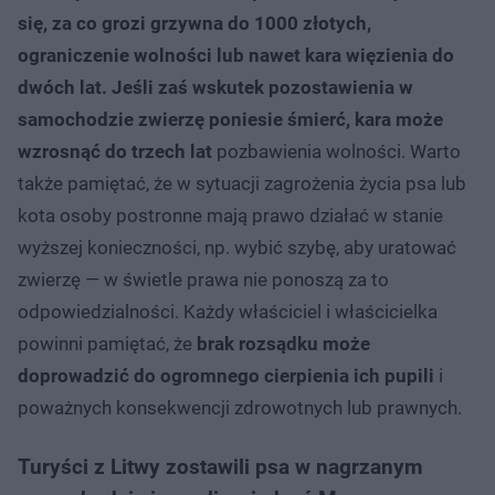
się, za co grozi grzywna do 1000 złotych,
ograniczenie wolności lub nawet kara więzienia do
dwóch lat. Jeśli zaś wskutek pozostawienia w
samochodzie zwierzę poniesie śmierć, kara może
wzrosnąć do trzech lat
pozbawienia wolności. Warto
także pamiętać, że w sytuacji zagrożenia życia psa lub
kota osoby postronne mają prawo działać w stanie
wyższej konieczności, np. wybić szybę, aby uratować
zwierzę — w świetle prawa nie ponoszą za to
odpowiedzialności. Każdy właściciel i właścicielka
powinni pamiętać, że
brak rozsądku może
doprowadzić do ogromnego cierpienia ich pupili
i
poważnych konsekwencji zdrowotnych lub prawnych.
Turyści z Litwy zostawili psa w nagrzanym