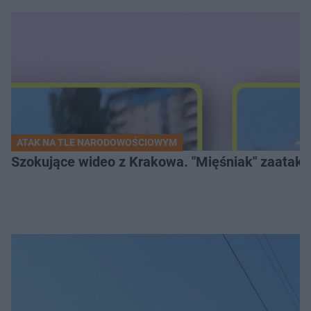
ATAK NA TLE NARODOWOŚCIOWYM
Szokujące wideo z Krakowa. "Mięśniak" zaatako