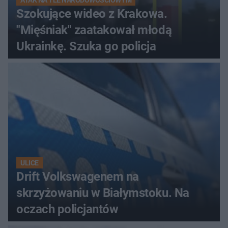
ATAK NA TLE NARODOWOŚCIOWYM
Szokujące wideo z Krakowa.
"Mięśniak" zaatakował młodą
Ukrainkę. Szuka go policja
ULICE
Drift Volkswagenem na
skrzyżowaniu w Białymstoku. Na
oczach policjantów