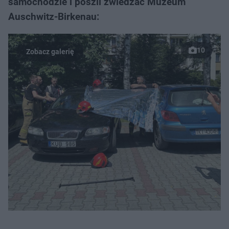
samochodzie i poszli zwiedzać Muzeum
Auschwitz-Birkenau:
10