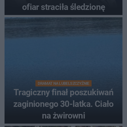
ofiar straciła śledzionę
DRAMAT NA LUBELSZCZYŹNIE
Tragiczny finał poszukiwań
zaginionego 30-latka. Ciało
na żwirowni