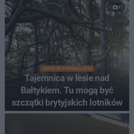
9
ODKRYCIE W ŚWINOUJŚCIU
Tajemnica w lesie nad
Bałtykiem. Tu mogą być
szczątki brytyjskich lotników