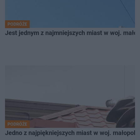
PODRÓŻE
Jest jednym z najmniejszych miast w woj. małop
PODRÓŻE
Jedno z najpiękniejszych miast w woj. małopols