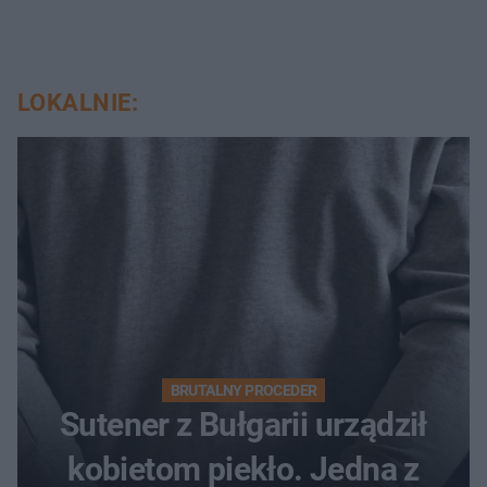
LOKALNIE:
BRUTALNY PROCEDER
Sutener z Bułgarii urządził
kobietom piekło. Jedna z