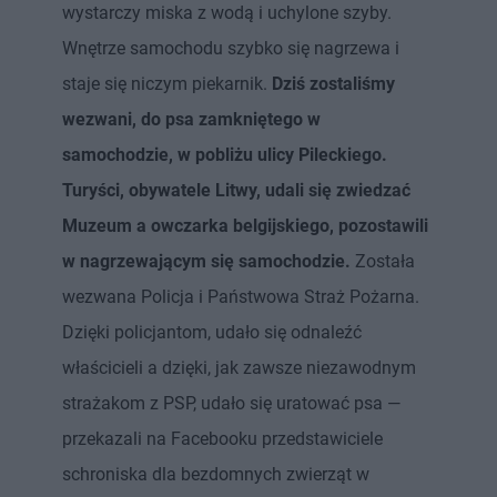
wystarczy miska z wodą i uchylone szyby.
Wnętrze samochodu szybko się nagrzewa i
staje się niczym piekarnik.
Dziś zostaliśmy
wezwani, do psa zamkniętego w
samochodzie, w pobliżu ulicy Pileckiego.
Turyści, obywatele Litwy, udali się zwiedzać
Muzeum a owczarka belgijskiego, pozostawili
w nagrzewającym się samochodzie.
Została
wezwana Policja i Państwowa Straż Pożarna.
Dzięki policjantom, udało się odnaleźć
właścicieli a dzięki, jak zawsze niezawodnym
strażakom z PSP, udało się uratować psa —
przekazali na Facebooku przedstawiciele
schroniska dla bezdomnych zwierząt w