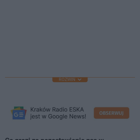
ROZWIŃ