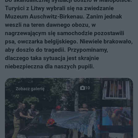
Turyści z Litwy wybrali się na zwiedzanie
Muzeum Auschwitz-Birkenau. Zanim jednak
weszli na teren dawnego obozu, w
nagrzewającym się samochodzie pozostawili
psa, owczarka belgijskiego. Niewiele brakowało,
aby doszło do tragedii. Przypominamy,
dlaczego taka sytuacja jest skrajnie
niebezpieczna dla naszych pupili.
10