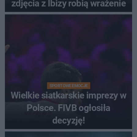
zdjęcia z Ibizy robią wrażenie
SPORTOWE EMOCJE
Wielkie siatkarskie imprezy w
Polsce. FIVB ogłosiła
decyzję!