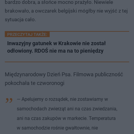
bardzo dobra, a słońce mocno prażyło. Niewiele
brakowało, a owczarek belgijski mógłby nie wyjść z tej
sytuacja cało.
PRZECZYTAJ TAKŻE:
Inwazyjny gatunek w Krakowie nie został
odłowiony. RDOŚ nie ma na to pieniędzy
Międzynarodowy Dzień Psa. Filmowa publiczność
pokochała te czworonogi
— Apelujemy o rozsądek, nie zostawiamy w
samochodach zwierząt ani na czas zwiedzania,
ani na czas zakupów w markecie. Temperatura
w samochodzie rośnie gwałtownie, nie