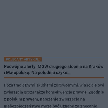
POLECANY ARTYKUŁ:
Podwójne alerty IMGW drugiego stopnia na Kraków
i Małopolskę. Na południu szyku…
Poza tragicznymi skutkami zdrowotnymi, właścicielowi
zwierzęcia grożą także konsekwencje prawne.
Zgodnie
z polskim prawem, narażenie zwierzęcia na
niebezpieczeństwo może być uznane za znęcanie