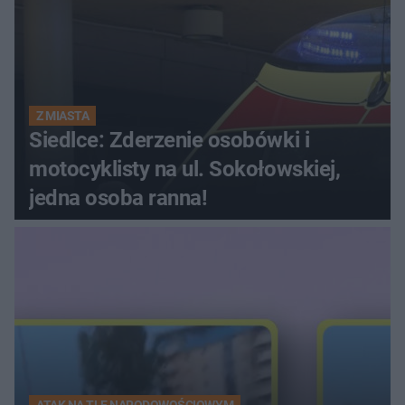
Z MIASTA
Siedlce: Zderzenie osobówki i
motocyklisty na ul. Sokołowskiej,
jedna osoba ranna!