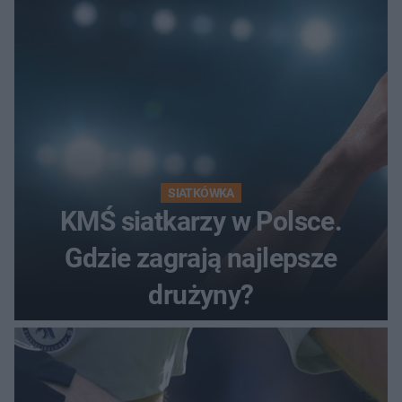
SIATKÓWKA
KMŚ siatkarzy w Polsce.
Gdzie zagrają najlepsze
drużyny?