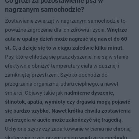
Co grozi za pozostawienie psa w
nagrzanym samochodzie?
Zostawianie zwierząt w nagrzanym samochodzie to
poważne zagrożenie dla ich zdrowia i życia.
Wnętrze
auta w upalny dzień może nagrzać się nawet do 60
st. C, a dzieje się to w ciągu zaledwie kilku minut.
Psy, które chłodzą się przez dyszenie, nie są w stanie
efektywnie obniżyć temperatury ciała w dusznej i
zamkniętej przestrzeni. Szybko dochodzi do
przegrzania organizmu, udaru cieplnego, a nawet
śmierci. Objawy takie jak
nadmierne dyszenie,
ślinotok, apatia, wymioty czy drgawki mogą pojawić
się bardzo szybko. Nawet krótka chwila zostawienia
zwierzęcia w aucie może zakończyć się tragedią.
Uchylone szyby czy zaparkowanie w cieniu nie chronią
skutecznie przed przegrzaniem wnętrza samochodu.