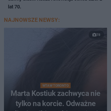
lat 70.
NAJNOWSZE NEWSY:
78
WTA W TORONTO
Marta Kostiuk zachwyca nie
tylko na korcie. Odważne