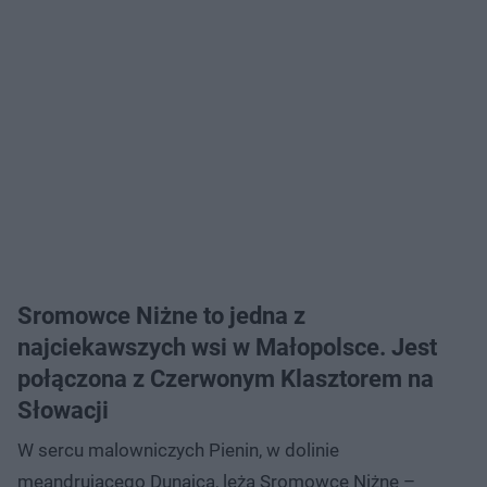
Sromowce Niżne to jedna z
najciekawszych wsi w Małopolsce. Jest
połączona z Czerwonym Klasztorem na
Słowacji
W sercu malowniczych Pienin, w dolinie
meandrującego Dunajca, leżą Sromowce Niżne –