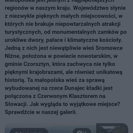
regionów w naszym kraju. Województwo słynie
z niezwykle pięknych małych miejscowości, w
których nie brakuje niepowtarzalnych atrakcji
turystycznych, od monumentalnych zamków po
urokliwe dwory, pałace i klimatyczne kościoły.
Jedną z nich jest niewątpliwie wieś Sromowce
Niżne, położona w powiecie nowotarskim, w
gminie Czorsztyn, która zachwyca nie tylko
pięknymi krajobrazami, ale również unikatową
historią. Ta małopolska wieś za sprawą
wybudowanej na rzece Dunajec kładki jest
połączona z Czerwonym Klasztorem na
Słowacji. Jak wygląda to wyjątkowe miejsce?
Sprawdźcie w naszej galerii.
14