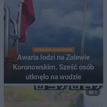
INTERWENCJA NA WODZIE
Awaria łodzi na Zalewie
Koronowskim. Sześć osób
utknęło na wodzie
13