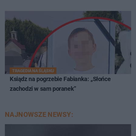
TRAGEDIA NA ŚLĄSKU
Ksiądz na pogrzebie Fabianka: „Słońce
zachodzi w sam poranek”
NAJNOWSZE NEWSY: