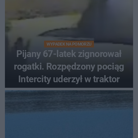
WYPADEK NA POMORZU
Pijany 67-latek zignorował
rogatki. Rozpędzony pociąg
Intercity uderzył w traktor