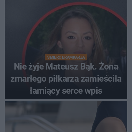
ŚMIERĆ BRAMKARZA
Nie żyje Mateusz Bąk. Żona
zmarłego piłkarza zamieściła
łamiący serce wpis