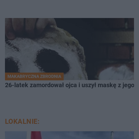
MAKABRYCZNA ZBRODNIA
26-latek zamordował ojca i uszył maskę z jego 
LOKALNIE: