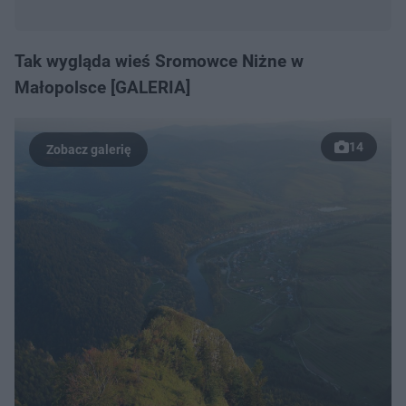
Tak wygląda wieś Sromowce Niżne w
Małopolsce [GALERIA]
14