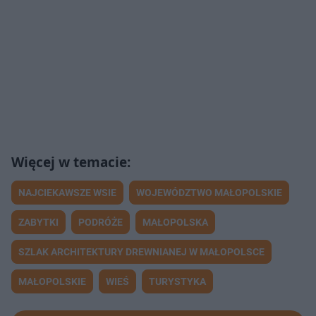
NAJCIEKAWSZE WSIE
WOJEWÓDZTWO MAŁOPOLSKIE
ZABYTKI
PODRÓŻE
MAŁOPOLSKA
SZLAK ARCHITEKTURY DREWNIANEJ W MAŁOPOLSCE
MAŁOPOLSKIE
WIEŚ
TURYSTYKA