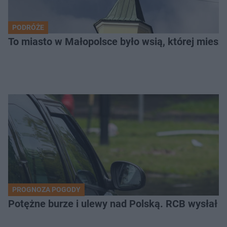
PODRÓŻE
To miasto w Małopolsce było wsią, której mieszk
PROGNOZA POGODY
Potężne burze i ulewy nad Polską. RCB wysłał 