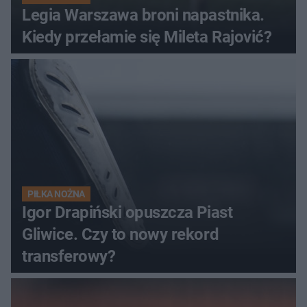
Legia Warszawa broni napastnika.
Kiedy przełamie się Mileta Rajović?
PIŁKA NOŻNA
Igor Drapiński opuszcza Piast
Gliwice. Czy to nowy rekord
transferowy?