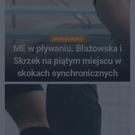
SKOKI DO WODY
ME w pływaniu. Błażowska i
Skrzek na piątym miejscu w
skokach synchronicznych