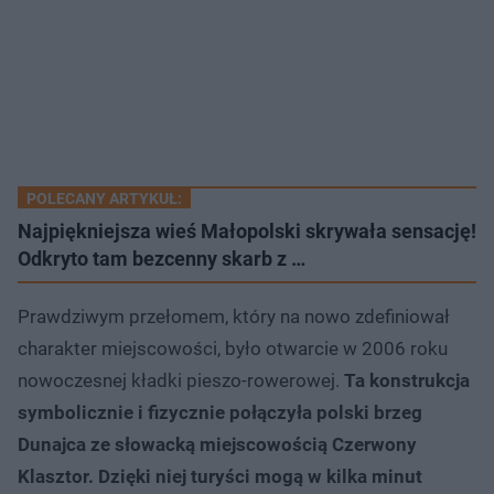
POLECANY ARTYKUŁ:
Najpiękniejsza wieś Małopolski skrywała sensację!
Odkryto tam bezcenny skarb z …
Prawdziwym przełomem, który na nowo zdefiniował
charakter miejscowości, było otwarcie w 2006 roku
nowoczesnej kładki pieszo-rowerowej.
Ta konstrukcja
symbolicznie i fizycznie połączyła polski brzeg
Dunajca ze słowacką miejscowością Czerwony
Klasztor. Dzięki niej turyści mogą w kilka minut