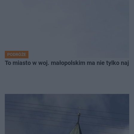
PODRÓŻE
To miasto w woj. małopolskim ma nie tylko naj