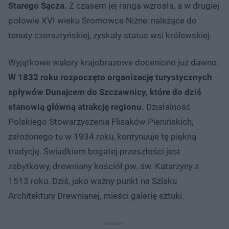
Starego Sącza.
Z czasem jej ranga wzrosła, a w drugiej
połowie XVI wieku Sromowce Niżne, należące do
tenuty czorsztyńskiej, zyskały status wsi królewskiej.
Wyjątkowe walory krajobrazowe doceniono już dawno.
W 1832 roku rozpoczęto organizację turystycznych
spływów Dunajcem do Szczawnicy, które do dziś
stanowią główną atrakcję regionu.
Działalność
Polskiego Stowarzyszenia Flisaków Pienińskich,
założonego tu w 1934 roku, kontynuuje tę piękną
tradycję. Świadkiem bogatej przeszłości jest
zabytkowy, drewniany kościół pw. św. Katarzyny z
1513 roku. Dziś, jako ważny punkt na Szlaku
Architektury Drewnianej, mieści galerię sztuki.