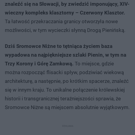
znaleźć się na Słowacji, by zwiedzić imponujący, XIV-
wieczny kompleks klasztorny – Czerwony Klasztor.
Ta łatwość przekraczania granicy otworzyła nowe
możliwości, w tym wycieczki słynną Drogą Pienińską.
Dziś Sromowce Niżne to tętniąca życiem baza
wypadowa na najpiękniejsze szlaki Pienin, w tym na
Trzy Korony i Górę Zamkową.
To miejsce, gdzie
można rozpocząć flisacki spływ, podziwiać wiekową
architekturę, a następnie, po krótkim spacerze, znaleźć
się w innym kraju. To unikalne połączenie królewskiej
historii i transgranicznej teraźniejszości sprawia, że
Sromowce Niżne są miejscem absolutnie wyjątkowym.