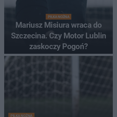
PIŁKA NOŻNA
Mariusz Misiura wraca do
Szczecina. Czy Motor Lublin
zaskoczy Pogoń?
PIŁKA NOŻNA