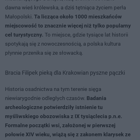
dawna wieś królewska, a dziś tętniąca życiem perła
Małopolski.
Ta licząca około 1000 mieszkańców
miejscowość to znacznie więcej niż tylko popularny
cel turystyczny.
To miejsce, gdzie tysiące lat historii
spotykają się z nowoczesnością, a polska kultura
płynnie przenika się ze słowacką.
Bracia Filipek pieką dla Krakowian pyszne pączki
Historia osadnictwa na tym terenie sięga
niewiarygodnie odległych czasów.
Badania
archeologiczne potwierdziły istnienie tu
myśliwskiego obozowiska z IX tysiąclecia p.n.e.
Formalne początki wsi, założonej w pierwszej
połowie XIV wieku, wiążą się z zakonem klarysek ze