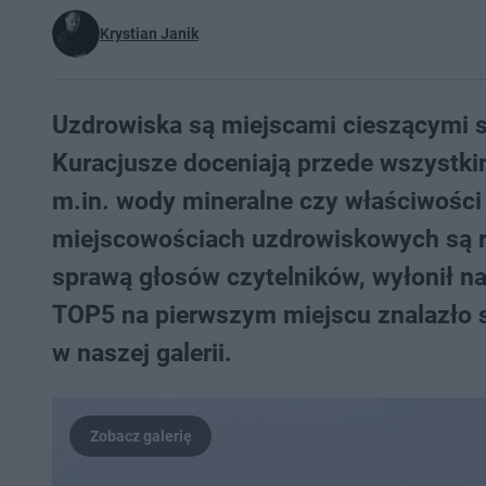
Krystian Janik
Uzdrowiska są miejscami cieszącymi s
Kuracjusze doceniają przede wszystkim 
m.in. wody mineralne czy właściwośc
miejscowościach uzdrowiskowych są rów
sprawą głosów czytelników, wyłonił n
TOP5 na pierwszym miejscu znalazło si
w naszej galerii.