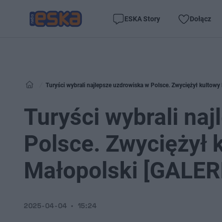
ESKA Story
Dołącz
Turyści wybrali najlepsze uzdrowiska w Polsce. Zwyciężył kultowy
Turyści wybrali na
Polsce. Zwyciężył k
Małopolski [GALER
2025-04-04
15:24