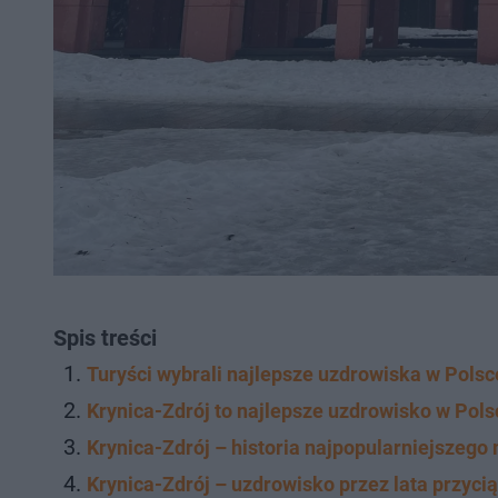
Spis treści
Turyści wybrali najlepsze uzdrowiska w Pols
Krynica-Zdrój to najlepsze uzdrowisko w Pols
Krynica-Zdrój – historia najpopularniejszeg
Krynica-Zdrój – uzdrowisko przez lata przyc