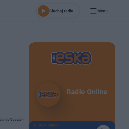
Słuchaj radia
Menu
Radio Online
daj do Google
TERAZ GRAMY