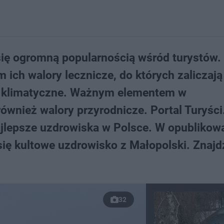
ię ogromną popularnością wśród turystów.
ich walory lecznicze, do których zaliczają
i klimatyczne. Ważnym elementem w
nież walory przyrodnicze. Portal Turyści.
ajlepsze uzdrowiska w Polsce. W opubliko
ę kultowe uzdrowisko z Małopolski. Znajdz
32