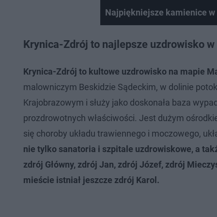
Najpiękniejsze kamienice w
Krynica-Zdrój to najlepsze uzdrowisko w
Krynica-Zdrój to kultowe uzdrowisko na mapie Ma
malowniczym Beskidzie Sądeckim, w dolinie potok
Krajobrazowym i służy jako doskonała baza wypado
prozdrowotnych właściwości. Jest dużym ośrodkie
się choroby układu trawiennego i moczowego, ukła
nie tylko sanatoria i szpitale uzdrowiskowe, a tak
zdrój Główny, zdrój Jan, zdrój Józef, zdrój Mieczy
mieście istniał jeszcze zdrój Karol.