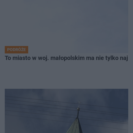
PODRÓŻE
To miasto w woj. małopolskim ma nie tylko naj