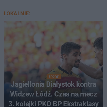
LOKALNIE:
SPORT
Jagiellonia Białystok kontra
Widzew Łódź. Czas na mecz
3. kolejki PKO BP Ekstraklasy