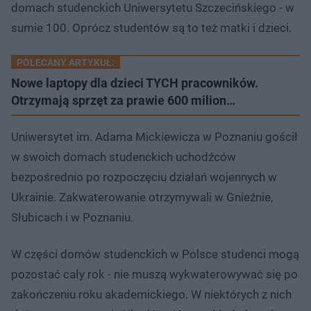
domach studenckich Uniwersytetu Szczecińskiego - w
sumie 100. Oprócz studentów są to też matki i dzieci.
POLECANY ARTYKUŁ:
Nowe laptopy dla dzieci TYCH pracowników.
Otrzymają sprzęt za prawie 600 milion…
Uniwersytet im. Adama Mickiewicza w Poznaniu gościł
w swoich domach studenckich uchodźców
bezpośrednio po rozpoczęciu działań wojennych w
Ukrainie. Zakwaterowanie otrzymywali w Gnieźnie,
Słubicach i w Poznaniu.
W części domów studenckich w Polsce studenci mogą
pozostać cały rok - nie muszą wykwaterowywać się po
zakończeniu roku akademickiego. W niektórych z nich