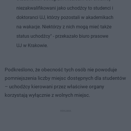
niezakwalifikowani jako uchodźcy to studenci i
doktoranci UJ, którzy pozostali w akademikach
na wakacje. Niektórzy z nich mogą mieć także
status uchodźcy" - przekazało biuro prasowe
UJ w Krakowie.
Podkreślono, że obecność tych osób nie powoduje
pomniejszenia liczby miejsc dostępnych dla studentów
– uchodźcy kierowani przez właściwe organy
korzystają wyłącznie z wolnych miejsc.