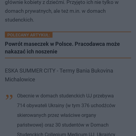
głównie kobiety z dziećmi. Przyjęto ich nie tylko w
domach prywatnych, ale też m.in. w domach
studenckich.
POLECANY ARTYKUŁ:
Powrót maseczek w Polsce. Pracodawca może
nakazać ich noszenie
ESKA SUMMER CITY - Termy Bania Bukovina
Michalowice
Obecnie w domach studenckich UJ przebywa
714 obywateli Ukrainy (w tym 376 uchodźców
skierowanych przez właściwe organy
państwowe) oraz 30 studentów w Domach
Studenckich Collegium Medicum UJ. Ukraińcy