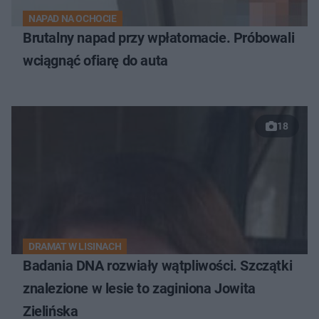
NAPAD NA OCHOCIE
Brutalny napad przy wpłatomacie. Próbowali
wciągnąć ofiarę do auta
18
DRAMAT W LISINACH
Badania DNA rozwiały wątpliwości. Szczątki
znalezione w lesie to zaginiona Jowita
Zielińska