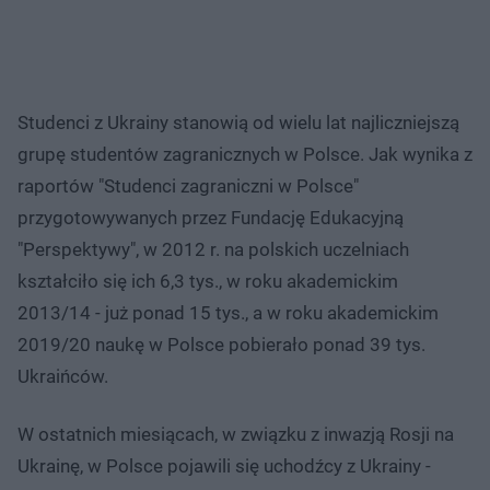
Studenci z Ukrainy stanowią od wielu lat najliczniejszą
grupę studentów zagranicznych w Polsce. Jak wynika z
raportów "Studenci zagraniczni w Polsce"
przygotowywanych przez Fundację Edukacyjną
"Perspektywy", w 2012 r. na polskich uczelniach
kształciło się ich 6,3 tys., w roku akademickim
2013/14 - już ponad 15 tys., a w roku akademickim
2019/20 naukę w Polsce pobierało ponad 39 tys.
Ukraińców.
W ostatnich miesiącach, w związku z inwazją Rosji na
Ukrainę, w Polsce pojawili się uchodźcy z Ukrainy -