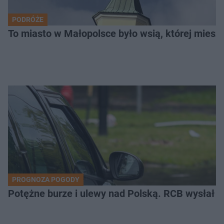
PODRÓŻE
To miasto w Małopolsce było wsią, której mieszk
PROGNOZA POGODY
Potężne burze i ulewy nad Polską. RCB wysłał 