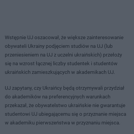
Wstępnie UJ oszacował, że większe zainteresowanie
obywateli Ukrainy podjęciem studiów na UJ (lub
przeniesieniem na UJ z uczelni ukraińskich) przełoży
się na wzrost łącznej liczby studentek i studentów
ukraińskich zamieszkujących w akademikach UJ.
UJ zapytany, czy Ukraińcy będą otrzymywali przydział
do akademików na preferencyjnych warunkach
przekazał, że obywatelstwo ukraińskie nie gwarantuje
studentowi UJ ubiegającemu się o przyznanie miejsca
w akademiku pierwszeństwa w przyznaniu miejsca.