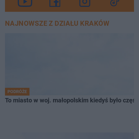
NAJNOWSZE Z DZIAŁU KRAKÓW
PODRÓŻE
To miasto w woj. małopolskim kiedyś było części