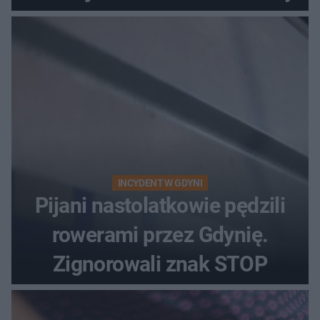
INCYDENT W GDYNI
Pijani nastolatkowie pędzili
rowerami przez Gdynię.
Zignorowali znak STOP