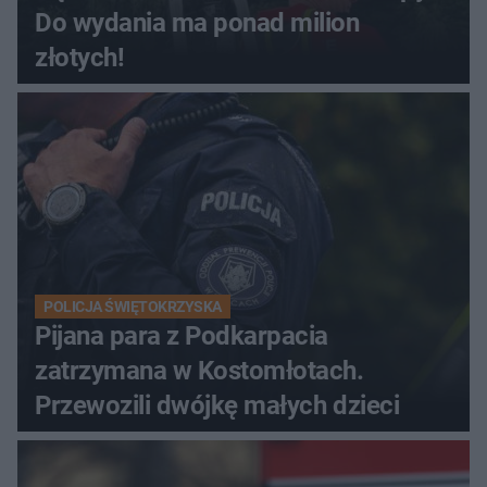
Do wydania ma ponad milion
złotych!
POLICJA ŚWIĘTOKRZYSKA
Pijana para z Podkarpacia
zatrzymana w Kostomłotach.
Przewozili dwójkę małych dzieci