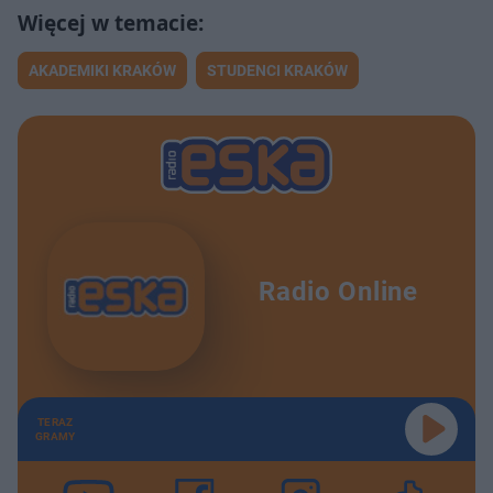
AKADEMIKI KRAKÓW
STUDENCI KRAKÓW
Radio Online
TERAZ
GRAMY