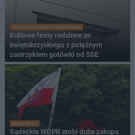
SPECJALNA STREFA STARACHOWICE
Kultowe firmy rodzinne ze
świętokrzyskiego z potężnym
zastrzykiem gotówki od SSE
WIADOMOŚCI
Sądeckie WOPR zrobi duże zakupy.