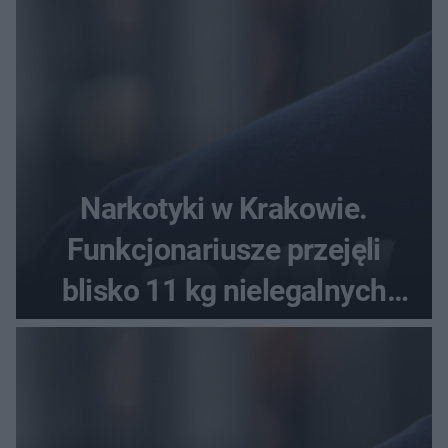
Narkotyki w Krakowie.
Funkcjonariusze przejęli
blisko 11 kg nielegalnych
substancji