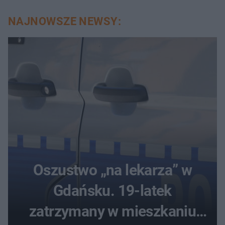
NAJNOWSZE NEWSY:
Oszustwo „na lekarza” w
Gdańsku. 19-latek
zatrzymany w mieszkaniu