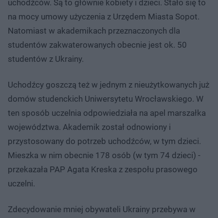
uchodźców. Są to głównie kobiety i dzieci. Stało się to
na mocy umowy użyczenia z Urzędem Miasta Sopot.
Natomiast w akademikach przeznaczonych dla
studentów zakwaterowanych obecnie jest ok. 50
studentów z Ukrainy.
Uchodźcy goszczą też w jednym z nieużytkowanych już
domów studenckich Uniwersytetu Wrocławskiego. W
ten sposób uczelnia odpowiedziała na apel marszałka
województwa. Akademik został odnowiony i
przystosowany do potrzeb uchodźców, w tym dzieci.
Mieszka w nim obecnie 178 osób (w tym 74 dzieci) -
przekazała PAP Agata Kreska z zespołu prasowego
uczelni.
Zdecydowanie mniej obywateli Ukrainy przebywa w