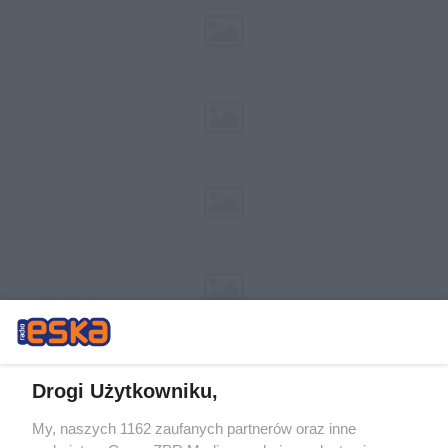
Drogi Użytkowniku,
My, naszych 1162 zaufanych partnerów oraz inne