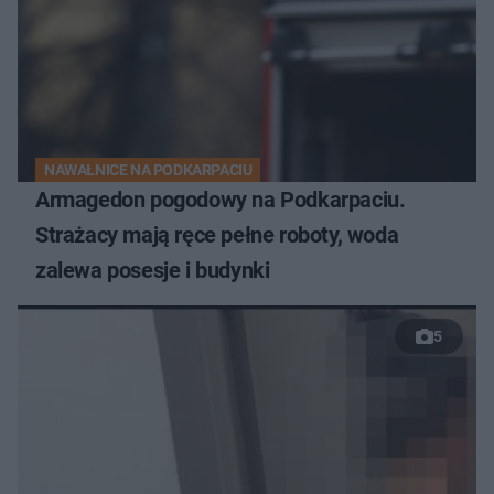
NAWAŁNICE NA PODKARPACIU
Armagedon pogodowy na Podkarpaciu.
Strażacy mają ręce pełne roboty, woda
zalewa posesje i budynki
5