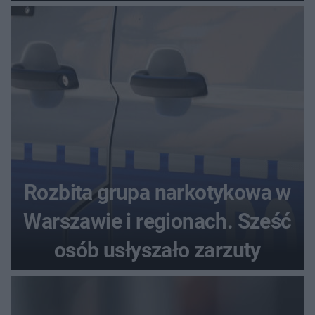
seniora
Rozbita grupa narkotykowa w
Warszawie i regionach. Sześć
osób usłyszało zarzuty