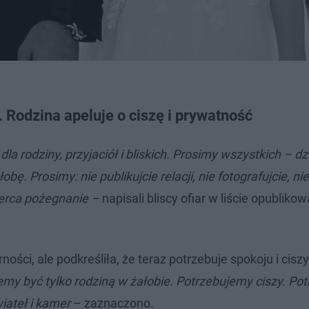
 Rodzina apeluje o ciszę i prywatność
 rodziny, przyjaciół i bliskich. Prosimy wszystkich – dz
. Prosimy: nie publikujcie relacji, nie fotografujcie, nie 
serca pożegnanie –
napisali bliscy ofiar w liście opublik
ści, ale podkreśliła, że teraz potrzebuje spokoju i ciszy.
hcemy być tylko rodziną w żałobie. Potrzebujemy ciszy. P
iateł i kamer
– zaznaczono.