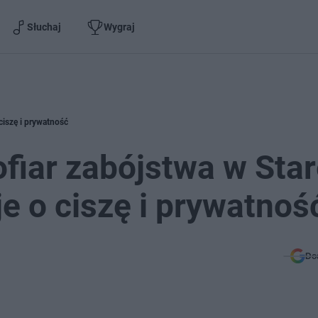
Słuchaj
Wygraj
ciszę i prywatność
fiar zabójstwa w Star
e o ciszę i prywatnoś
Do