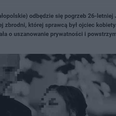
ałopolskie) odbędzie się pogrzeb 26-letniej
ej zbrodni, której sprawcą był ojciec kobiety
ała o uszanowanie prywatności i powstrzym