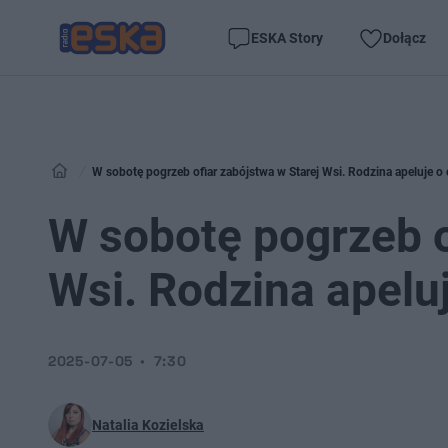
ESKA Story
Dołącz
W sobotę pogrzeb ofiar zabójstwa w Starej Wsi. Rodzina apeluje o 
W sobotę pogrzeb o
Wsi. Rodzina apeluj
2025-07-05
7:30
Natalia Kozielska