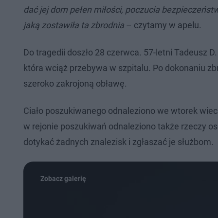
dać jej dom pełen miłości, poczucia bezpieczeństwa
jaką zostawiła ta zbrodnia
– czytamy w apelu.
Do tragedii doszło 28 czerwca. 57-letni Tadeusz D. 
która wciąż przebywa w szpitalu. Po dokonaniu zb
szeroko zakrojoną obławę.
Ciało poszukiwanego odnaleziono we wtorek wiecz
w rejonie poszukiwań odnaleziono także rzeczy oso
dotykać żadnych znalezisk i zgłaszać je służbom.