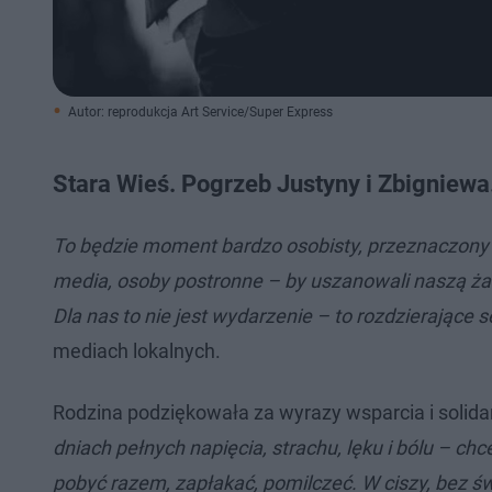
Autor: reprodukcja Art Service/Super Express
Stara Wieś. Pogrzeb Justyny i Zbigniewa.
To będzie moment bardzo osobisty, przeznaczony dla
media, osoby postronne – by uszanowali naszą żałobę
Dla nas to nie jest wydarzenie – to rozdzierające 
mediach lokalnych.
Rodzina podziękowała za wyrazy wsparcia i solidarno
dniach pełnych napięcia, strachu, lęku i bólu – c
pobyć razem, zapłakać, pomilczeć. W ciszy, bez św