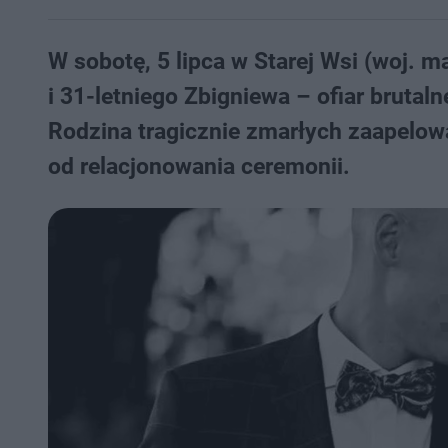
W sobotę, 5 lipca w Starej Wsi (woj. m
i 31-letniego Zbigniewa – ofiar brutaln
Rodzina tragicznie zmarłych zaapelow
od relacjonowania ceremonii.