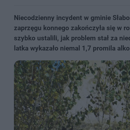
Niecodzienny incydent w gminie Słab
zaprzęgu konnego zakończyła się w row
szybko ustalili, jak problem stał za n
latka wykazało niemal 1,7 promila alk