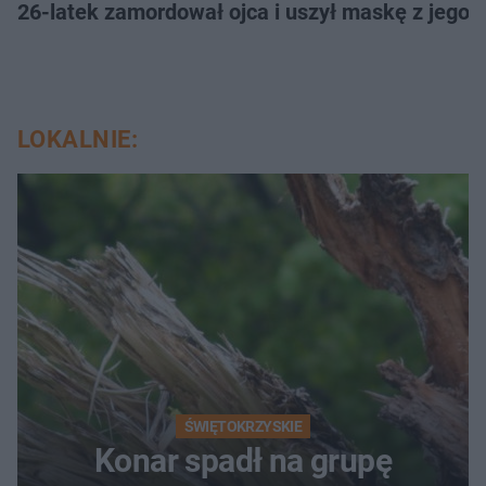
26-latek zamordował ojca i uszył maskę z jego 
LOKALNIE:
ŚWIĘTOKRZYSKIE
Konar spadł na grupę