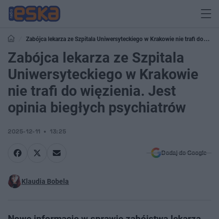
Zabójca lekarza ze Szpitala Uniwersyteckiego w Krakowie nie trafi do
więzienia. Jest opinia biegłych psychiatrów
Zabójca lekarza ze Szpitala
Uniwersyteckiego w Krakowie
nie trafi do więzienia. Jest
opinia biegłych psychiatrów
2025-12-11
13:25
Dodaj do Google
Klaudia Bobela
Nowe informacje w sprawie zabójstwa lekarza