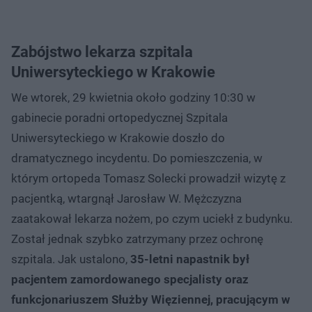
Zabójstwo lekarza szpitala
Uniwersyteckiego w Krakowie
We wtorek, 29 kwietnia około godziny 10:30 w
gabinecie poradni ortopedycznej Szpitala
Uniwersyteckiego w Krakowie doszło do
dramatycznego incydentu. Do pomieszczenia, w
którym ortopeda Tomasz Solecki prowadził wizytę z
pacjentką, wtargnął Jarosław W. Mężczyzna
zaatakował lekarza nożem, po czym uciekł z budynku.
Został jednak szybko zatrzymany przez ochronę
szpitala. Jak ustalono,
35-letni napastnik był
pacjentem zamordowanego specjalisty oraz
funkcjonariuszem Służby Więziennej, pracującym w