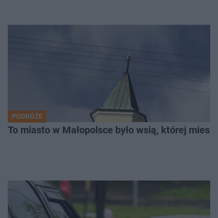
PODRÓŻE
To miasto w Małopolsce było wsią, której mieszk