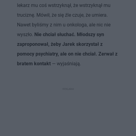
lekarz mu coś wstrzyknął, że wstrzyknął mu
truciznę. Mówił, że się źle czuje, że umiera.
Nawet byliśmy z nim u onkologa, ale nic nie
wyszło.
Nie chciał słuchać. Młodszy syn
zaproponował, żeby Jarek skorzystał z
pomocy psychiatry, ale on nie chciał. Zerwał z
bratem kontakt
— wyjaśniają.