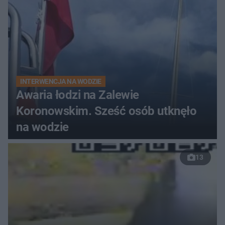
INTERWENCJA NA WODZIE
Awaria łodzi na Zalewie
Koronowskim. Sześć osób utknęło
na wodzie
13