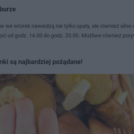
burze
e wtorek nawiedzą nie tylko upały, ale również silne
ić od godz. 14.00 do godz. 20.00. Możliwe również pory
nki są najbardziej pożądane!