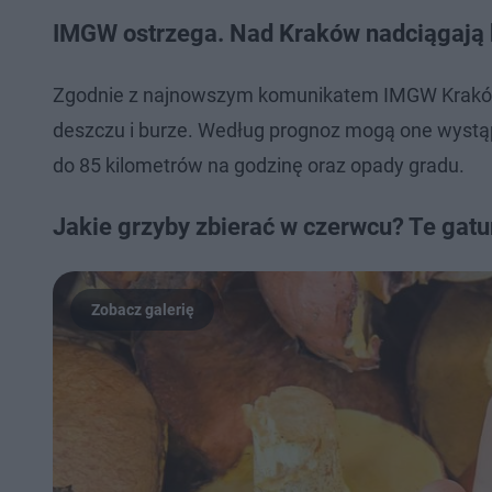
IMGW ostrzega. Nad Kraków nadciągają 
Zgodnie z najnowszym komunikatem IMGW Kraków w
deszczu i burze. Według prognoz mogą one wystąp
do 85 kilometrów na godzinę oraz opady gradu.
Jakie grzyby zbierać w czerwcu? Te gatu