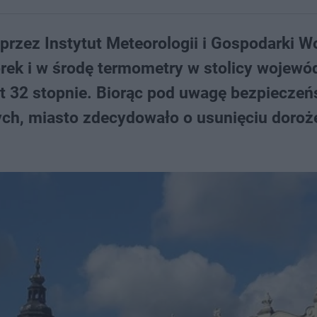
przez Instytut Meteorologii i Gospodarki W
rek i w środę termometry w stolicy wojewó
 32 stopnie. Biorąc pod uwagę bezpieczeń
ch, miasto zdecydowało o usunięciu doroż