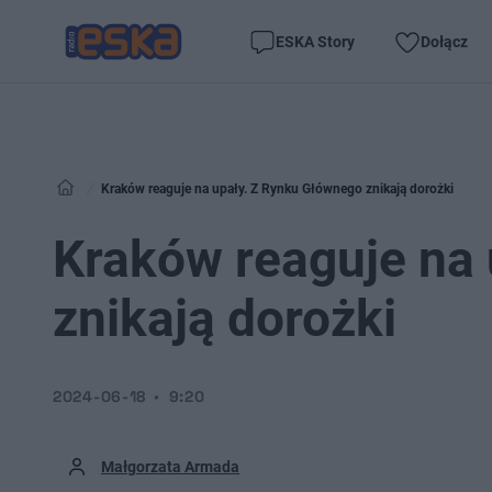
ESKA Story
Dołącz
Kraków reaguje na upały. Z Rynku Głównego znikają dorożki
Kraków reaguje na
znikają dorożki
2024-06-18
9:20
Małgorzata Armada