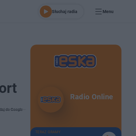
Słuchaj radia
Menu
ort
Radio Online
daj do Google
TERAZ GRAMY