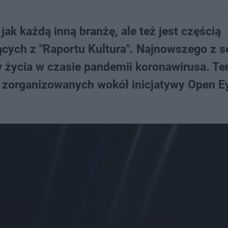
ak każdą inną branżę, ale też jest częścią
cych z "Raportu Kultura". Najnowszego z se
życia w czasie pandemii koronawirusa. Ten,
w zorganizowanych wokół inicjatywy Open E