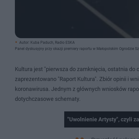
Autor: Kuba Paduch, Radio ESKA
Panel dyskusyjny przy okazji premiery raportu w Małopolskim Ogrodzie Sz
Kultura jest "pierwsza do zamknięcia, ostatnia do
zaprezentowano "Raport Kultura". Zbiór opinii i 
koronawirusa. Jednym z głównych wniosków raportu
dotychczasowe schematy.
"Uwolnienie Artysty", czyli z