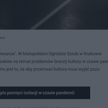
tuki.
 otwarcia". W Małopolskim Ogrodzie Sztuki w Krakowie
wniosków na temat problemów branży kultury w czasie pan
 jest to, że aby przetrwać kultura musi wyjść poza
apis pamięci izolacji w czasie pandemii