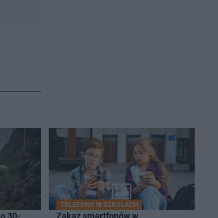
TELEFONY W SZKOŁACH
o 30-
Zakaz smartfonów w