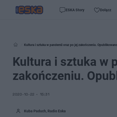
ESKA Story
Dołącz
Kultura i sztuka w pandemii oraz po jej zakończeniu. Opublikowano
Kultura i sztuka w 
zakończeniu. Opubl
2020-10-22
15:31
Kuba Paduch, Radio Eska