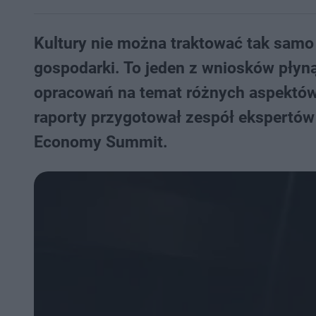
Kultury nie można traktować tak samo j
gospodarki. To jeden z wniosków płyną
opracowań na temat różnych aspektów 
raporty przygotował zespół ekspertó
Economy Summit.