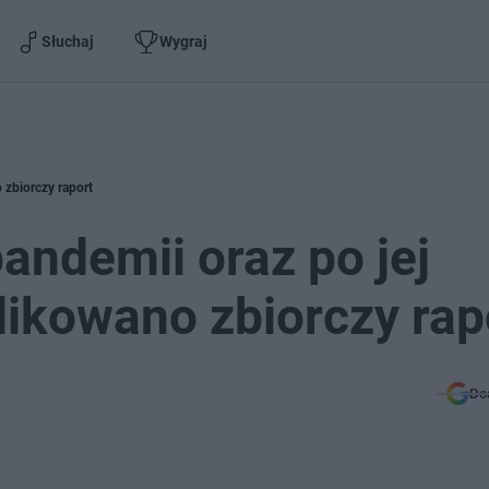
Słuchaj
Wygraj
 zbiorczy raport
pandemii oraz po jej
ikowano zbiorczy rap
Do