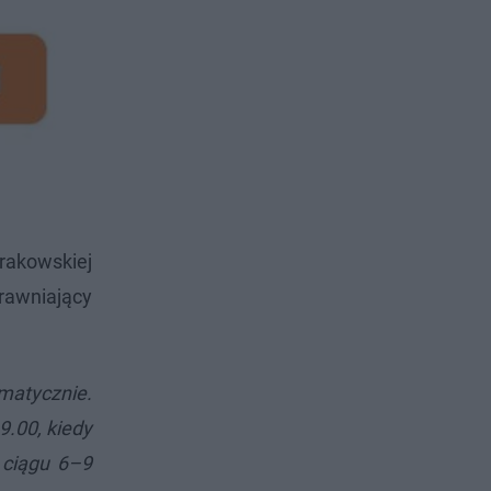
rakowskiej
rawniający
ematycznie.
9.00, kiedy
 ciągu 6–9