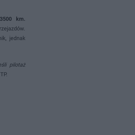
 3500 km.
rzejazdów.
ik, jednak
li pilotaż
TP.