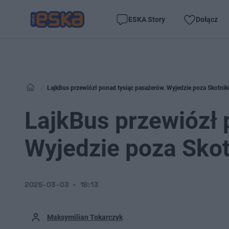
ESKA Story
Dołącz
LajkBus przewiózł ponad tysiąc pasażerów. Wyjedzie poza Skotnik
LajkBus przewiózł 
Wyjedzie poza Skot
2025-03-03
18:13
Maksymilian Tokarczyk