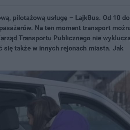
wą, pilotażową usługę – LajkBus. Od 10 do
ąc pasażerów. Na ten moment transport możn
Zarząd Transportu Publicznego nie wyklucza
 się także w innych rejonach miasta. Jak