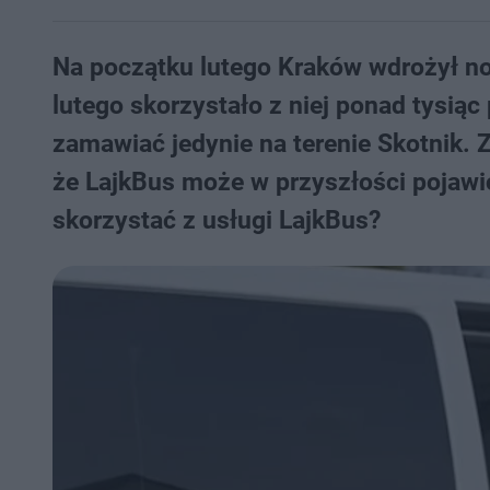
Na początku lutego Kraków wdrożył no
lutego skorzystało z niej ponad tysi
zamawiać jedynie na terenie Skotnik. 
że LajkBus może w przyszłości pojawić
skorzystać z usługi LajkBus?