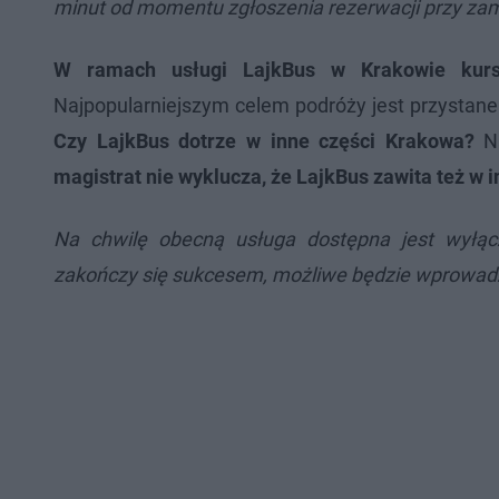
minut od momentu zgłoszenia rezerwacji przy zam
W ramach usługi LajkBus w Krakowie kursu
Najpopularniejszym celem podróży jest przystan
Czy LajkBus dotrze w inne części Krakowa?
Na
magistrat nie wyklucza, że LajkBus zawita też w i
Na chwilę obecną usługa dostępna jest wyłącz
zakończy się sukcesem, możliwe będzie wprowadze