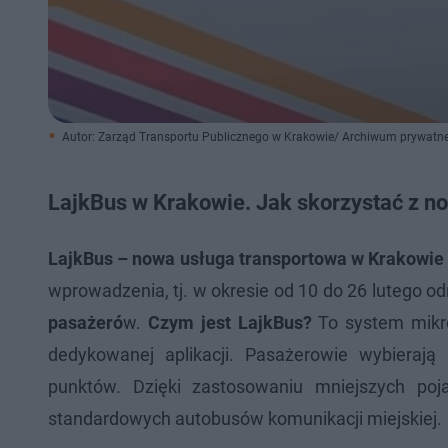
Autor: Zarząd Transportu Publicznego w Krakowie/ Archiwum prywatn
LajkBus w Krakowie. Jak skorzystać z no
LajkBus – nowa usługa transportowa w Krakowie 
wprowadzenia, tj. w okresie od 10 do 26 lutego 
pasażeró
w.
Czym jest LajkBus?
To system mikro
dedykowanej aplikacji. Pasażerowie wybierają
punktów. Dzięki zastosowaniu mniejszych poj
standardowych autobusów komunikacji miejskiej.