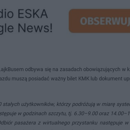
ajkBusem odbywa się na zasadach obowiązujących w k
ejazdu muszą posiadać ważny bilet KMK lub dokument up
0 stałych użytkowników, którzy podróżują w miarę syst
ępuje w godzinach szczytu, tj. 6.30–9.00 oraz 14.00–1
Odbiór pasażera z wirtualnego przystanku następuje w