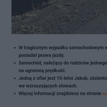
W tragicznym wypadku samochodowym w Si
posiadał prawa jazdy.
Samochód, należący do rodziców jednego 
na ogromną prędkość.
Jedną z ofiar jest 15-letni Jakub, utalen
we wzruszających słowach.
Więcej informacji znajdziesz na stronie
es