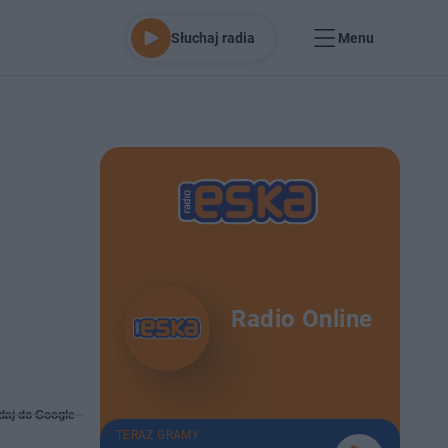
Słuchaj radia
Menu
Radio Online
daj do Google
TERAZ GRAMY