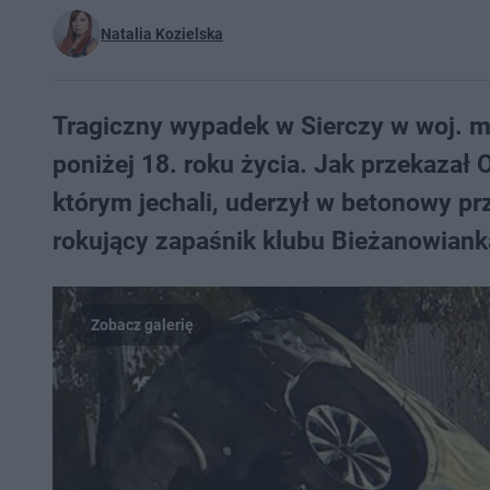
Natalia Kozielska
Tragiczny wypadek w Sierczy w woj. m
poniżej 18. roku życia. Jak przekazał 
którym jechali, uderzył w betonowy prz
rokujący zapaśnik klubu Bieżanowiank