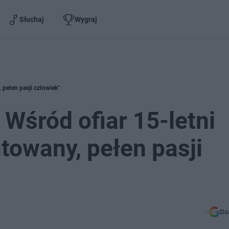
Słuchaj
Wygraj
, pełen pasji człowiek"
 Wśród ofiar 15-letni
towany, pełen pasji
Do