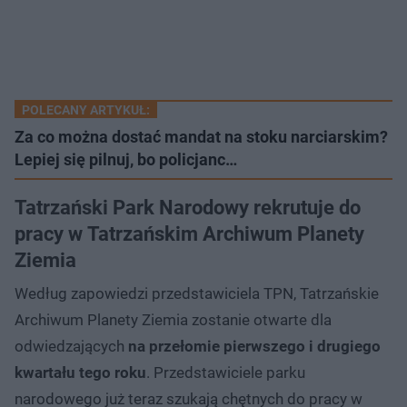
POLECANY ARTYKUŁ:
Za co można dostać mandat na stoku narciarskim?
Lepiej się pilnuj, bo policjanc…
Tatrzański Park Narodowy rekrutuje do
pracy w Tatrzańskim Archiwum Planety
Ziemia
Według zapowiedzi przedstawiciela TPN, Tatrzańskie
Archiwum Planety Ziemia zostanie otwarte dla
odwiedzających
na przełomie pierwszego i drugiego
kwartału tego roku
. Przedstawiciele parku
narodowego już teraz szukają chętnych do pracy w