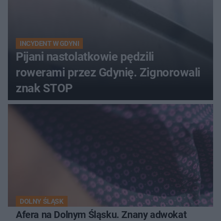
INCYDENT W GDYNI
Pijani nastolatkowie pędzili
rowerami przez Gdynię. Zignorowali
znak STOP
DOLNY ŚLĄSK
Afera na Dolnym Śląsku. Znany adwokat