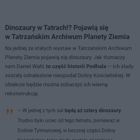
Dinozaury w Tatrach!? Pojawią się
w Tatrzańskim Archiwum Planety Ziemia
Na jednej ze stałych wystaw w Tatrzańskim Archiwum
Planety Ziemia pojawią się dinozaury. Jak tłumaczy
nam Daniel Wahl,
to część historii Podhala
— ich ślady
zostały odnalezione nieopodal Doliny Kościeliskiej. W
obiekcie będzie można zobaczyć ich wierną
rekonstrukcję.
— W jednej z tych sal
będą aż cztery dinozaury
.
Trudno było uciec od tego tematu, ponieważ w
Dolinie Tylmanowej, w bocznej części Doliny