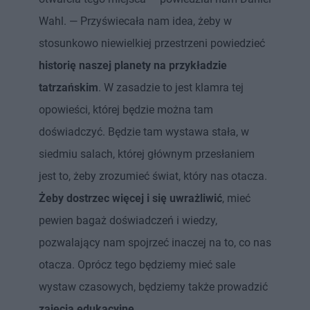
Wahl. — Przyświecała nam idea, żeby w
stosunkowo niewielkiej przestrzeni powiedzieć
historię naszej planety na przykładzie
tatrzańskim
. W zasadzie to jest klamra tej
opowieści, której będzie można tam
doświadczyć. Będzie tam wystawa stała, w
siedmiu salach, której głównym przesłaniem
jest to, żeby zrozumieć świat, który nas otacza.
Żeby dostrzec więcej i się uwrażliwić
, mieć
pewien bagaż doświadczeń i wiedzy,
pozwalający nam spojrzeć inaczej na to, co nas
otacza. Oprócz tego będziemy mieć sale
wystaw czasowych, będziemy także prowadzić
zajęcia edukacyjne.