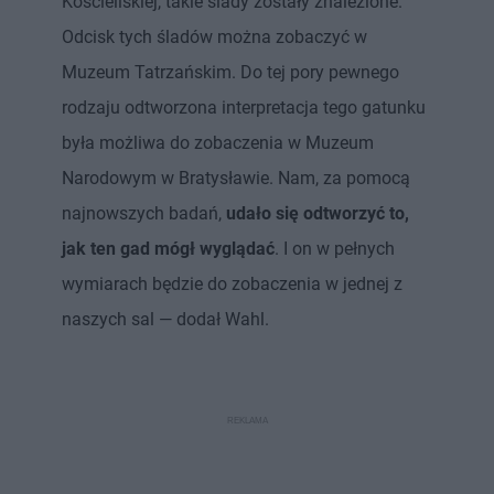
Kościeliskiej, takie ślady zostały znalezione.
Odcisk tych śladów można zobaczyć w
Muzeum Tatrzańskim. Do tej pory pewnego
rodzaju odtworzona interpretacja tego gatunku
była możliwa do zobaczenia w Muzeum
Narodowym w Bratysławie. Nam, za pomocą
najnowszych badań,
udało się odtworzyć to,
jak ten gad mógł wyglądać
. I on w pełnych
wymiarach będzie do zobaczenia w jednej z
naszych sal — dodał Wahl.