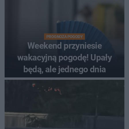
PROGNOZA POGODY
Weekend przyniesie
wakacyjną pogodę! Upały
będą, ale jednego dnia