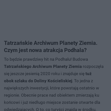
Tatrzańskie Archiwum Planety Ziemia.
Czym jest nowa atrakcja Podhala?
To będzie prawdziwy hit na Podhalu! Budowa
Tatrzańskiego Archiwum Planety Ziemia
rozpoczęła
się jeszcze jesienią 2020 roku i znajduje się
tuż
obok szlaku do Doliny Kościeliskiej
. To jedna z
największych inwestycji, które powstają ostatnio w
regionie. Obecnie prace nad obiektem zmierzają ku
końcowi i już niedługo miejsce zostanie otwarte dla
odwiedzających. O to, co turyści znajdą w środku,