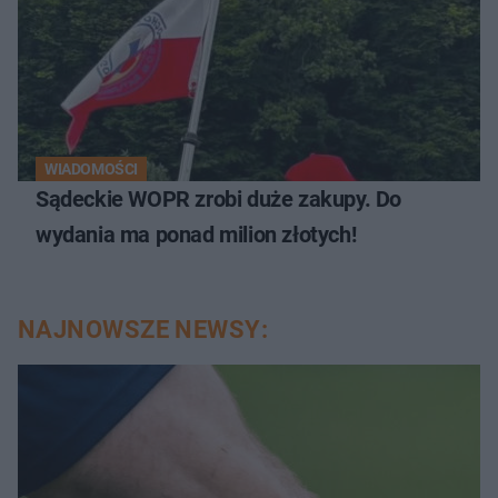
WIADOMOŚCI
Sądeckie WOPR zrobi duże zakupy. Do
wydania ma ponad milion złotych!
NAJNOWSZE NEWSY: