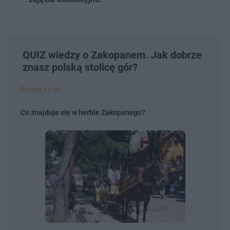
QUIZ wiedzy o Zakopanem. Jak dobrze
znasz polską stolicę gór?
Pytanie 1 z 10
Co znajduje się w herbie Zakopanego?