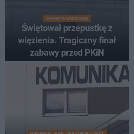
DRAMAT W WARSZAWIE
Świętował przepustkę z
więzienia. Tragiczny finał
zabawy przed PKiN
KOMUNIKACJA MIEJSKA STARACHOWICE