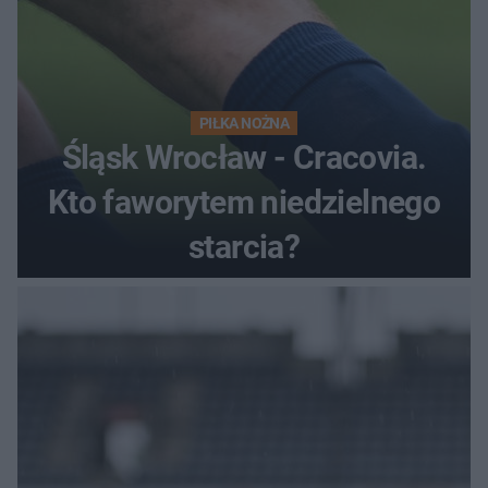
PIŁKA NOŻNA
Śląsk Wrocław - Cracovia.
Kto faworytem niedzielnego
starcia?