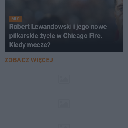
MLS
Robert Lewandowski i jego nowe
piłkarskie życie w Chicago Fire.
Kiedy mecze?
ZOBACZ WIĘCEJ