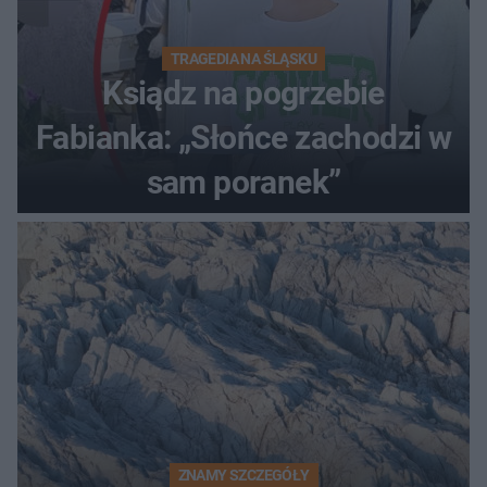
TRAGEDIA NA ŚLĄSKU
Ksiądz na pogrzebie
Fabianka: „Słońce zachodzi w
sam poranek”
ZNAMY SZCZEGÓŁY