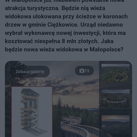
atrakcja turystyczna. Będzie nią wieża
widokowa ulokowana przy ścieżce w koronach
drzew w gminie Ciężkowice. Urząd niedawno
wybrał wykonawcę nowej inwestycji, która ma
kosztować niespełna 8 mln złotych. Jaka
będzie nowa wieża widokowa w Małopolsce?
15