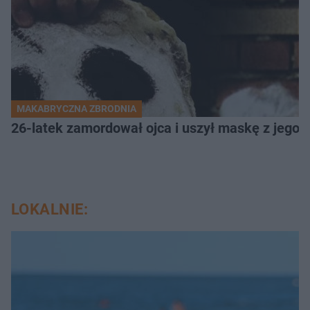
MAKABRYCZNA ZBRODNIA
26-latek zamordował ojca i uszył maskę z jego 
LOKALNIE: