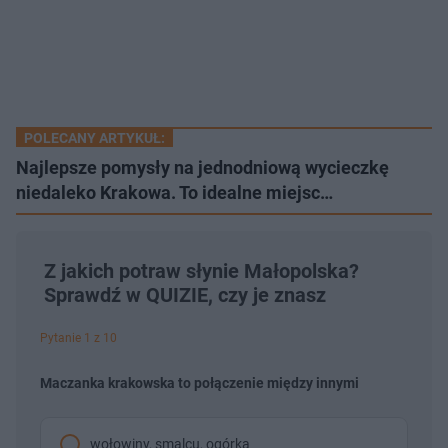
POLECANY ARTYKUŁ:
Najlepsze pomysły na jednodniową wycieczkę
niedaleko Krakowa. To idealne miejsc…
Z jakich potraw słynie Małopolska?
Sprawdź w QUIZIE, czy je znasz
Pytanie 1 z 10
Maczanka krakowska to połączenie między innymi
wołowiny, smalcu, ogórka