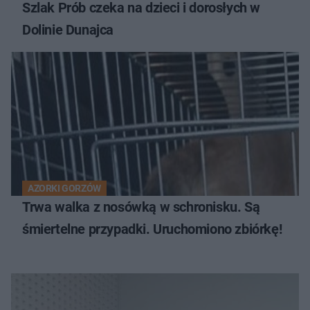
Szlak Prób czeka na dzieci i dorosłych w
Dolinie Dunajca
AZORKI GORZÓW
Trwa walka z nosówką w schronisku. Są
śmiertelne przypadki. Uruchomiono zbiórkę!