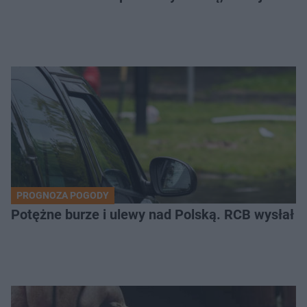
PROGNOZA POGODY
Potężne burze i ulewy nad Polską. RCB wysłał 