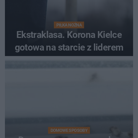
PIŁKA NOŻNA
Ekstraklasa. Korona Kielce
gotowa na starcie z liderem
DOMOWE SPOSOBY