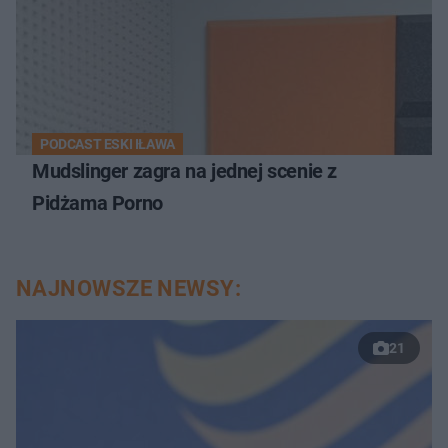
PODCAST ESKI IŁAWA
Mudslinger zagra na jednej scenie z
Pidżama Porno
NAJNOWSZE NEWSY:
21