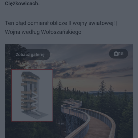
Ciężkowicach.
Ten błąd odmienił oblicze II wojny światowej! |
Wojna według Wołoszańskiego
15