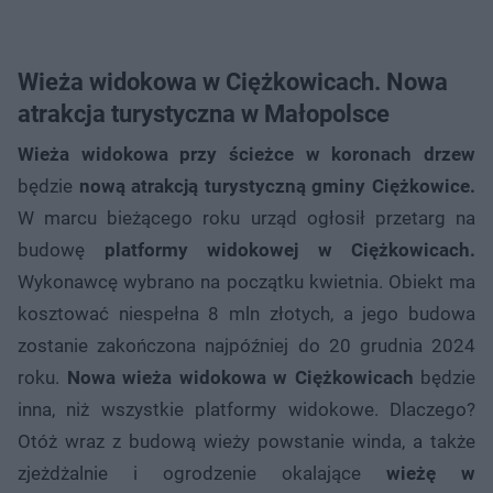
Wieża widokowa w Ciężkowicach. Nowa
atrakcja turystyczna w Małopolsce
Wieża widokowa przy ścieżce w koronach drzew
będzie
nową atrakcją turystyczną gminy Ciężkowice.
W marcu bieżącego roku urząd ogłosił przetarg na
budowę
platformy widokowej w Ciężkowicach.
Wykonawcę wybrano na początku kwietnia. Obiekt ma
kosztować niespełna 8 mln złotych, a jego budowa
zostanie zakończona najpóźniej do 20 grudnia 2024
roku.
Nowa wieża widokowa w Ciężkowicach
będzie
inna, niż wszystkie platformy widokowe. Dlaczego?
Otóż wraz z budową wieży powstanie winda, a także
zjeżdżalnie i ogrodzenie okalające
wieżę w