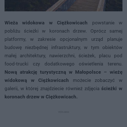
Wieża widokowa w Ciężkowicach
powstanie w
pobliżu ścieżki w koronach drzew. Oprócz samej
platformy, w zakresie opcjonalnym urząd planuje
budowę niezbędnej infrastruktury, w tym obiektów
małej architektury, nawierzchni, ścieżek, placu pod
food-trucki czy dodatkowego oświetlenia terenu.
Nową atrakcję turystyczną w Małopolsce – wieżę
widokową w Ciężkowicach
możecie zobaczyć w
galerii, w której znajdziecie również zdjęcia
ścieżki w
koronach drzew w Ciężkowicach.