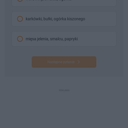
karkówki, bułki, ogórka kiszonego
mięsa jelenia, smalcu, papryki
Następne pytanie