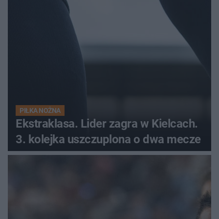
PIŁKA NOŻNA
Ekstraklasa. Lider zagra w Kielcach.
3. kolejka uszczuplona o dwa mecze