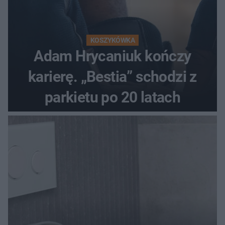
KOSZYKÓWKA
Adam Hrycaniuk kończy
karierę. „Bestia” schodzi z
parkietu po 20 latach