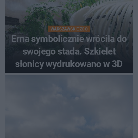
WARSZAWSKIE ZOO
Erna symbolicznie wróciła do
swojego stada. Szkielet
słonicy wydrukowano w 3D