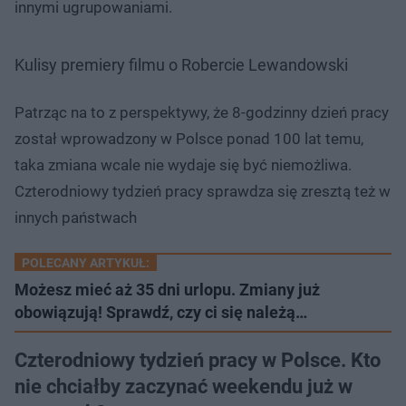
innymi ugrupowaniami.
Kulisy premiery filmu o Robercie Lewandowski
Patrząc na to z perspektywy, że 8-godzinny dzień pracy
został wprowadzony w Polsce ponad 100 lat temu,
taka zmiana wcale nie wydaje się być niemożliwa.
Czterodniowy tydzień pracy sprawdza się zresztą też w
innych państwach
POLECANY ARTYKUŁ:
Możesz mieć aż 35 dni urlopu. Zmiany już
obowiązują! Sprawdź, czy ci się należą…
Czterodniowy tydzień pracy w Polsce. Kto
nie chciałby zaczynać weekendu już w