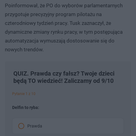
Poinformował, że PO do wyborów parlamentarnych
przygotuje precyzyjny program pilotażu na
czterodniowy tydzień pracy. Tusk zaznaczył, że
dynamiczne zmiany rynku pracy, w tym postępująca
automatyzacja wymuszają dostosowanie się do
nowych trendów.
QUIZ. Prawda czy fałsz? Twoje dzieci
będą TO wiedzieć! Zaliczamy od 9/10
Pytanie 1 z 10
Delfin to ryba:
Prawda