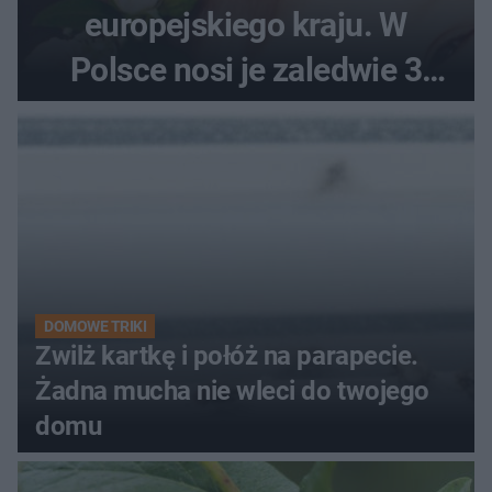
europejskiego kraju. W
Polsce nosi je zaledwie 3
kobiety
DOMOWE TRIKI
Zwilż kartkę i połóż na parapecie.
Żadna mucha nie wleci do twojego
domu