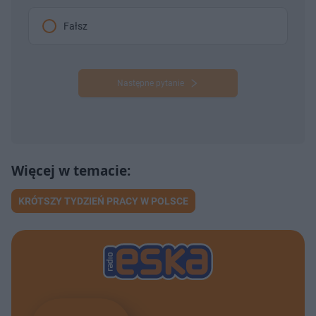
Fałsz
Następne pytanie
KRÓTSZY TYDZIEŃ PRACY W POLSCE