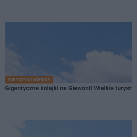
TURYSTYKA GÓRSKA
Gigantyczne kolejki na Giewont! Wielkie turysty