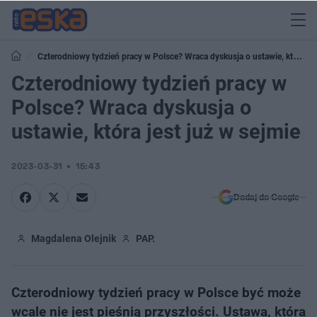
Czterodniowy tydzień pracy w Polsce? Wraca dyskusja o ustawie, która
jest już w sejmie
Czterodniowy tydzień pracy w
Polsce? Wraca dyskusja o
ustawie, która jest już w sejmie
2023-03-31
15:43
Dodaj do Google
Magdalena Olejnik
PAP.
Czterodniowy tydzień pracy w Polsce być może
wcale nie jest pieśnią przyszłości. Ustawa, która