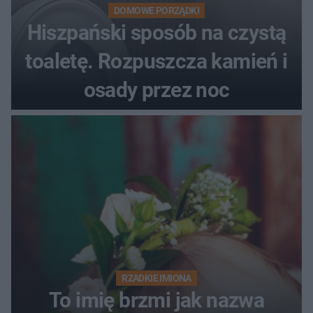
DOMOWE PORZĄDKI
Hiszpański sposób na czystą
toaletę. Rozpuszcza kamień i
osady przez noc
RZADKIE IMIONA
To imię brzmi jak nazwa