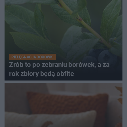
PIELĘGNACJA BORÓWKI
Zrób to po zebraniu borówek, a za
rok zbiory będą obfite