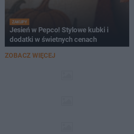
ZAKUPY
Jesień w Pepco! Stylowe kubki i
dodatki w świetnych cenach
ZOBACZ WIĘCEJ