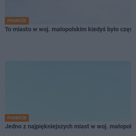
PODRÓŻE
To miasto w woj. małopolskim kiedyś było części
PODRÓŻE
Jedno z najpiękniejszych miast w woj. małopol