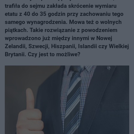
trafiła do sejmu zakłada skrócenie wymiaru
etatu z 40 do 35 godzin przy zachowaniu tego
samego wynagrodzenia. Mowa też o wolnych
piątkach. Takie rozwiązanie z powodzeniem
wprowadzono już między innymi w Nowej
Zelandii, Szwecji, Hiszpanii, Islandii czy Wielkiej
Brytanii. Czy jest to możliwe?