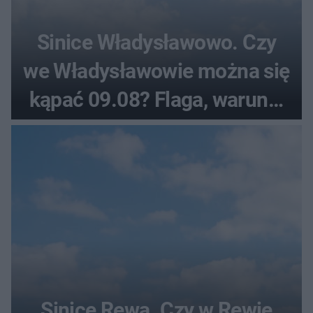
Sinice Władysławowo. Czy
we Władysławowie można się
kąpać 09.08? Flaga, warunki
pogodowe
Sinice Rewa. Czy w Rewie