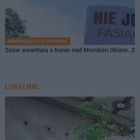
NIEKOŃCZĄCA SIĘ OPOWIEŚĆ
Znów awantura o konie nad Morskim Okiem. Zwi
LOKALNIE:
6