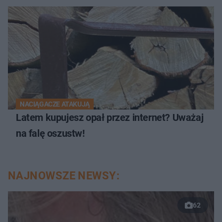
NACIĄGACZE ATAKUJĄ
Latem kupujesz opał przez internet? Uważaj
na falę oszustw!
NAJNOWSZE NEWSY:
62