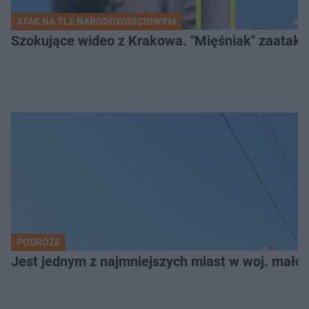
ATAK NA TLE NARODOWOŚCIOWYM
Szokujące wideo z Krakowa. "Mięśniak" zaatako
PODRÓŻE
Jest jednym z najmniejszych miast w woj. małop