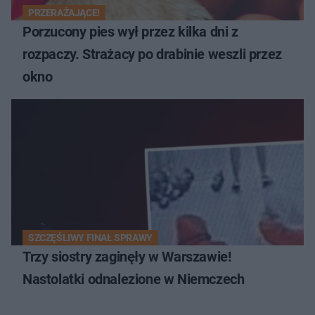
PRZERAŻAJĄCE!
Porzucony pies wył przez kilka dni z
rozpaczy. Strażacy po drabinie weszli przez
okno
SZCZĘŚLIWY FINAŁ SPRAWY
Trzy siostry zaginęły w Warszawie!
Nastolatki odnalezione w Niemczech