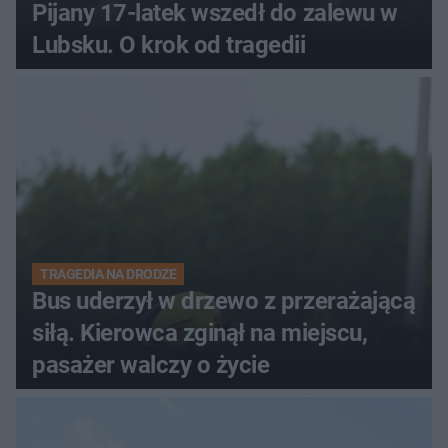
Pijany 17-latek wszedł do zalewu w
Lubsku. O krok od tragedii
TRAGEDIA NA DRODZE
Bus uderzył w drzewo z przerażającą
siłą. Kierowca zginął na miejscu,
pasażer walczy o życie