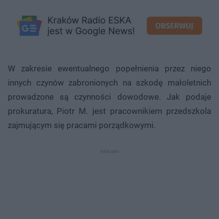
W zakresie ewentualnego popełnienia przez niego
innych czyn­ów zabronionych na szkodę małoletnich
prowadzone są czynności dowodowe. Jak podaje
prokuratura, Piotr M. jest pracownikiem przedszkola
zajmującym się pracami porządkowymi.