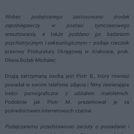
Wobec podejrzanego zastosowano środek
zapobiegawczy w postaci tymczasowego
aresztowania, a także poddano go badaniom
psychiatrycznym i seksuologicznym
– podaje rzecznik
prasowy Prokuratury Okręgowej w Krakowie, prok.
Oliwia Bożek-Michalec.
Drugą zatrzymaną osobą jest Piotr B., który również
posiadał w swoim telefonie zdjęcia i filmy zawierające
treści pornograficzne z udziałem małoletnich.
Podobnie jak Piotr M. prezentował je za
pośrednictwem internetowych czatów.
Podejrzanemu przedstawiono zarzuty o posiadanie i