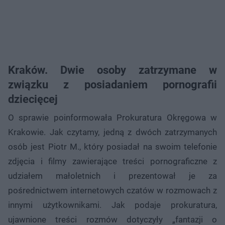
Kraków. Dwie osoby zatrzymane w
związku z posiadaniem pornografii
dziecięcej
O sprawie poinformowała Prokuratura Okręgowa w
Krakowie. Jak czytamy, jedną z dwóch zatrzymanych
osób jest Piotr M., który posiadał na swoim telefonie
zdjęcia i filmy zawierające treści pornograficzne z
udziałem małoletnich i prezentował je za
pośrednictwem internetowych czatów w rozmowach z
innymi użytkownikami. Jak podaje prokuratura,
ujawnione treści rozmów dotyczyły „fantazji o