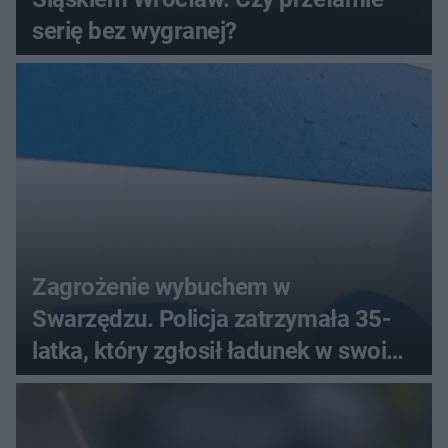
serię bez wygranej?
Zagrożenie wybuchem w
Swarzędzu. Policja zatrzymała 35-
latka, który zgłosił ładunek w swoim
aucie