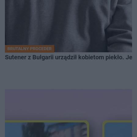
BRUTALNY PROCEDER
Sutener z Bułgarii urządził kobietom piekło. Jedn