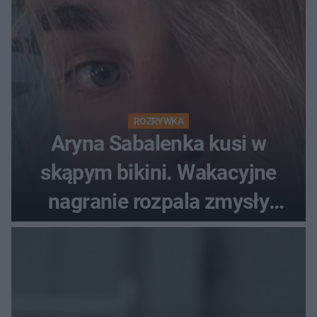
ROZRYWKA
Aryna Sabalenka kusi w
skąpym bikini. Wakacyjne
nagranie rozpala zmysły
fanów