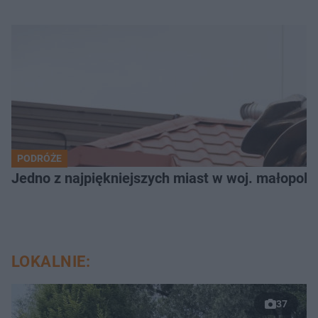
PODRÓŻE
Jedno z najpiękniejszych miast w woj. małopols
LOKALNIE:
37