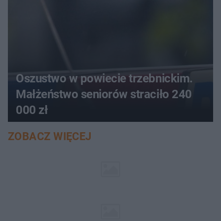
Oszustwo w powiecie trzebnickim.
Małżeństwo seniorów straciło 240
000 zł
ZOBACZ WIĘCEJ