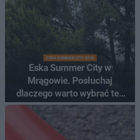
ESKA SUMMER CITY 2026
Eska Summer City w
Mrągowie. Posłuchaj
dlaczego warto wybrać ten
kierunek na urlop!