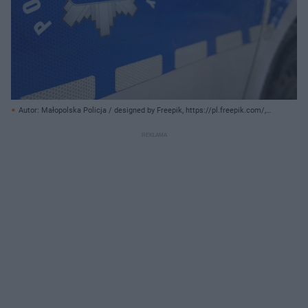
Autor: Małopolska Policja / designed by Freepik, https://pl.freepik.com/,
Freepik/ Materiały prasowe