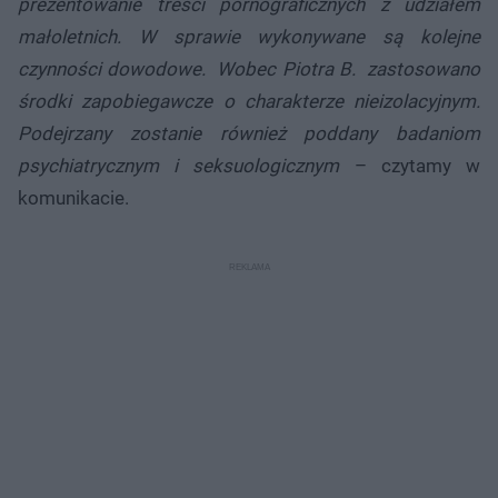
prezentowanie treści pornograficznych z udziałem
małoletnich. W sprawie wykonywane są kolejne
czynności dowodowe. Wobec Piotra B. zastosowano
środki zapobiegawcze o charakterze nieizolacyjnym.
Podejrzany zostanie również poddany badaniom
psychiatrycznym i seksuologicznym
– czytamy w
komunikacie.