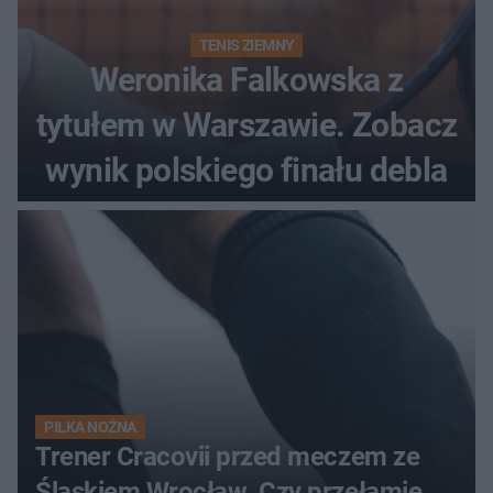
TENIS ZIEMNY
Weronika Falkowska z
tytułem w Warszawie. Zobacz
wynik polskiego finału debla
PIŁKA NOŻNA
Trener Cracovii przed meczem ze
Śląskiem Wrocław. Czy przełamie