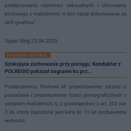
podejmowaniu czynności seksualnych i obcowania
płciowego z małoletnimi, w tym także dokonywania na
nich gwałtów”.
Super Ring 23.04.2025
POLECANY ARTYKUŁ:
Szokujące zachowanie przy pociągu. Konduktor z
POLREGIO pokazał nagranie ku prz…
Podejrzanemu, Piotrowi M. przedstawiono zarzuty o
posiadanie i prezentowanie treści pornograficznych z
udziałem małoletnich, tj. o przestępstwo z art. 202 par
3 kk, które zagrożone jest karą do 15 lat pozbawienia
wolności.