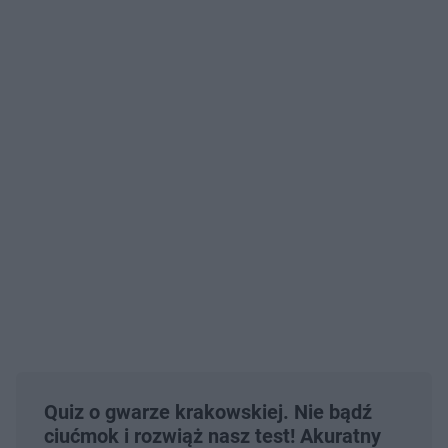
Quiz o gwarze krakowskiej. Nie bądź
ciućmok i rozwiąż nasz test! Akuratny