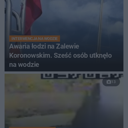
INTERWENCJA NA WODZIE
Awaria łodzi na Zalewie
Koronowskim. Sześć osób utknęło
na wodzie
13