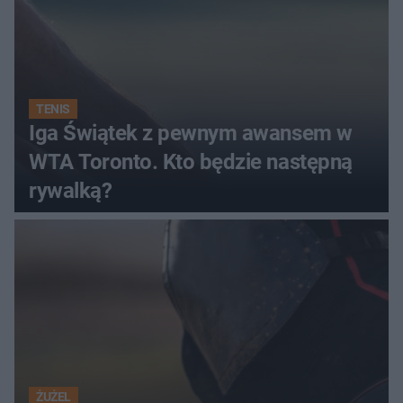
TENIS
Iga Świątek z pewnym awansem w
WTA Toronto. Kto będzie następną
rywalką?
ŻUŻEL