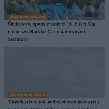
ZABÓJSTWO W MŁAWIE
Śledztwo w sprawie śmierci 16-letniej Mai
na finiszu. Bartosz G. z ostatecznymi
zarzutami
INTERWENCJA POLICJI
Turystka dokonała niebezpiecznego okrycia