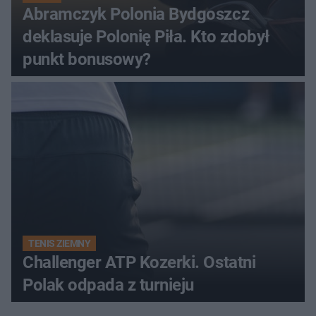
Abramczyk Polonia Bydgoszcz
deklasuje Polonię Piła. Kto zdobył
punkt bonusowy?
TENIS ZIEMNY
Challenger ATP Kozerki. Ostatni
Polak odpada z turnieju