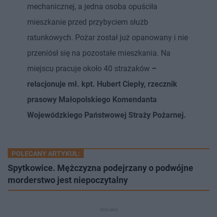
mechanicznej, a jedna osoba opuściła
mieszkanie przed przybyciem służb
ratunkowych. Pożar został już opanowany i nie
przeniósł się na pozostałe mieszkania. Na
miejscu pracuje około 40 strażaków
–
relacjonuje mł. kpt. Hubert Ciepły, rzecznik
prasowy Małopolskiego Komendanta
Wojewódzkiego Państwowej Straży Pożarnej.
POLECANY ARTYKUŁ:
Spytkowice. Mężczyzna podejrzany o podwójne
morderstwo jest niepoczytalny