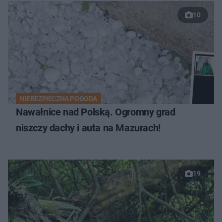
10
NIEBEZPIECZNA POGODA
Nawałnice nad Polską. Ogromny grad
niszczy dachy i auta na Mazurach!
19