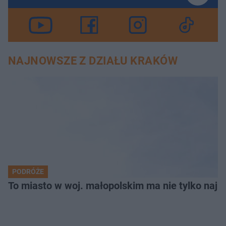
NAJNOWSZE Z DZIAŁU KRAKÓW
PODRÓŻE
To miasto w woj. małopolskim ma nie tylko naj