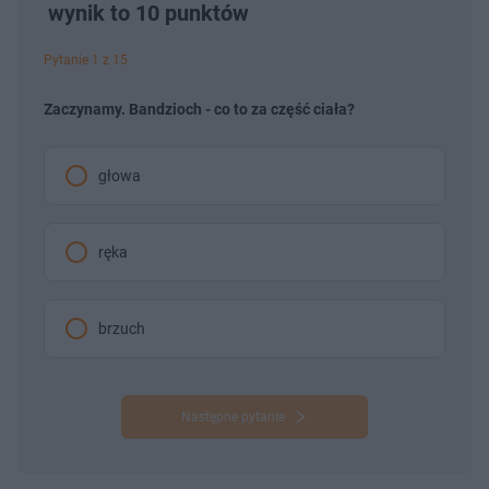
wynik to 10 punktów
Pytanie 1 z 15
Zaczynamy. Bandzioch - co to za część ciała?
głowa
ręka
brzuch
Następne pytanie