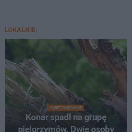
LOKALNIE:
ŚWIĘTOKRZYSKIE
Konar spadł na grupę
pielgrzymów. Dwie osoby