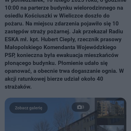
10:00 na parterze budynku wielorodzinnego na
osiedlu Kościuszki w Wieliczce doszło do
pożaru. Na miejscu zdarzenia pojawiło się 10
zastępów straży pożarnej. Jak przekazał Radiu
ESKA mł. kpt. Hubert Ciepły, rzecznik prasowy
Małopolskiego Komendanta Wojewódzkiego
PSP, konieczna była ewakuacja mieszkańców
płonącego budynku. Płomienie udało się
opanować, a obecnie trwa dogaszanie ognia. W
akcji ratunkowej bierze udział około 40
strażaków.
3