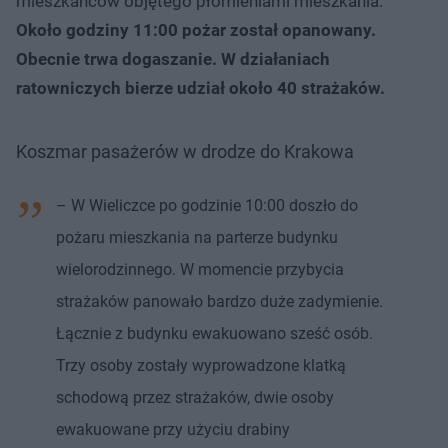
mieszkańców objętego płomieniami mieszkania.
Około godziny 11:00 pożar został opanowany.
Obecnie trwa dogaszanie. W działaniach
ratowniczych bierze udział około 40 strażaków.
Koszmar pasażerów w drodze do Krakowa
– W Wieliczce po godzinie 10:00 doszło do
pożaru mieszkania na parterze budynku
wielorodzinnego. W momencie przybycia
strażaków panowało bardzo duże zadymienie.
Łącznie z budynku ewakuowano sześć osób.
Trzy osoby zostały wyprowadzone klatką
schodową przez strażaków, dwie osoby
ewakuowane przy użyciu drabiny