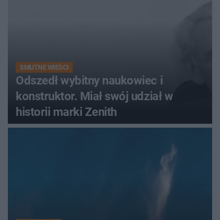
SMUTNE WIEŚCI
Odszedł wybitny naukowiec i
konstruktor. Miał swój udział w
historii marki Zenith