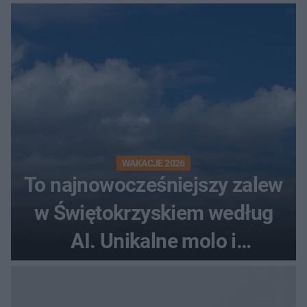
WAKACJE 2026
To najnowocześniejszy zalew
w Świętokrzyskiem według
AI. Unikalne molo i
promenada