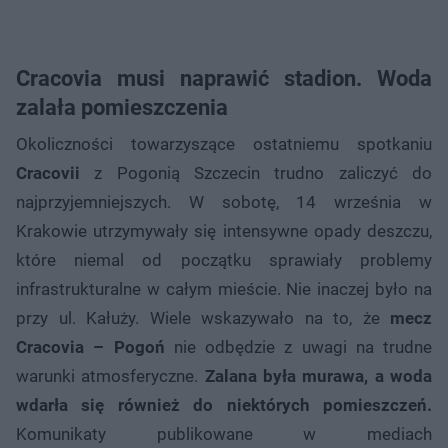
Cracovia musi naprawić stadion. Woda
zalała pomieszczenia
Okoliczności towarzyszące ostatniemu spotkaniu
Cracovii
z Pogonią Szczecin trudno zaliczyć do
najprzyjemniejszych. W sobotę, 14 września w
Krakowie utrzymywały się intensywne opady deszczu,
które niemal od początku sprawiały problemy
infrastrukturalne w całym mieście. Nie inaczej było na
przy ul. Kałuży. Wiele wskazywało na to, że
mecz
Cracovia – Pogoń
nie odbędzie z uwagi na trudne
warunki atmosferyczne.
Zalana była murawa, a woda
wdarła się również do niektórych pomieszczeń.
Komunikaty publikowane w mediach