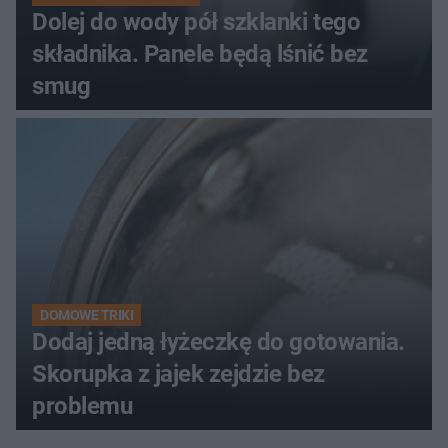
Dolej do wody pół szklanki tego
składnika. Panele będą lśnić bez
smug
DOMOWE TRIKI
Dodaj jedną łyżeczkę do gotowania.
Skorupka z jajek zejdzie bez
problemu