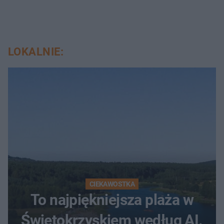
LOKALNIE:
CIEKAWOSTKA
To najpiękniejsza plaża w
Świętokrzyskiem według AI.