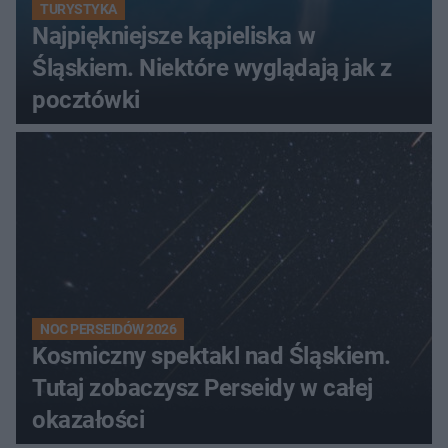
TURYSTYKA
Najpiękniejsze kąpieliska w
Śląskiem. Niektóre wyglądają jak z
pocztówki
NOC PERSEIDÓW 2026
Kosmiczny spektakl nad Śląskiem.
Tutaj zobaczysz Perseidy w całej
okazałości