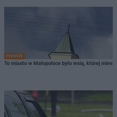
PODRÓŻE
To miasto w Małopolsce było wsią, której mieszk