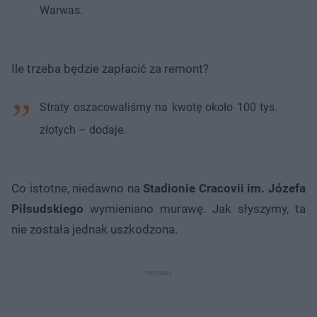
Warwas.
Ile trzeba będzie zapłacić za remont?
Straty oszacowaliśmy na kwotę około 100 tys.
złotych – dodaje.
Co istotne, niedawno na
Stadionie Cracovii im. Józefa
Piłsudskiego
wymieniano murawę. Jak słyszymy, ta
nie została jednak uszkodzona.