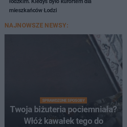
łódzkim. Kiedyś było kurortem dla
mieszkańców Łodzi
NAJNOWSZE NEWSY:
SPRAWDZONE SPOSOBY
Twoja biżuteria pociemniała?
Włóż kawałek tego do