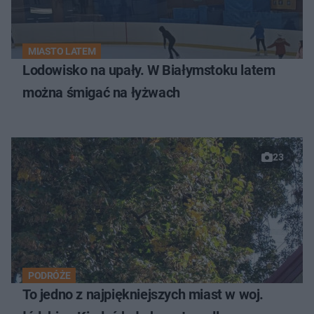
MIASTO LATEM
Lodowisko na upały. W Białymstoku latem
można śmigać na łyżwach
23
PODRÓŻE
To jedno z najpiękniejszych miast w woj.