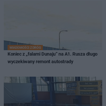
WIADOMOŚCI Z DRÓG
Koniec z „falami Dunaju” na A1. Rusza długo
wyczekiwany remont autostrady