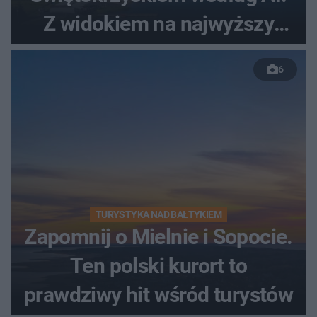
Z widokiem na najwyższy
szczyt Gór Świętokrzyskich
6
TURYSTYKA NAD BAŁTYKIEM
Zapomnij o Mielnie i Sopocie.
Ten polski kurort to
prawdziwy hit wśród turystów