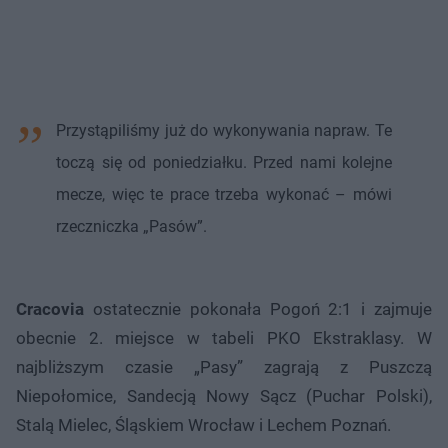
Przystąpiliśmy już do wykonywania napraw. Te
toczą się od poniedziałku. Przed nami kolejne
mecze, więc te prace trzeba wykonać – mówi
rzeczniczka „Pasów”.
Cracovia
ostatecznie pokonała Pogoń 2:1 i zajmuje
obecnie 2. miejsce w tabeli PKO Ekstraklasy. W
najbliższym czasie „Pasy” zagrają z Puszczą
Niepołomice, Sandecją Nowy Sącz (Puchar Polski),
Stalą Mielec, Śląskiem Wrocław i Lechem Poznań.