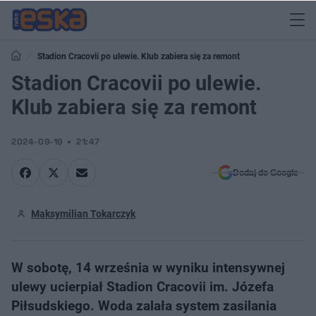
Stadion Cracovii po ulewie. Klub zabiera się za remont
Stadion Cracovii po ulewie.
Klub zabiera się za remont
2024-09-19
21:47
Dodaj do Google
Maksymilian Tokarczyk
W sobotę, 14 września w wyniku intensywnej
ulewy ucierpiał Stadion Cracovii im. Józefa
Piłsudskiego. Woda zalała system zasilania