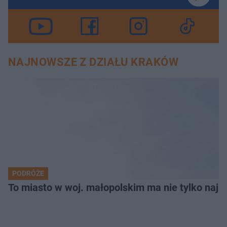
NAJNOWSZE Z DZIAŁU KRAKÓW
PODRÓŻE
To miasto w woj. małopolskim ma nie tylko naj