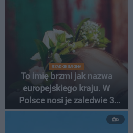
RZADKIE IMIONA
To imię brzmi jak nazwa
europejskiego kraju. W
Polsce nosi je zaledwie 3
kobiety
5