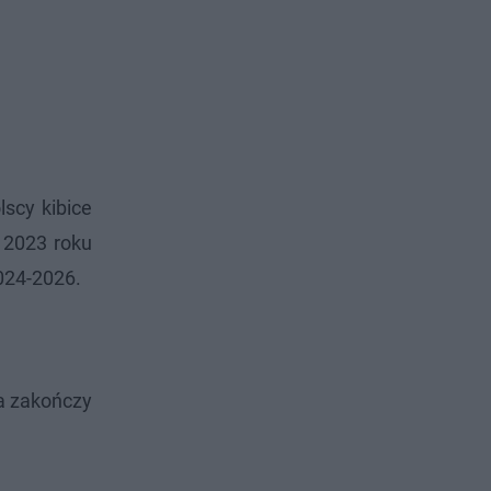
lscy kibice
 2023 roku
024-2026.
 a zakończy