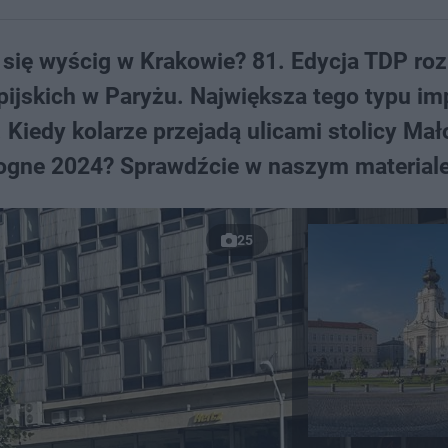
 się wyścig w Krakowie? 81. Edycja TDP ro
mpijskich w Paryżu. Największa tego typu i
Kiedy kolarze przejadą ulicami stolicy Mał
logne 2024? Sprawdźcie w naszym materiale
25