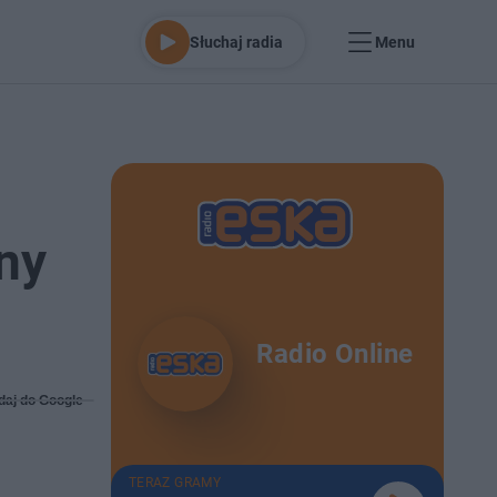
Słuchaj radia
Menu
ny
Radio Online
daj do Google
TERAZ GRAMY