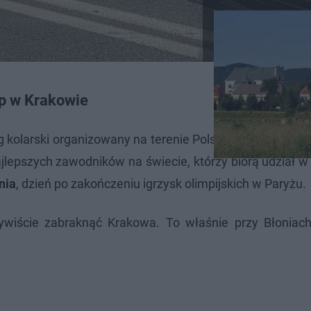
ap w Krakowie
 kolarski organizowany na terenie Polski od 1928 roku.
epszych zawodników na świecie, którzy biorą udział w 
nia
, dzień po zakończeniu igrzysk olimpijskich w Paryżu.
wiście zabraknąć Krakowa. To właśnie przy Błonia