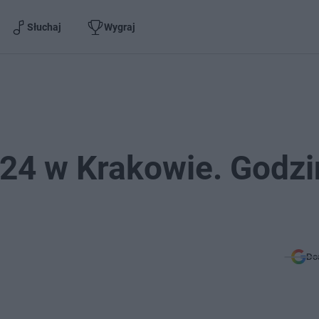
Słuchaj
Wygraj
024 w Krakowie. Godzi
Do