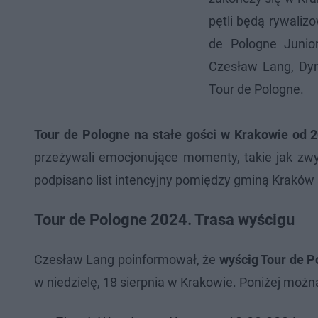
pętli będą rywaliz
de Pologne Junio
Czesław Lang, Dyr
Tour de Pologne.
Tour de Pologne na stałe gości w Krakowie od 
przeżywali emocjonujące momenty, takie jak zw
podpisano list intencyjny pomiędzy gminą Kraków
Tour de Pologne 2024. Trasa wyścigu
Czesław Lang poinformował, że
wyścig Tour de P
w niedzielę, 18 sierpnia w Krakowie. Poniżej możn