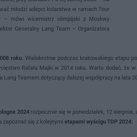
ować młodzi adepci kolarstwa w ramach Tour
r – mówi wicemistrz olimpijski z Moskwy
ektor Generalny Lang Team – Organizatora
2008 roku
. Wielokrotnie podczas krakowskiego etapu po
ycięstwo Rafała Majki w 2014 roku. Warto dodać, że w
 a Lang Teamem dotyczący dalszej współpracy na lata 2
ologne 2024
rozpocznie się w poniedziałek, 12 sierpnia,
a zapoznać się z kolejnymi
etapami wyścigu TDP 2024: