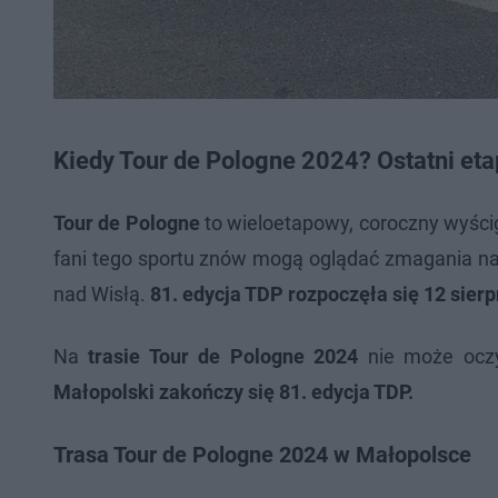
Kiedy Tour de Pologne 2024? Ostatni et
Tour de Pologne
to wieloetapowy, coroczny wyścig
fani tego sportu znów mogą oglądać zmagania najl
nad Wisłą.
81. edycja TDP rozpoczęła się 12 sierp
Na
trasie Tour de Pologne 2024
nie może oczy
Małopolski zakończy się 81. edycja TDP.
Trasa Tour de Pologne 2024 w Małopolsce