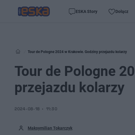
ESKA Story
Dołącz
Tour de Pologne 2024 w Krakowie. Godziny przejazdu kolarzy
Tour de Pologne 2
przejazdu kolarzy
2024-08-18
11:30
Maksymilian Tokarczyk