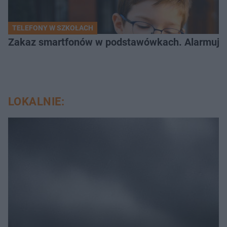
TELEFONY W SZKOŁACH
Zakaz smartfonów w podstawówkach. Alarmujące 
LOKALNIE: