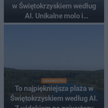
w Świętokrzyskiem według
AI. Unikalne molo i
promenada
CIEKAWOSTKA
To najpiękniejsza plaża w
Świętokrzyskiem według AI.