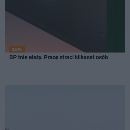
SZOK!
BP tnie etaty. Pracę straci kilkaset osób