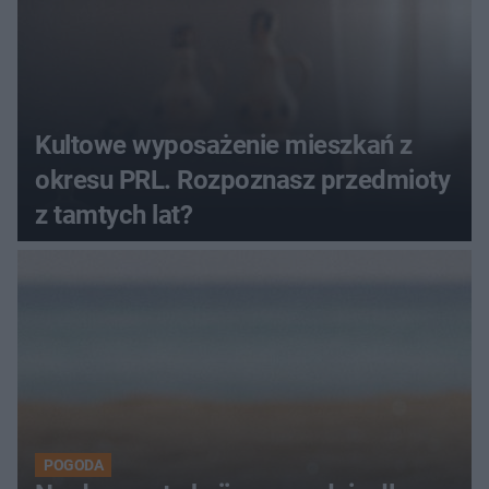
Kultowe wyposażenie mieszkań z
okresu PRL. Rozpoznasz przedmioty
z tamtych lat?
POGODA