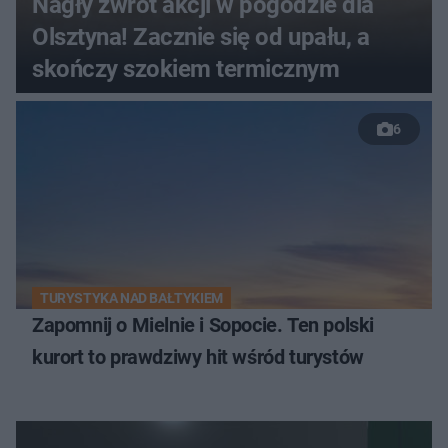
Nagły zwrot akcji w pogodzie dla
Olsztyna! Zacznie się od upału, a
skończy szokiem termicznym
6
TURYSTYKA NAD BAŁTYKIEM
Zapomnij o Mielnie i Sopocie. Ten polski
kurort to prawdziwy hit wśród turystów