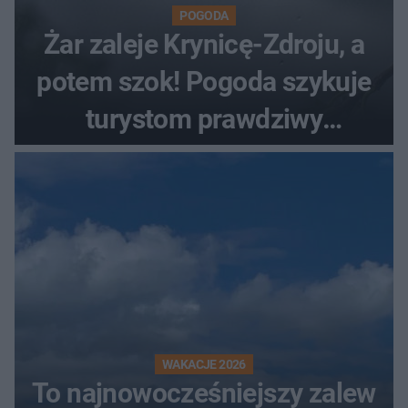
POGODA
Żar zaleje Krynicę-Zdroju, a
potem szok! Pogoda szykuje
turystom prawdziwy
rollercoaster
WAKACJE 2026
To najnowocześniejszy zalew