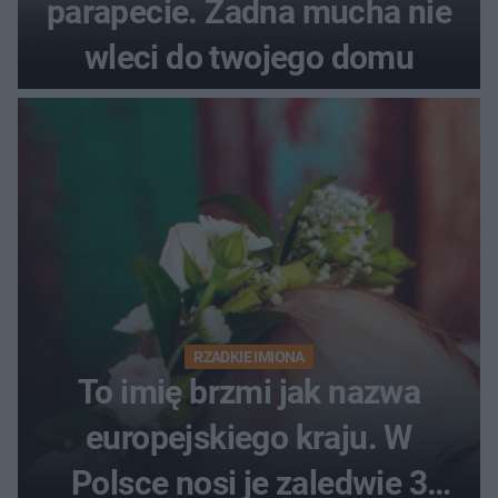
parapecie. Żadna mucha nie
wleci do twojego domu
RZADKIE IMIONA
To imię brzmi jak nazwa
europejskiego kraju. W
Polsce nosi je zaledwie 3