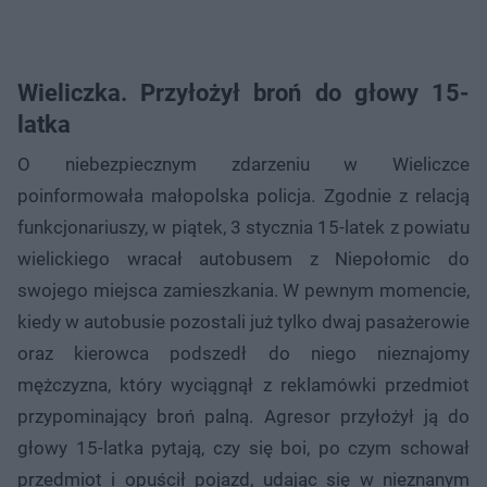
Wieliczka. Przyłożył broń do głowy 15-
latka
O niebezpiecznym zdarzeniu w Wieliczce
poinformowała małopolska policja. Zgodnie z relacją
funkcjonariuszy, w piątek, 3 stycznia 15-latek z powiatu
wielickiego wracał autobusem z Niepołomic do
swojego miejsca zamieszkania. W pewnym momencie,
kiedy w autobusie pozostali już tylko dwaj pasażerowie
oraz kierowca podszedł do niego nieznajomy
mężczyzna, który wyciągnął z reklamówki przedmiot
przypominający broń palną. Agresor przyłożył ją do
głowy 15-latka pytają, czy się boi, po czym schował
przedmiot i opuścił pojazd, udając się w nieznanym