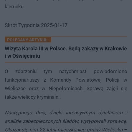
kierunku.
Skrót Tygodnia 2025-01-17
POLECANY ARTYKUŁ:
Wizyta Karola III w Polsce. Będą zakazy w Krakowie
i w Oświęcimiu
O zdarzeniu tym natychmiast powiadomiono
funkcjonariuszy z Komendy Powiatowej Policji w
Wieliczce oraz w Niepołomicach. Sprawą zajęli się
także wieliccy kryminalni.
Następnego dnia, dzięki intensywnym działaniom i
analizie zabezpieczonych śladów, wytypowali sprawcę.
Okazał się nim 22-letni mieszkaniec gminy Wieliczka
–