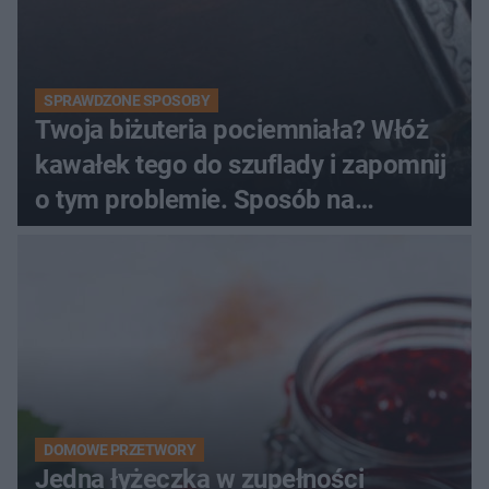
SPRAWDZONE SPOSOBY
Twoja biżuteria pociemniała? Włóż
kawałek tego do szuflady i zapomnij
o tym problemie. Sposób na
pociemniałą biżuterię
DOMOWE PRZETWORY
Jedna łyżeczka w zupełności