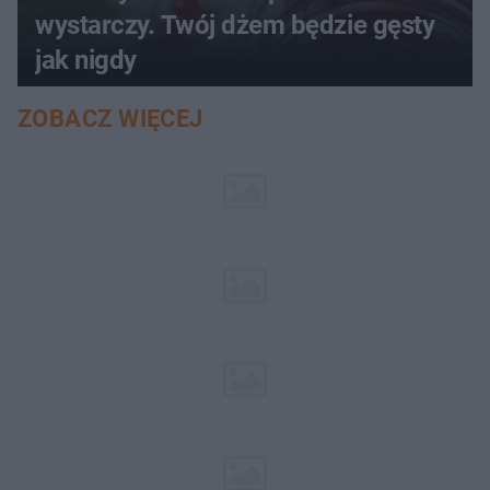
wystarczy. Twój dżem będzie gęsty
jak nigdy
ZOBACZ WIĘCEJ