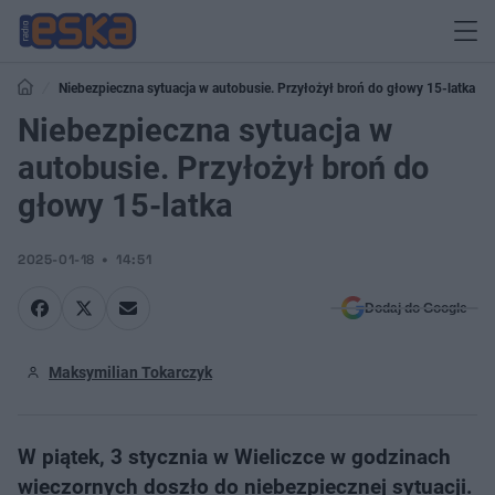
Niebezpieczna sytuacja w autobusie. Przyłożył broń do głowy 15-latka
Niebezpieczna sytuacja w
autobusie. Przyłożył broń do
głowy 15-latka
2025-01-18
14:51
Dodaj do Google
Maksymilian Tokarczyk
W piątek, 3 stycznia w Wieliczce w godzinach
wieczornych doszło do niebezpiecznej sytuacji.