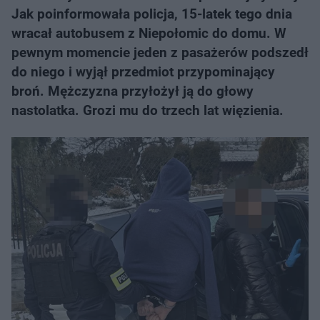
Jak poinformowała policja, 15-latek tego dnia
wracał autobusem z Niepołomic do domu. W
pewnym momencie jeden z pasażerów podszedł
do niego i wyjął przedmiot przypominający
broń. Mężczyzna przyłożył ją do głowy
nastolatka. Grozi mu do trzech lat więzienia.