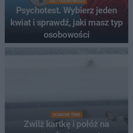
TEST OSOBOWOŚCI
Psychotest. Wybierz jeden
kwiat i sprawdź, jaki masz typ
osobowości
DOMOWE TRIKI
Zwilż kartkę i połóż na