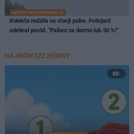
NIETYPOWA INTERWENCJA
Kobieta rodziła na stacji paliw. Policjant
odebrał poród. "Paliwo za darmo lub 50 %!"
NAJNOWSZE NEWSY:
5