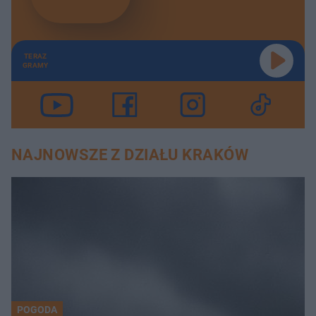
TERAZ
GRAMY
NAJNOWSZE Z DZIAŁU KRAKÓW
POGODA