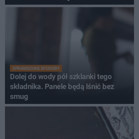
kobiety
SPRAWDZONE SPOSOBY
Dolej do wody pół szklanki tego
składnika. Panele będą lśnić bez
smug