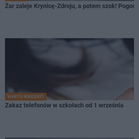
Żar zaleje Krynicę-Zdroju, a potem szok! Pogod
WARTO WIEDZIEĆ!
Zakaz telefonów w szkołach od 1 września