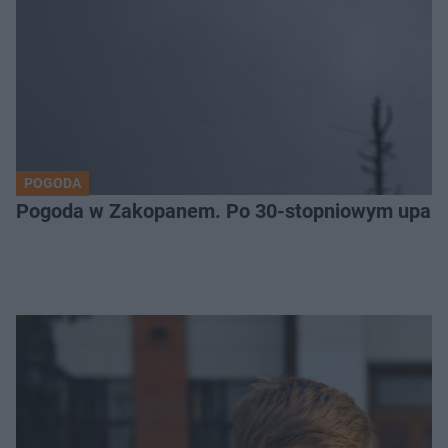
POGODA
Pogoda w Zakopanem. Po 30-stopniowym upale 