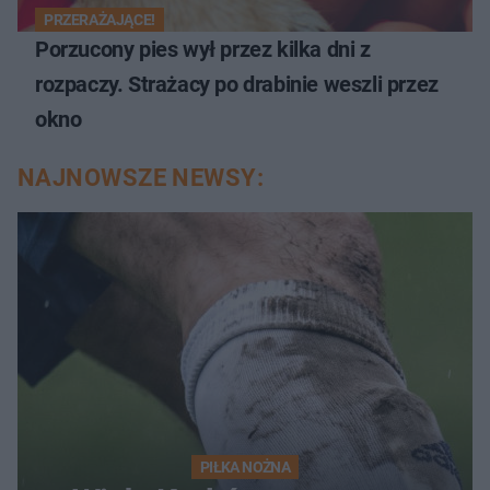
PRZERAŻAJĄCE!
Porzucony pies wył przez kilka dni z
rozpaczy. Strażacy po drabinie weszli przez
okno
NAJNOWSZE NEWSY:
PIŁKA NOŻNA