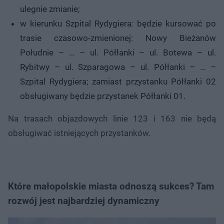
ulegnie zmianie;
w kierunku Szpital Rydygiera: będzie kursować po
trasie czasowo-zmienionej: Nowy Bieżanów
Południe – … – ul. Półłanki – ul. Botewa – ul.
Rybitwy – ul. Szparagowa – ul. Półłanki – … –
Szpital Rydygiera; zamiast przystanku Półłanki 02
obsługiwany będzie przystanek Półłanki 01.
Na trasach objazdowych linie 123 i 163 nie będą
obsługiwać istniejących przystanków.
Które małopolskie miasta odnoszą sukces? Tam
rozwój jest najbardziej dynamiczny