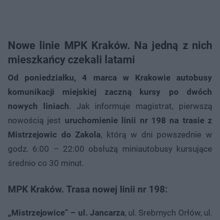
Nowe linie MPK Kraków. Na jedną z nich
mieszkańcy czekali latami
Od poniedziałku, 4 marca w Krakowie autobusy
komunikacji miejskiej zaczną kursy po dwóch
nowych liniach
. Jak informuje magistrat, pierwszą
nowością jest
uruchomienie linii nr 198 na trasie z
Mistrzejowic do Zakola
, którą w dni powszednie w
godz. 6:00 – 22:00 obsłużą miniautobusy kursujące
średnio co 30 minut.
MPK Kraków. Trasa nowej linii nr 198:
„Mistrzejowice” – ul. Jancarza
, ul. Srebrnych Orłów, ul.