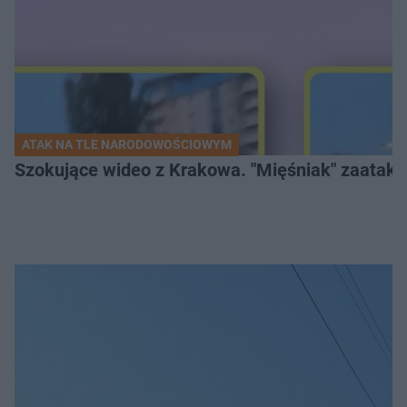
ATAK NA TLE NARODOWOŚCIOWYM
Szokujące wideo z Krakowa. "Mięśniak" zaatako