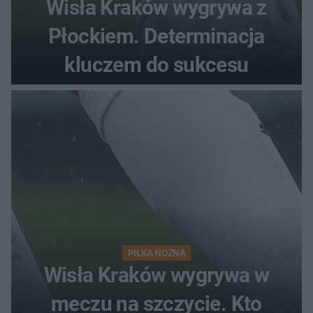
Wisła Kraków wygrywa z
Płockiem. Determinacja
kluczem do sukcesu
PIŁKA NOŻNA
Wisła Kraków wygrywa w
meczu na szczycie. Kto