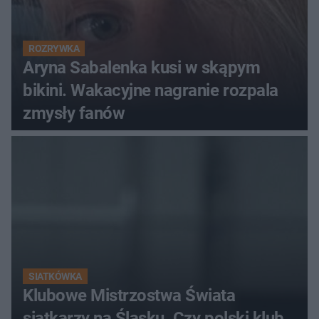
ROZRYWKA
Aryna Sabalenka kusi w skąpym
bikini. Wakacyjne nagranie rozpala
zmysły fanów
SIATKÓWKA
Klubowe Mistrzostwa Świata
siatkarzy na Śląsku. Czy polski klub