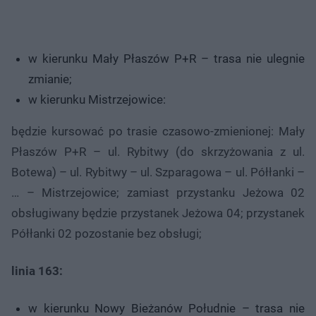
w kierunku Mały Płaszów P+R – trasa nie ulegnie
zmianie;
w kierunku Mistrzejowice:
będzie kursować po trasie czasowo-zmienionej: Mały
Płaszów P+R – ul. Rybitwy (do skrzyżowania z ul.
Botewa) – ul. Rybitwy – ul. Szparagowa – ul. Półłanki –
… – Mistrzejowice; zamiast przystanku Jeżowa 02
obsługiwany będzie przystanek Jeżowa 04; przystanek
Półłanki 02 pozostanie bez obsługi;
linia 163:
w kierunku Nowy Bieżanów Południe – trasa nie