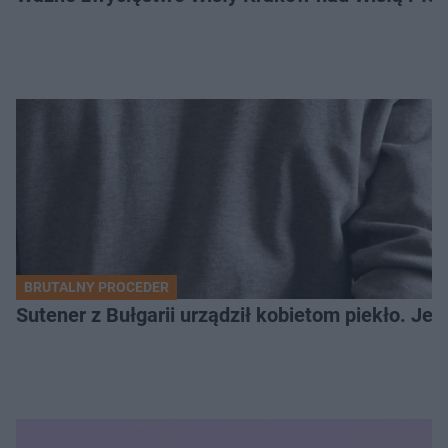
BRUTALNY PROCEDER
Sutener z Bułgarii urządził kobietom piekło. Jedn