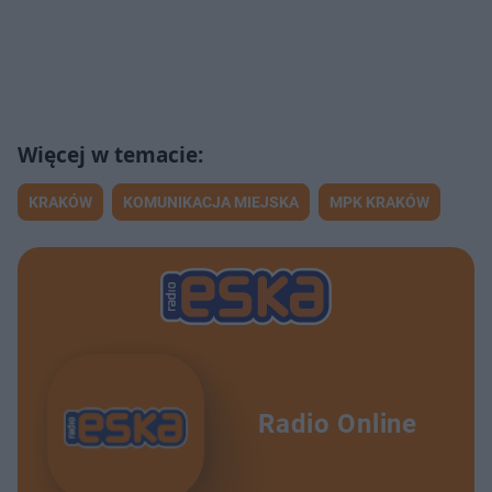
KRAKÓW
KOMUNIKACJA MIEJSKA
MPK KRAKÓW
Radio Online