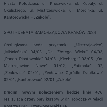
Piasta Kołodzieja, ul. Kruszwicka, ul. Kupały, ul.
Okulickiego, ul. Mistrzejowicka, ul. Morcinka,
ul.
Kantorowicka – „Zakole”.
SPOT - DEBATA SAMORZĄDOWA KRAKÓW 2024
Obsługiwane będą przystanki: „Mistrzejowice”,
„Miśnieńska” 04/03, „Os. Złotego Wieku” 04/03,
„Rondo Piastowskie” 04/03, „Kleeberga” 03/05, „Os.
Mistrzejowice Nowe” 01/02, „Fatimska” 02,
„Zesławice” 02/01, „Zesławice Ogródki Działkowe”
02/01, „Kantorowice” 02/01, „Zakole”.
Drugim nowym połączeniem będzie linia 476
,
realizująca cztery pary kursów w dni robocze w relacji
Kostrze OSP – Czerwone Maki P+R.