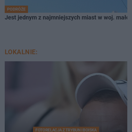
PODRÓŻE
Jest jednym z najmniejszych miast w woj. małop
LOKALNIE:
FOTORELACJA Z TRYBUN I BOISKA