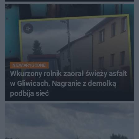
NIEWIARYGODNE!
Wkurzony rolnik zaorał świeży asfalt
w Gliwicach. Nagranie z demolką
podbija sieć