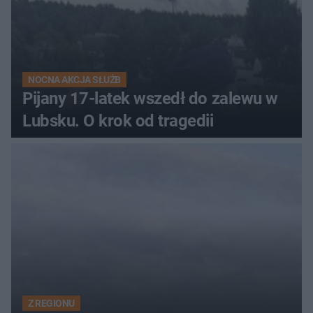
NOCNA AKCJA SŁUŻB
Pijany 17-latek wszedł do zalewu w
Lubsku. O krok od tragedii
Z REGIONU