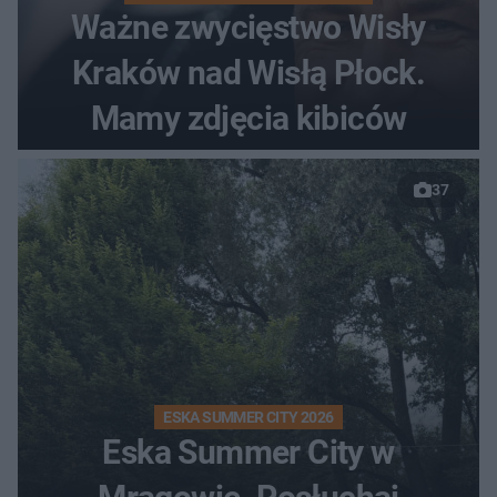
Ważne zwycięstwo Wisły
Kraków nad Wisłą Płock.
Mamy zdjęcia kibiców
37
ESKA SUMMER CITY 2026
Eska Summer City w