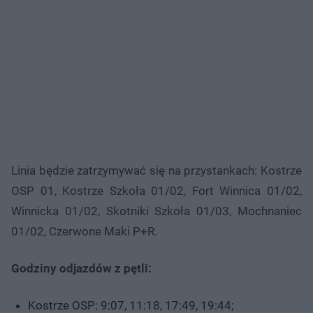
Linia będzie zatrzymywać się na przystankach: Kostrze
OSP 01, Kostrze Szkoła 01/02, Fort Winnica 01/02,
Winnicka 01/02, Skotniki Szkoła 01/03, Mochnaniec
01/02, Czerwone Maki P+R.
Godziny odjazdów z pętli:
Kostrze OSP: 9:07, 11:18, 17:49, 19:44;