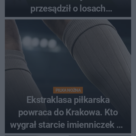
przesądził o losach
spotkania?
PIŁKA NOŻNA
Ekstraklasa piłkarska
powraca do Krakowa. Kto
wygrał starcie imienniczek na