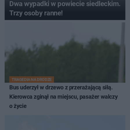
Dwa wypadki w powiecie siedleckim.
Trzy osoby ranne!
TRAGEDIA NA DRODZE
Bus uderzył w drzewo z przerażającą siłą.
Kierowca zginął na miejscu, pasażer walczy
o życie