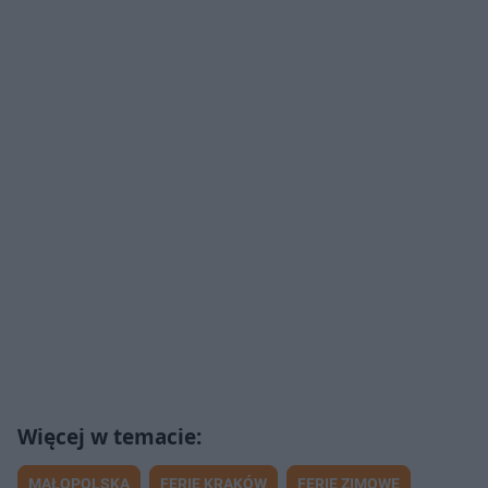
MAŁOPOLSKA
FERIE KRAKÓW
FERIE ZIMOWE