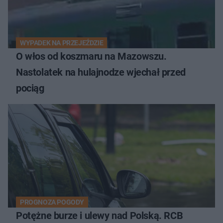
WYPADEK NA PRZEJEŹDZIE
O włos od koszmaru na Mazowszu.
Nastolatek na hulajnodze wjechał przed
pociąg
PROGNOZA POGODY
Potężne burze i ulewy nad Polską. RCB