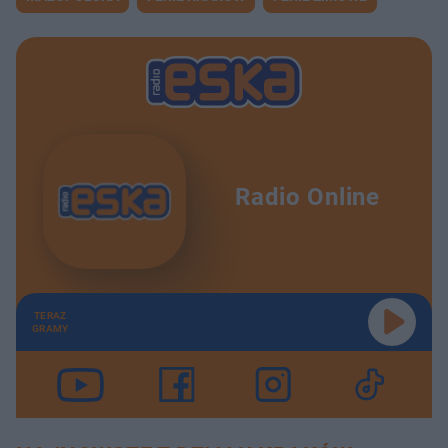
Radio Online
TERAZ
GRAMY