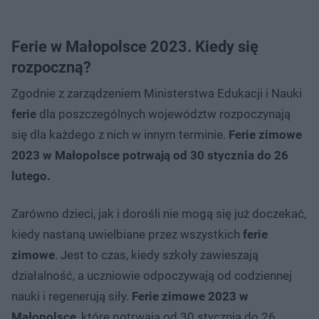
Ferie w Małopolsce 2023. Kiedy się
rozpoczną?
Zgodnie z zarządzeniem Ministerstwa Edukacji i Nauki
ferie
dla poszczególnych województw rozpoczynają
się dla każdego z nich w innym terminie.
Ferie zimowe
2023 w Małopolsce potrwają od 30 stycznia do 26
lutego.
Zarówno dzieci, jak i dorośli nie mogą się już doczekać,
kiedy nastaną uwielbiane przez wszystkich
ferie
zimowe
. Jest to czas, kiedy szkoły zawieszają
działalność, a uczniowie odpoczywają od codziennej
nauki i regenerują siły.
Ferie zimowe 2023 w
Małopolsce
, które potrwają od 30 stycznia do 26