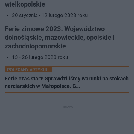
wielkopolskie
30 stycznia - 12 lutego 2023 roku
Ferie zimowe 2023. Województwo
dolnośląskie, mazowieckie, opolskie i
zachodniopomorskie
13 - 26 lutego 2023 roku
POLECANY ARTYKUŁ:
Ferie czas start! Sprawdziliśmy warunki na stokach
narciarskich w Małopolsce. G…