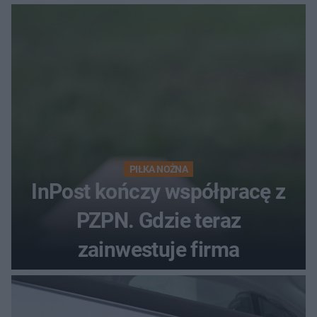
PIŁKA NOŻNA
InPost kończy współpracę z
PZPN. Gdzie teraz
zainwestuje firma