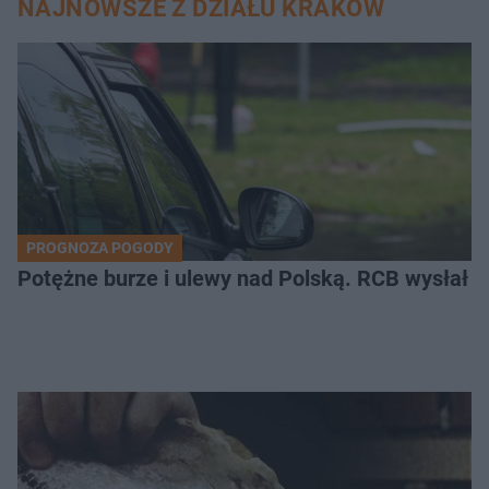
NAJNOWSZE Z DZIAŁU KRAKÓW
PROGNOZA POGODY
Potężne burze i ulewy nad Polską. RCB wysłał 