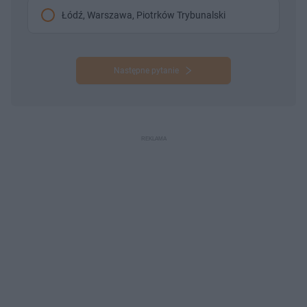
Łódź, Warszawa, Piotrków Trybunalski
Następne pytanie