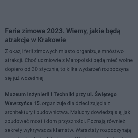
Ferie zimowe 2023. Wiemy, jakie będą
atrakcje w Krakowie
Z okazji ferii zimowych miasto organizuje mnóstwo
atrakcji. Choć uczniowie z Małopolski będą mieć wolne
dopiero od 30 stycznia, to kilka wydarzeń rozpoczyna
się już wcześniej.
Muzeum Inżynierii i Techniki przy ul. Świętego
Wawrzyńca 15
, organizuje dla dzieci zajęcia z
architektury i budownictwa. Maluchy dowiedzą się, jak
zbudować most i dom przyszłości. Poznają również
sekrety wykrywacza kłamstw. Warsztaty rozpoczynają