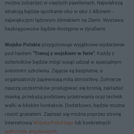
można zobaczyć w ciepłych pawilonach. Największą
atrakcją będzie spotkanie oko w oko z Albinem -
największym lądowym ślimakiem na Ziemi. Wystawa
bezkręgowców będzie dostępna w żyrafiarni.
Wojsko Polskie
przygotowuje wyjątkowe wydarzenie
pod hasłem
"Trenuj z wojskiem w ferie"
. Każdy z
ochotników będzie mógł wziąć udział w specjalnym
sobotnim szkoleniu. Zajęcia są bezpłatne, a
organizatorzy zapewniają miłą atmosferę. Żołnierze
nauczą uczestników posługiwać się bronią, zakładać
maskę, przekażą podstawy przetrwania oraz technik
walki w bliskim kontakcie. Dodatkowo, będzie można
rzucić granatem. Zapisać się można poprzez stronę
internetową
Wojska Polskiego
lub konkretnych
jednostek wojskowych
.