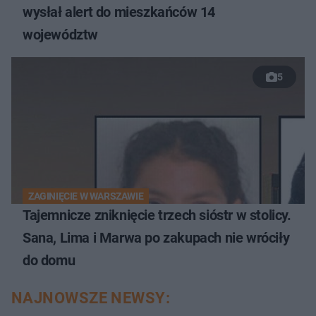
wysłał alert do mieszkańców 14
województw
5
ZAGINIĘCIE W WARSZAWIE
Tajemnicze zniknięcie trzech sióstr w stolicy.
Sana, Lima i Marwa po zakupach nie wróciły
do domu
NAJNOWSZE NEWSY: