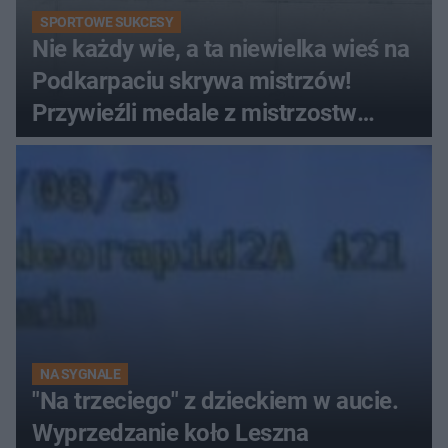
SPORTOWE SUKCESY
Nie każdy wie, a ta niewielka wieś na
Podkarpaciu skrywa mistrzów!
Przywieźli medale z mistrzostw
Europy
NA SYGNALE
"Na trzeciego" z dzieckiem w aucie.
Wyprzedzanie koło Leszna