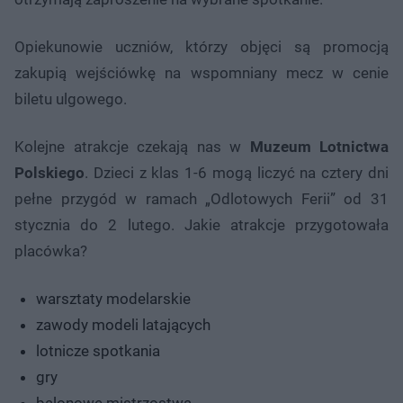
Opiekunowie uczniów, którzy objęci są promocją
zakupią wejściówkę na wspomniany mecz w cenie
biletu ulgowego.
Kolejne atrakcje czekają nas w
Muzeum Lotnictwa
Polskiego
. Dzieci z klas 1-6 mogą liczyć na cztery dni
pełne przygód w ramach „Odlotowych Ferii” od 31
stycznia do 2 lutego. Jakie atrakcje przygotowała
placówka?
warsztaty modelarskie
zawody modeli latających
lotnicze spotkania
gry
balonowe mistrzostwa