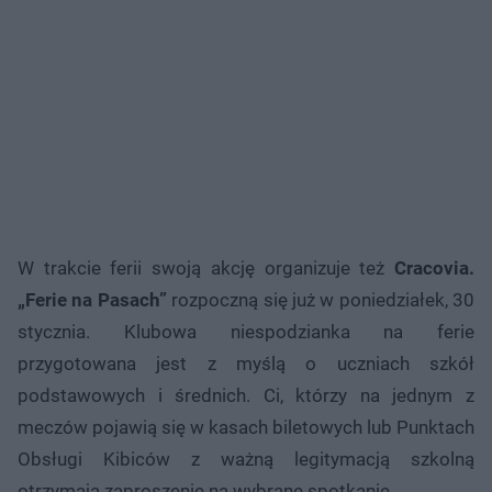
W trakcie ferii swoją akcję organizuje też
Cracovia.
„Ferie na Pasach”
rozpoczną się już w poniedziałek, 30
stycznia. Klubowa niespodzianka na ferie
przygotowana jest z myślą o uczniach szkół
podstawowych i średnich. Ci, którzy na jednym z
meczów pojawią się w kasach biletowych lub Punktach
Obsługi Kibiców z ważną legitymacją szkolną
otrzymają zaproszenie na wybrane spotkanie.